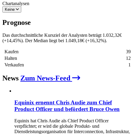
Chartanalysen
Keine
Prognose
Das durchschnittliche Kursziel der Analysten beträgt
1.032,32
€
(
+
14,45
%
)
. Der Median liegt bei
1.049,18
€
(
+
16,32
%
)
.
Kaufen
39
Halten
12
Verkaufen
1
News
Zum News-Feed
Equinix ernennt Chris Audie zum Chief
Product Officer und befördert Bruce Owen
Equinix hat Chris Audie als Chief Product Officer
verpflichtet; er wird die globale Produkt- und
Dienstleistungsorganisation für Interconnection, Infrastruktur,