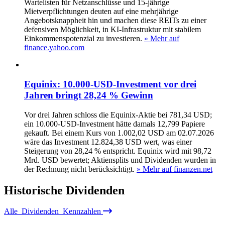
Wartelisten für Netzanschlüsse und 15-jährige
Mietverpflichtungen deuten auf eine mehrjährige
Angebotsknappheit hin und machen diese REITs zu einer
defensiven Möglichkeit, in KI-Infrastruktur mit stabilem
Einkommenspotenzial zu investieren.
» Mehr auf
finance.yahoo.com
Equinix: 10.000‑USD‑Investment vor drei
Jahren bringt 28,24 % Gewinn
Vor drei Jahren schloss die Equinix‑Aktie bei 781,34 USD;
ein 10.000‑USD‑Investment hätte damals 12,799 Papiere
gekauft. Bei einem Kurs von 1.002,02 USD am 02.07.2026
wäre das Investment 12.824,38 USD wert, was einer
Steigerung von 28,24 % entspricht. Equinix wird mit 98,72
Mrd. USD bewertet; Aktiensplits und Dividenden wurden in
der Rechnung nicht berücksichtigt.
» Mehr auf finanzen.net
Historische
Dividenden
Alle
Dividenden
Kennzahlen