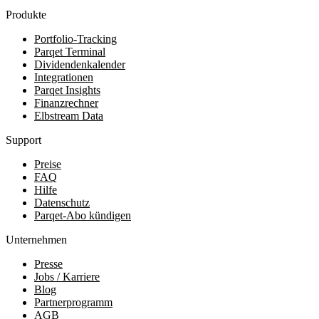
Produkte
Portfolio-Tracking
Parqet Terminal
Dividendenkalender
Integrationen
Parqet Insights
Finanzrechner
Elbstream Data
Support
Preise
FAQ
Hilfe
Datenschutz
Parqet-Abo kündigen
Unternehmen
Presse
Jobs / Karriere
Blog
Partnerprogramm
AGB