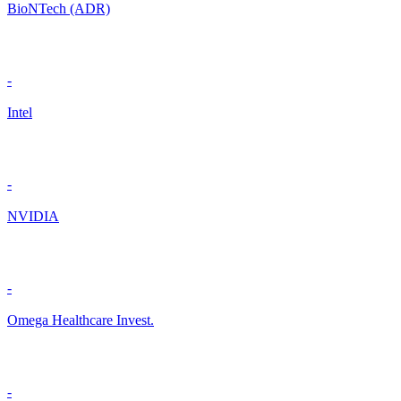
BioNTech (ADR)
-
Intel
-
NVIDIA
-
Omega Healthcare Invest.
-