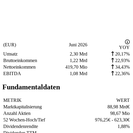
(EUR)
Juni 2026
YOY
Umsatz
2,30 Mrd
20,17%
Bruttoeinkommen
1,22 Mrd
22,93%
Nettoeinkommen
419,70 Mio
34,43%
EBITDA
1,08 Mrd
22,36%
Fundamentaldaten
METRIK
WERT
Marktkapitalisierung
88,98 Mrd
€
Anzahl Aktien
98,67 Mio
52 Wochen-Hoch/Tief
976,25
€
-
623,30
€
Dividendenrendite
1,88
%
Dividenden TTM