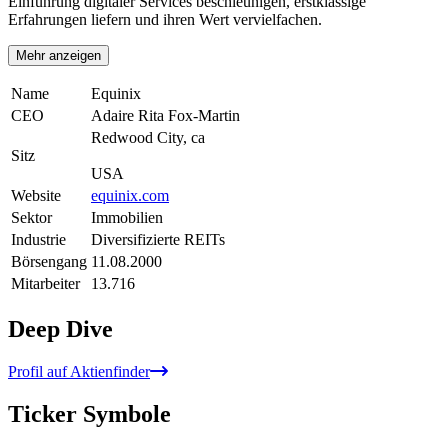
Einführung digitaler Services beschleunigen, erstklassige
Erfahrungen liefern und ihren Wert vervielfachen.
Mehr anzeigen
Name
Equinix
CEO
Adaire Rita Fox-Martin
Redwood City, ca
Sitz
USA
Website
equinix.com
Sektor
Immobilien
Industrie
Diversifizierte REITs
Börsengang
11.08.2000
Mitarbeiter
13.716
Deep Dive
Profil auf Aktienfinder
Ticker Symbole