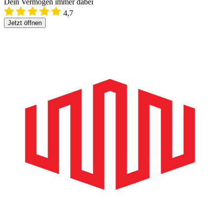
Dein Vermögen immer dabei
4,7
Jetzt öffnen