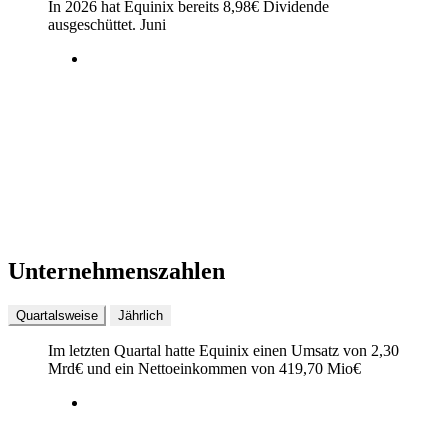
In 2026 hat Equinix bereits
8,98
€
Dividende
ausgeschüttet.
Juni
Unternehmenszahlen
Quartalsweise
Jährlich
Im letzten
Quartal
hatte Equinix einen Umsatz von
2,30
Mrd
€
und ein Nettoeinkommen von
419,70 Mio
€