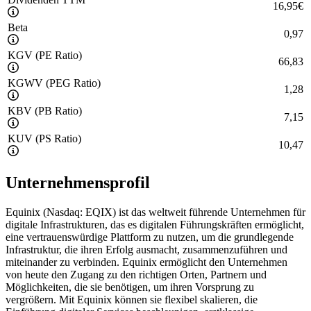
16,95
€
Beta
0,97
KGV (PE Ratio)
66,83
KGWV (PEG Ratio)
1,28
KBV (PB Ratio)
7,15
KUV (PS Ratio)
10,47
Unternehmensprofil
Equinix (Nasdaq: EQIX) ist das weltweit führende Unternehmen für
digitale Infrastrukturen, das es digitalen Führungskräften ermöglicht,
eine vertrauenswürdige Plattform zu nutzen, um die grundlegende
Infrastruktur, die ihren Erfolg ausmacht, zusammenzuführen und
miteinander zu verbinden. Equinix ermöglicht den Unternehmen
von heute den Zugang zu den richtigen Orten, Partnern und
Möglichkeiten, die sie benötigen, um ihren Vorsprung zu
vergrößern. Mit Equinix können sie flexibel skalieren, die