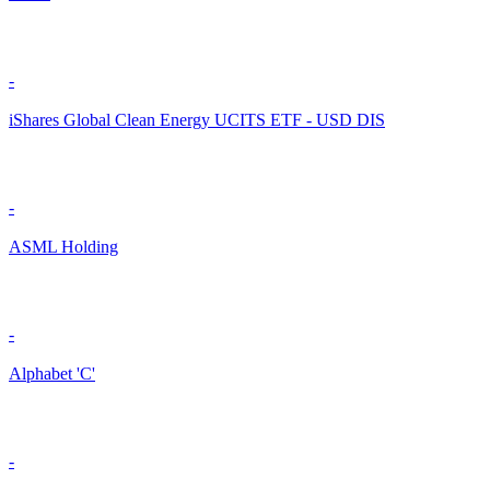
-
iShares Global Clean Energy UCITS ETF - USD DIS
-
ASML Holding
-
Alphabet 'C'
-