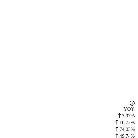
YOY
3,97%
16,72%
74,03%
49,74%