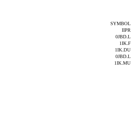
SYMBOL
IIPR
0JBD.L
1IK.F
1IK.DU
0JBD.L
1IK.MU