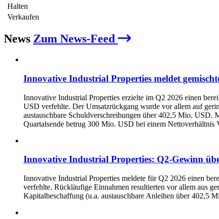
Halten
Verkaufen
News
Zum News-Feed
Innovative Industrial Properties meldet gemisc
Innovative Industrial Properties erzielte im Q2 2026 einen 
USD verfehlte. Der Umsatzrückgang wurde vor allem auf gerin
austauschbare Schuldverschreibungen über 402,5 Mio. USD. M
Quartalsende betrug 300 Mio. USD bei einem Nettoverhältni
Innovative Industrial Properties: Q2‑Gewinn übe
Innovative Industrial Properties meldete für Q2 2026 einen be
verfehlte. Rückläufige Einnahmen resultierten vor allem aus
Kapitalbeschaffung (u.a. austauschbare Anleihen über 402,5 Mi