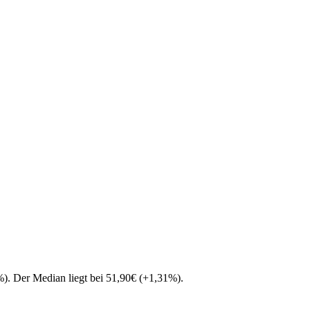
%
)
. Der Median liegt bei
51,90
€
(
+
1,31
%
)
.