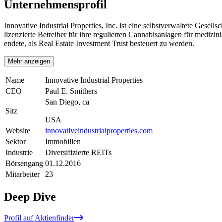
Unternehmensprofil
Innovative Industrial Properties, Inc. ist eine selbstverwaltete Gesel
lizenzierte Betreiber für ihre regulierten Cannabisanlagen für medizi
endete, als Real Estate Investment Trust besteuert zu werden.
Mehr anzeigen
Name
Innovative Industrial Properties
CEO
Paul E. Smithers
San Diego, ca
Sitz
USA
Website
innovativeindustrialproperties.com
Sektor
Immobilien
Industrie
Diversifizierte REITs
Börsengang
01.12.2016
Mitarbeiter
23
Deep Dive
Profil auf Aktienfinder