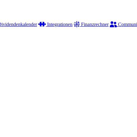
ividendenkalender
Integrationen
Finanzrechner
Communi