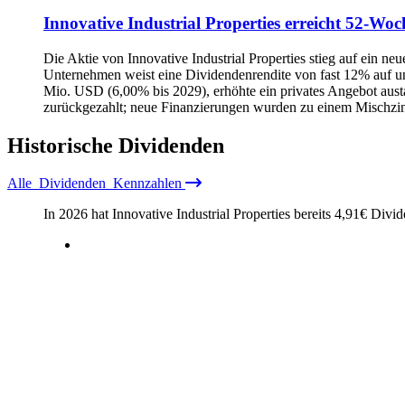
Innovative Industrial Properties erreicht 52‑W
Die Aktie von Innovative Industrial Properties stieg auf ein
Unternehmen weist eine Dividendenrendite von fast 12% auf un
Mio. USD (6,00% bis 2029), erhöhte ein privates Angebot aus
zurückgezahlt; neue Finanzierungen wurden zu einem Mischzin
Historische
Dividenden
Alle
Dividenden
Kennzahlen
In 2026 hat Innovative Industrial Properties bereits
4,91
€
Divide