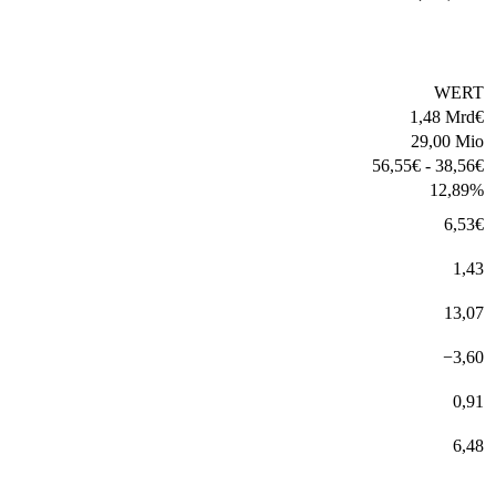
WERT
1,48 Mrd
€
29,00 Mio
56,55
€
-
38,56
€
12,89
%
6,53
€
1,43
13,07
−
3,60
0,91
6,48