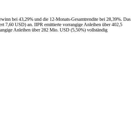
rsgewinn bei 43,29% und die 12‑Monats‑Gesamtrendite bei 28,39%. Das
rt 7,60 USD) an. IIPR emittierte vorrangige Anleihen über 402,5
rangige Anleihen über 282 Mio. USD (5,50%) vollständig