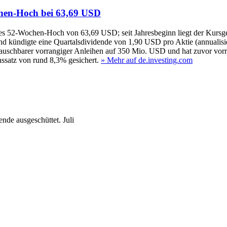
ochen‑Hoch bei 63,69 USD
 neues 52‑Wochen‑Hoch von 63,69 USD; seit Jahresbeginn liegt der Ku
d kündigte eine Quartalsdividende von 1,90 USD pro Aktie (annualisie
tauschbarer vorrangiger Anleihen auf 350 Mio. USD und hat zuvor vor
ssatz von rund 8,3% gesichert.
» Mehr auf de.investing.com
nde ausgeschüttet.
Juli