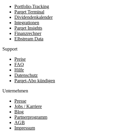
Portfolio-Tracking
Parqet Terminal
Dividendenkalender
Integrationen
Parqet Insights
Finanzrechner
Elbstream Data
Support
Preise
FAQ
Hilfe
Datenschutz
Parqet-Abo kündigen
Unternehmen
Presse
Jobs / Karriere
Blog
Partnerprogramm
AGB
Impressum