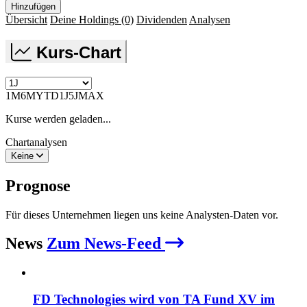
Hinzufügen
Übersicht
Deine Holdings
(0)
Dividenden
Analysen
Kurs-Chart
1M
6M
YTD
1J
5J
MAX
Kurse werden geladen...
Chartanalysen
Keine
Prognose
Für dieses Unternehmen liegen uns keine Analysten-Daten vor.
News
Zum News-Feed
FD Technologies wird von TA Fund XV im