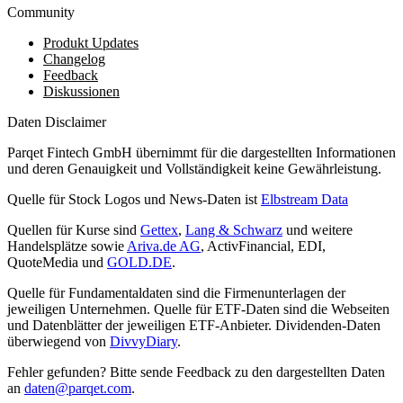
Community
Produkt Updates
Changelog
Feedback
Diskussionen
Daten Disclaimer
Parqet Fintech GmbH übernimmt für die dargestellten Informationen
und deren Genauigkeit und Vollständigkeit keine Gewährleistung.
Quelle für Stock Logos und News-Daten ist
Elbstream Data
Quellen für Kurse sind
Gettex
,
Lang & Schwarz
und weitere
Handelsplätze sowie
Ariva.de AG
, ActivFinancial, EDI,
QuoteMedia und
GOLD.DE
.
Quelle für Fundamentaldaten sind die Firmenunterlagen der
jeweiligen Unternehmen. Quelle für ETF-Daten sind die Webseiten
und Datenblätter der jeweiligen ETF-Anbieter. Dividenden-Daten
überwiegend von
DivvyDiary
.
Fehler gefunden? Bitte sende Feedback zu den dargestellten Daten
an
daten@parqet.com
.