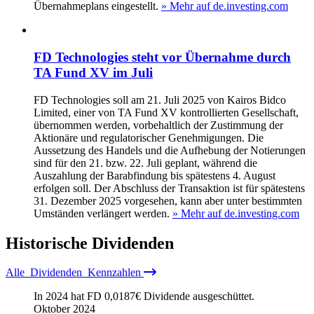
Übernahmeplans eingestellt.
» Mehr auf de.investing.com
FD Technologies steht vor Übernahme durch
TA Fund XV im Juli
FD Technologies soll am 21. Juli 2025 von Kairos Bidco
Limited, einer von TA Fund XV kontrollierten Gesellschaft,
übernommen werden, vorbehaltlich der Zustimmung der
Aktionäre und regulatorischer Genehmigungen. Die
Aussetzung des Handels und die Aufhebung der Notierungen
sind für den 21. bzw. 22. Juli geplant, während die
Auszahlung der Barabfindung bis spätestens 4. August
erfolgen soll. Der Abschluss der Transaktion ist für spätestens
31. Dezember 2025 vorgesehen, kann aber unter bestimmten
Umständen verlängert werden.
» Mehr auf de.investing.com
Historische
Dividenden
Alle
Dividenden
Kennzahlen
In 2024 hat FD
0,0187
€
Dividende ausgeschüttet.
Oktober 2024