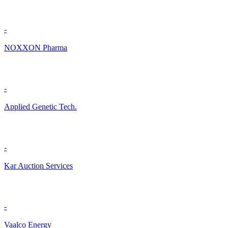
-
NOXXON Pharma
-
Applied Genetic Tech.
-
Kar Auction Services
-
Vaalco Energy