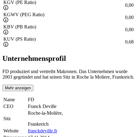
KGV (PE Ratio)
0,00
KGWV (PEG Ratio)
0,00
KBV (PB Ratio)
0,00
KUV (PS Ratio)
0,68
Unternehmensprofil
FD produziert und vertreibt Makronen. Das Unternehmen wurde
2003 gegründet und hat seinen Sitz in Roche la Moliere, Frankreich.
Mehr anzeigen
Name
FD
CEO
Franck Deville
Roche-la-Molière,
Sitz
Frankreich
Website
franckdeville.fr