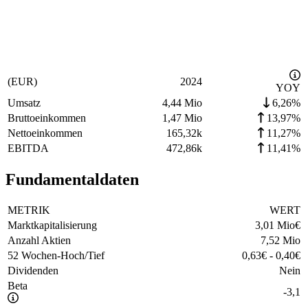
(EUR)
2024
YOY
Umsatz
4,44 Mio
6,26%
Bruttoeinkommen
1,47 Mio
13,97%
Nettoeinkommen
165,32k
11,27%
EBITDA
472,86k
11,41%
Fundamentaldaten
METRIK
WERT
Marktkapitalisierung
3,01 Mio
€
Anzahl Aktien
7,52 Mio
52 Wochen-Hoch/Tief
0,63
€
-
0,40
€
Dividenden
Nein
Beta
-3,1