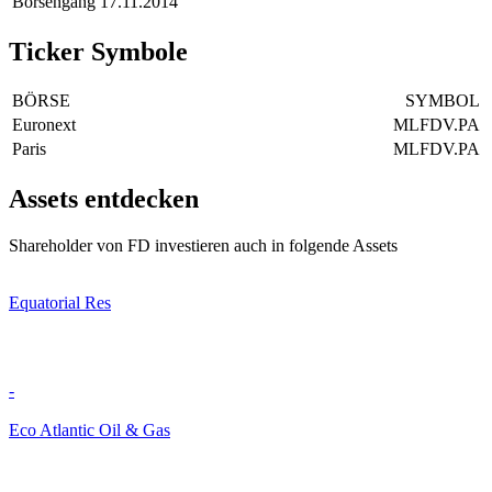
Börsengang
17.11.2014
Ticker Symbole
BÖRSE
SYMBOL
Euronext
MLFDV.PA
Paris
MLFDV.PA
Assets entdecken
Shareholder von FD investieren auch in folgende Assets
Equatorial Res
-
Eco Atlantic Oil & Gas