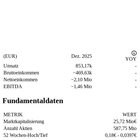
(EUR)
Dez. 2025
YOY
Umsatz
853,17k
-
Bruttoeinkommen
−
469,63k
-
Nettoeinkommen
−
2,10 Mio
-
EBITDA
−
1,46 Mio
-
Fundamentaldaten
METRIK
WERT
Marktkapitalisierung
25,72 Mio
€
Anzahl Aktien
587,75 Mio
52 Wochen-Hoch/Tief
0,18
€
-
0,0397
€