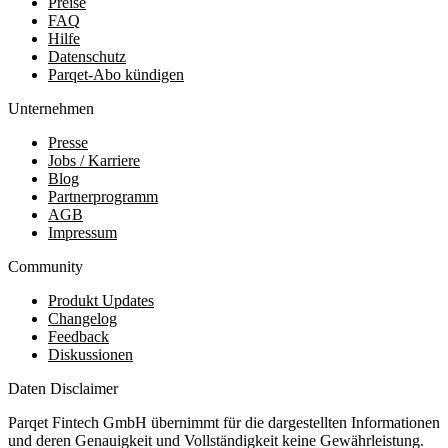
Preise
FAQ
Hilfe
Datenschutz
Parqet-Abo kündigen
Unternehmen
Presse
Jobs / Karriere
Blog
Partnerprogramm
AGB
Impressum
Community
Produkt Updates
Changelog
Feedback
Diskussionen
Daten Disclaimer
Parqet Fintech GmbH übernimmt für die dargestellten Informationen
und deren Genauigkeit und Vollständigkeit keine Gewährleistung.