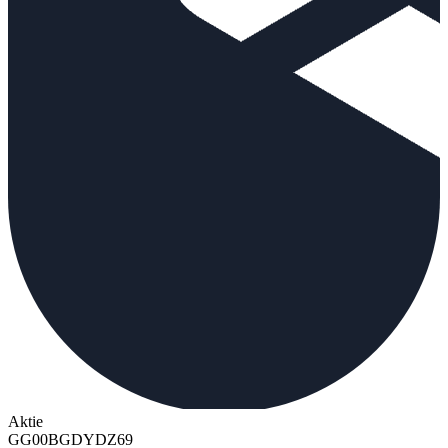
Aktie
GG00BGDYDZ69