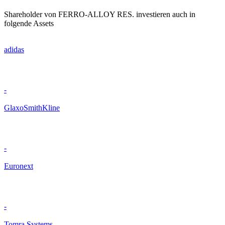
Shareholder von FERRO-ALLOY RES. investieren auch in
folgende Assets
adidas
-
GlaxoSmithKline
-
Euronext
-
Tomra Systems