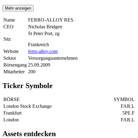
Mehr anzeigen
Name
FERRO-ALLOY RES.
CEO
Nicholas Bridgen
St Peter Port, zg
Sitz
Frankreich
Website
ferro-alloy.com
Sektor
Versorgungsunternehmen
Börsengang
25.09.2009
Mitarbeiter
200
Ticker Symbole
BÖRSE
SYMBOL
London Stock Exchange
FAR.L
Frankfurt
5PE.F
London
FAR.L
Assets entdecken