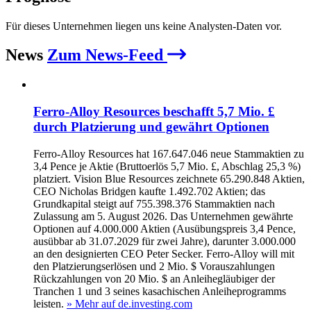
Für dieses Unternehmen liegen uns keine Analysten-Daten vor.
News
Zum News-Feed
Ferro-Alloy Resources beschafft 5,7 Mio. £
durch Platzierung und gewährt Optionen
Ferro-Alloy Resources hat 167.647.046 neue Stammaktien zu
3,4 Pence je Aktie (Bruttoerlös 5,7 Mio. £, Abschlag 25,3 %)
platziert. Vision Blue Resources zeichnete 65.290.848 Aktien,
CEO Nicholas Bridgen kaufte 1.492.702 Aktien; das
Grundkapital steigt auf 755.398.376 Stammaktien nach
Zulassung am 5. August 2026. Das Unternehmen gewährte
Optionen auf 4.000.000 Aktien (Ausübungspreis 3,4 Pence,
ausübbar ab 31.07.2029 für zwei Jahre), darunter 3.000.000
an den designierten CEO Peter Secker. Ferro-Alloy will mit
den Platzierungserlösen und 2 Mio. $ Vorauszahlungen
Rückzahlungen von 20 Mio. $ an Anleihegläubiger der
Tranchen 1 und 3 seines kasachischen Anleiheprogramms
leisten.
» Mehr auf de.investing.com