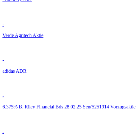
-
Verde Agritech Aktie
-
adidas ADR
-
6.375% B. Riley Financial Bds 28.02.25 Sen(5251914 Vorzugsaktie
-