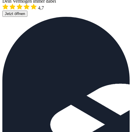
Dein Vermögen immer dabei
4,7
Jetzt öffnen