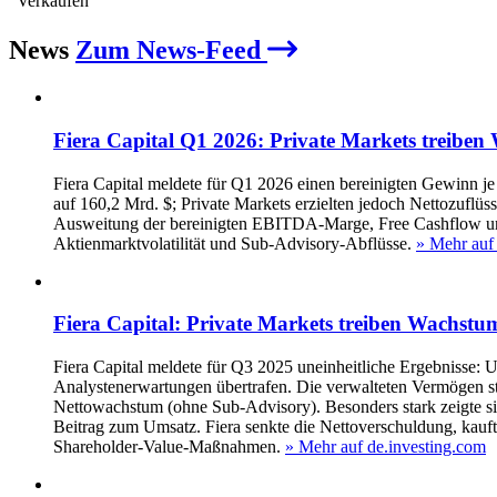
Verkaufen
News
Zum News-Feed
Fiera Capital Q1 2026: Private Markets treibe
Fiera Capital meldete für Q1 2026 einen bereinigten Gewinn je
auf 160,2 Mrd. $; Private Markets erzielten jedoch Nettozufl
Ausweitung der bereinigten EBITDA-Marge, Free Cashflow und 
Aktienmarktvolatilität und Sub-Advisory-Abflüsse.
» Mehr auf
Fiera Capital: Private Markets treiben Wachstum
Fiera Capital meldete für Q3 2025 uneinheitliche Ergebnisse
Analystenerwartungen übertrafen. Die verwalteten Vermögen s
Nettowachstum (ohne Sub‑Advisory). Besonders stark zeigte 
Beitrag zum Umsatz. Fiera senkte die Nettoverschuldung, kauft
Shareholder‑Value‑Maßnahmen.
» Mehr auf de.investing.com