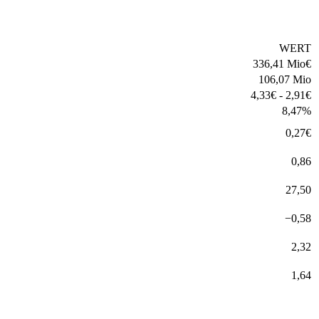
WERT
336,41 Mio
€
106,07 Mio
4,33
€
-
2,91
€
8,47
%
0,27
€
0,86
27,50
−
0,58
2,32
1,64