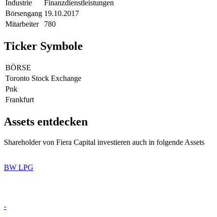
Industrie
Finanzdienstleistungen
Börsengang
19.10.2017
Mitarbeiter
780
Ticker Symbole
BÖRSE
Toronto Stock Exchange
Pnk
Frankfurt
Assets entdecken
Shareholder von Fiera Capital investieren auch in folgende Assets
BW LPG
-