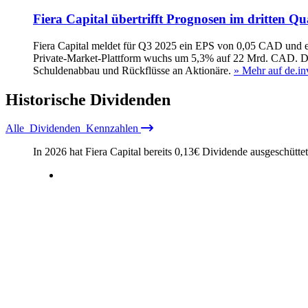
Fiera Capital übertrifft Prognosen im dritten Qu
Fiera Capital meldet für Q3 2025 ein EPS von 0,05 CAD und e
Private‑Market‑Plattform wuchs um 5,3% auf 22 Mrd. CAD. Die 
Schuldenabbau und Rückflüsse an Aktionäre.
» Mehr auf de.in
Historische
Dividenden
Alle
Dividenden
Kennzahlen
In 2026 hat Fiera Capital bereits
0,13
€
Dividende ausgeschütte