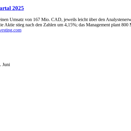
artal 2025
inen Umsatz von 167 Mio. CAD, jeweils leicht über den Analystenerw
Aktie stieg nach den Zahlen um 4,15%; das Management plant 800 Mio.
vesting.com
t.
Juni