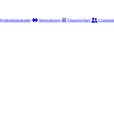
ividendenkalender
Integrationen
Finanzrechner
Communi