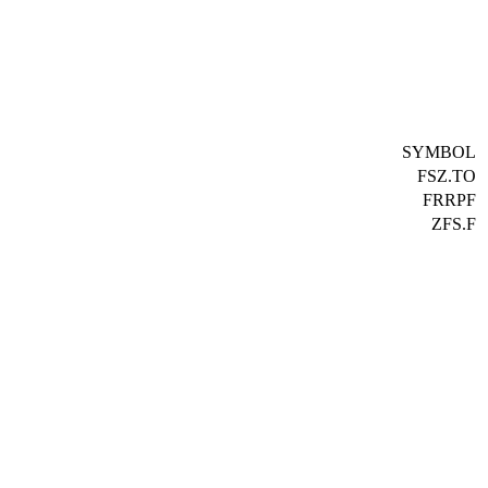
SYMBOL
FSZ.TO
FRRPF
ZFS.F