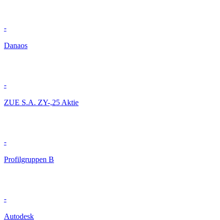
-
Danaos
-
ZUE S.A. ZY-,25 Aktie
-
Profilgruppen B
-
Autodesk