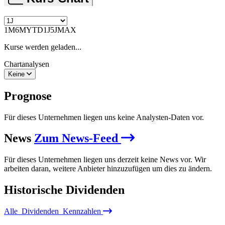
1M
6M
YTD
1J
5J
MAX
Kurse werden geladen...
Chartanalysen
Keine
Prognose
Für dieses Unternehmen liegen uns keine Analysten-Daten vor.
News
Zum News-Feed
Für dieses Unternehmen liegen uns derzeit keine News vor. Wir
arbeiten daran, weitere Anbieter hinzuzufügen um dies zu ändern.
Historische
Dividenden
Alle
Dividenden
Kennzahlen