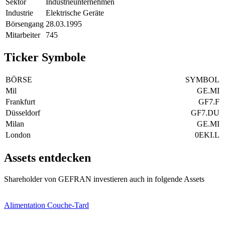
Sektor
Industrieunternehmen
Industrie
Elektrische Geräte
Börsengang
28.03.1995
Mitarbeiter
745
Ticker Symbole
BÖRSE
SYMBOL
Mil
GE.MI
Frankfurt
GF7.F
Düsseldorf
GF7.DU
Milan
GE.MI
London
0EKI.L
Assets entdecken
Shareholder von GEFRAN investieren auch in folgende Assets
Alimentation Couche-Tard