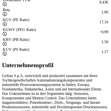
0,43
€
Beta
1,06
KGV (PE Ratio)
17,16
KGWV (PEG Ratio)
−
0,99
KBV (PB Ratio)
1,56
KUV (PS Ratio)
1,17
Unternehmensprofil
Gefran S.p.A. entwickelt und produziert zusammen mit ihren
Tochtergesellschaften Automatisierungskomponenten und
industrielle Prozesssteuerungssysteme in Italien, Europa,
Nordamerika, Südamerika, Asien und auf internationaler Ebene.
Das Unternehmen ist in drei Segmenten tätig: Sensoren,
Komponenten und Motion Control. Das Unternehmen bietet
magnetostriktive, Potentiometer-, Dreh-, Neigungs- und lineare
Positionssensoren, industrielle und Hochtemperatur-Drucksensoren,