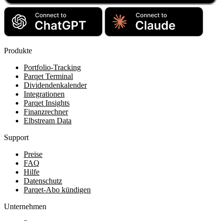
Produkte
Portfolio-Tracking
Parqet Terminal
Dividendenkalender
Integrationen
Parqet Insights
Finanzrechner
Elbstream Data
Support
Preise
FAQ
Hilfe
Datenschutz
Parqet-Abo kündigen
Unternehmen