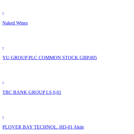
-
Naked Wines
-
YU GROUP PLC COMMON STOCK GBP.005
-
TBC BANK GROUP LS 0,01
-
PLOVER BAY TECHNOL. HD-01 Aktie