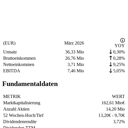
(EUR)
März 2026
YOY
Umsatz
36,33 Mio
0,30%
Bruttoeinkommen
26,76 Mio
0,28%
Nettoeinkommen
3,71 Mio
9,25%
EBITDA
7,46 Mio
5,05%
Fundamentaldaten
METRIK
WERT
Marktkapitalisierung
162,61 Mio
€
Anzahl Aktien
14,20 Mio
52 Wochen-Hoch/Tief
13,20
€
-
9,70
€
Dividendenrendite
3,72
%
Dividenden TTM