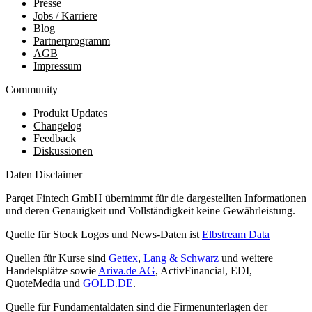
Presse
Jobs / Karriere
Blog
Partnerprogramm
AGB
Impressum
Community
Produkt Updates
Changelog
Feedback
Diskussionen
Daten Disclaimer
Parqet Fintech GmbH übernimmt für die dargestellten Informationen
und deren Genauigkeit und Vollständigkeit keine Gewährleistung.
Quelle für Stock Logos und News-Daten ist
Elbstream Data
Quellen für Kurse sind
Gettex
,
Lang & Schwarz
und weitere
Handelsplätze sowie
Ariva.de AG
, ActivFinancial, EDI,
QuoteMedia und
GOLD.DE
.
Quelle für Fundamentaldaten sind die Firmenunterlagen der