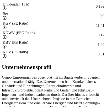
Dividenden TTM
0,18
€
Beta
0,9
KGV (PE Ratio)
11,41
KGWV (PEG Ratio)
0,17
KBV (PB Ratio)
1,99
KUV (PS Ratio)
0,31
Unternehmensprofil
Grupo Empresarial San José, S.A. ist im Baugewerbe in Spanien
und international tätig. Das Unternehmen baut Krankenhäuser,
Gebäude und Einrichtungen, Energiekraftwerke und
Infrastrukturprojekte, pflegt Parks und Gärten und führt Bau-,
Ingenieur- und Industriearbeiten durch. Darüber hinaus erforscht
und entwickelt das Unternehmen Projekte in den Bereichen
Energieeffizienz und erneuerbare Energien und bietet Beratungs-