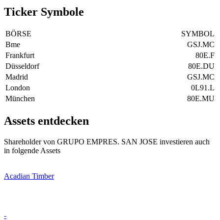
Ticker Symbole
BÖRSE
SYMBOL
Bme
GSJ.MC
Frankfurt
80E.F
Düsseldorf
80E.DU
Madrid
GSJ.MC
London
0L91.L
München
80E.MU
Assets entdecken
Shareholder von GRUPO EMPRES. SAN JOSE investieren auch
in folgende Assets
Acadian Timber
-