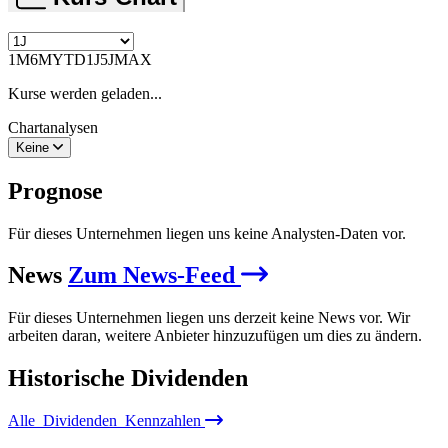
1M
6M
YTD
1J
5J
MAX
Kurse werden geladen...
Chartanalysen
Keine
Prognose
Für dieses Unternehmen liegen uns keine Analysten-Daten vor.
News
Zum News-Feed
Für dieses Unternehmen liegen uns derzeit keine News vor. Wir
arbeiten daran, weitere Anbieter hinzuzufügen um dies zu ändern.
Historische
Dividenden
Alle
Dividenden
Kennzahlen