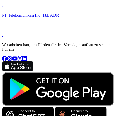
-
PT Telekomunikasi Ind. Tbk ADR
-
Wir arbeiten hart, um Hürden für den Vermögensaufbau zu senken.
Für alle.