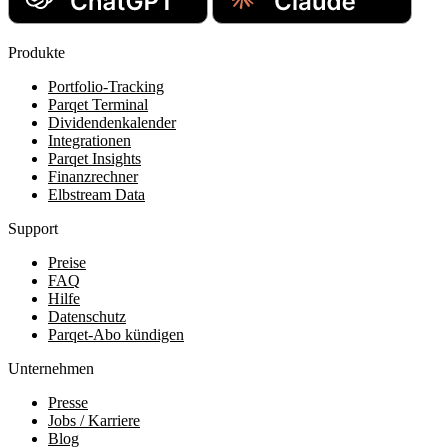
Produkte
Portfolio-Tracking
Parqet Terminal
Dividendenkalender
Integrationen
Parqet Insights
Finanzrechner
Elbstream Data
Support
Preise
FAQ
Hilfe
Datenschutz
Parqet-Abo kündigen
Unternehmen
Presse
Jobs / Karriere
Blog