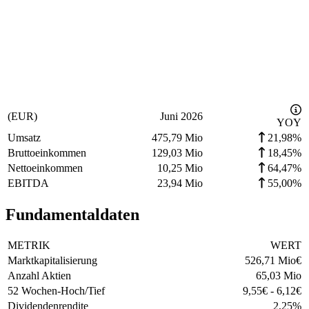
(EUR)
Juni 2026
YOY
Umsatz
475,79 Mio
21,98%
Bruttoeinkommen
129,03 Mio
18,45%
Nettoeinkommen
10,25 Mio
64,47%
EBITDA
23,94 Mio
55,00%
Fundamentaldaten
METRIK
WERT
Marktkapitalisierung
526,71 Mio
€
Anzahl Aktien
65,03 Mio
52 Wochen-Hoch/Tief
9,55
€
-
6,12
€
Dividendenrendite
2,25
%