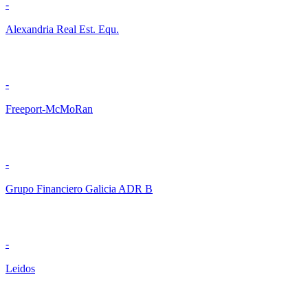
-
Alexandria Real Est. Equ.
-
Freeport-McMoRan
-
Grupo Financiero Galicia ADR B
-
Leidos