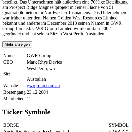
beteiligt. Das Unternehmen hält außerdem eine 70%ige Beteiligung
am Prospect Ridge Magnesitprojekt mit einer Fläche von 51
Quadratkilometern im Nordwesten Tasmaniens. Das Unternehmen
war früher unter dem Namen Golden West Resources Limited
bekannt und änderte im Dezember 2013 seinen Namen in GWR
Group Limited. GWR Group Limited wurde im Jahr 2002
gegründet und hat seinen Sitz in West Perth, Australien.
Mehr anzeigen
Name
GWR Group
CEO
Mark Rhys Davies
West Perth, wa
Sitz
Australien
Website
gwrgroup.com.au
Börsengang
23.12.2004
Mitarbeiter
11
Ticker Symbole
BÖRSE
SYMBOL
Australian Securities Exchange Ltd
GWR.AX