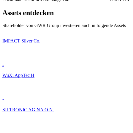
Assets entdecken
Shareholder von GWR Group investieren auch in folgende Assets
IMPACT Silver Co.
-
WuXi AppTec H
-
SILTRONIC AG NA O.N.