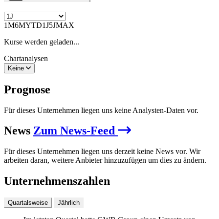
1M
6M
YTD
1J
5J
MAX
Kurse werden geladen...
Chartanalysen
Keine
Prognose
Für dieses Unternehmen liegen uns keine Analysten-Daten vor.
News
Zum News-Feed
Für dieses Unternehmen liegen uns derzeit keine News vor. Wir
arbeiten daran, weitere Anbieter hinzuzufügen um dies zu ändern.
Unternehmenszahlen
Quartalsweise
Jährlich