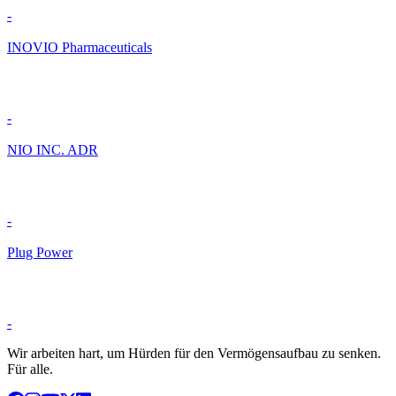
-
INOVIO Pharmaceuticals
-
NIO INC. ADR
-
Plug Power
-
Wir arbeiten hart, um Hürden für den Vermögensaufbau zu senken.
Für alle.