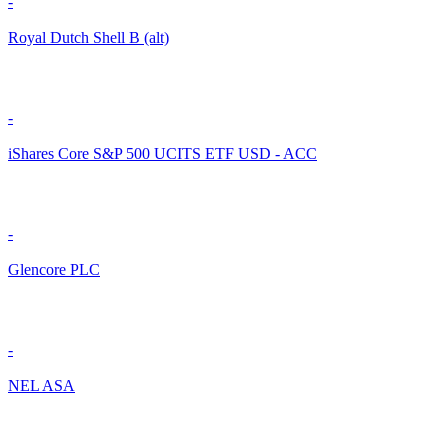
-
Royal Dutch Shell B (alt)
-
iShares Core S&P 500 UCITS ETF USD - ACC
-
Glencore PLC
-
NEL ASA