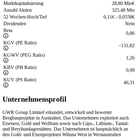
Marktkapitalisierung
28,80 Mio
€
Anzahl Aktien
325,48 Mio
52 Wochen-Hoch/Tief
0,11
€
-
0,0558
€
Dividenden
Nein
Beta
0,86
KGV (PE Ratio)
−
131,82
KGWV (PEG Ratio)
1,26
KBV (PB Ratio)
0,99
KUV (PS Ratio)
46,31
Unternehmensprofil
GWR Group Limited erkundet, entwickelt und bewertet
Bergbauprojekte in Australien. Das Unternehmen exploriert nach
Eisenerz, Gold und Wolfram sowie nach Gips-, Lithium-, Tantal-
und Beryliumlagerstätten. Das Unternehmen ist hauptsächlich an
den Gold- und Eisenprojekten Wiluna West in Westaustralien