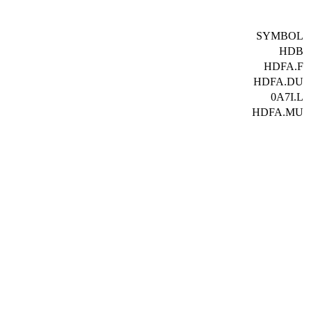
SYMBOL
HDB
HDFA.F
HDFA.DU
0A7I.L
HDFA.MU