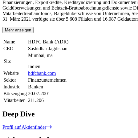
Finanzierungen, Exportkredite, Kreditsyndizierung und Dokumentenink
Geldüberweisungen und Echtzeit-Bruttoabrechnungsdienste sowie Dien
Mitarbeitertreuhandfonds, Bargeldüberschüsse von Unternehmen, Ste
31. März 2021 verfügte sie über 5.608 Filialen und 16.087 Geldaut
Mehr anzeigen
Name
HDFC Bank (ADR)
CEO
Sashidhar Jagdishan
Mumbai, ma
Sitz
Indien
Website
hdfcbank.com
Sektor
Finanzunternehmen
Industrie
Banken
Börsengang
20.07.2001
Mitarbeiter
211.206
Deep Dive
Profil auf Aktienfinder