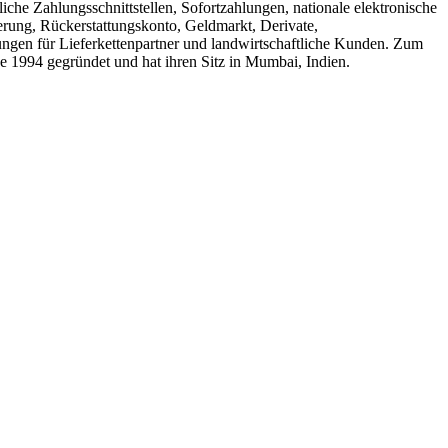
he Zahlungsschnittstellen, Sofortzahlungen, nationale elektronische
rung, Rückerstattungskonto, Geldmarkt, Derivate,
ngen für Lieferkettenpartner und landwirtschaftliche Kunden. Zum
 1994 gegründet und hat ihren Sitz in Mumbai, Indien.