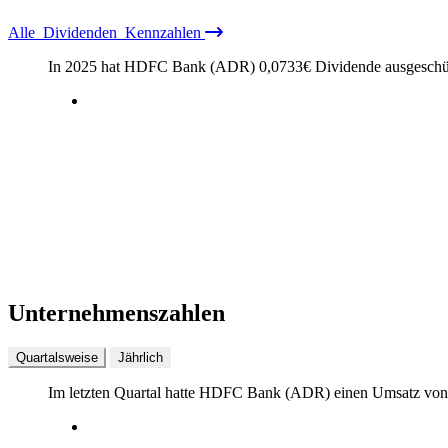
Alle
Dividenden
Kennzahlen
In 2025 hat HDFC Bank (ADR)
0,0733
€
Dividende ausgeschü
Unternehmenszahlen
Quartalsweise
Jährlich
Im letzten
Quartal
hatte HDFC Bank (ADR) einen Umsatz vo