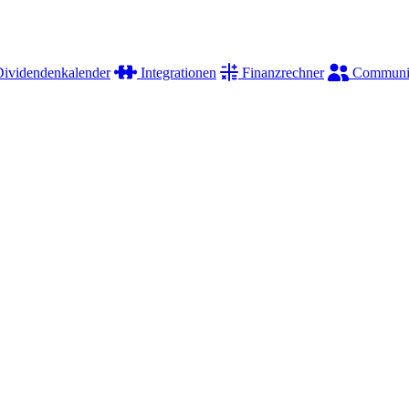
ividendenkalender
Integrationen
Finanzrechner
Communi