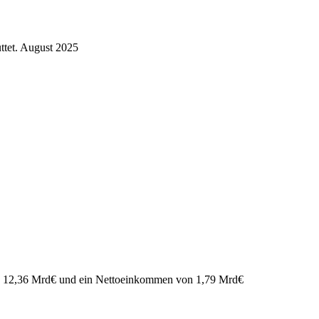
ttet.
August 2025
n
12,36 Mrd
€
und ein Nettoeinkommen von
1,79 Mrd
€