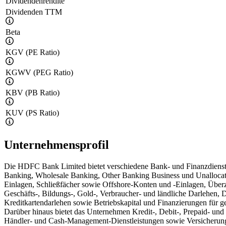
Dividendenrendite
Dividenden TTM
Beta
KGV (PE Ratio)
KGWV (PEG Ratio)
KBV (PB Ratio)
KUV (PS Ratio)
Unternehmensprofil
Die HDFC Bank Limited bietet verschiedene Bank- und Finanzdienstle
Banking, Wholesale Banking, Other Banking Business und Unallocated
Einlagen, Schließfächer sowie Offshore-Konten und -Einlagen, Überzi
Geschäfts-, Bildungs-, Gold-, Verbraucher- und ländliche Darlehen, 
Kreditkartendarlehen sowie Betriebskapital und Finanzierungen für g
Darüber hinaus bietet das Unternehmen Kredit-, Debit-, Prepaid- und
Händler- und Cash-Management-Dienstleistungen sowie Versicherungs-