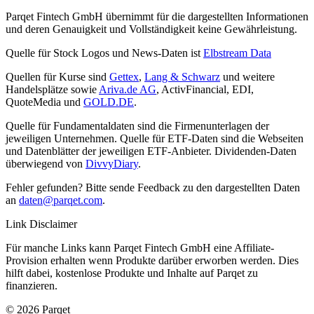
Parqet Fintech GmbH übernimmt für die dargestellten Informationen
und deren Genauigkeit und Vollständigkeit keine Gewährleistung.
Quelle für Stock Logos und News-Daten ist
Elbstream Data
Quellen für Kurse sind
Gettex
,
Lang & Schwarz
und weitere
Handelsplätze sowie
Ariva.de AG
, ActivFinancial, EDI,
QuoteMedia und
GOLD.DE
.
Quelle für Fundamentaldaten sind die Firmenunterlagen der
jeweiligen Unternehmen. Quelle für ETF-Daten sind die Webseiten
und Datenblätter der jeweiligen ETF-Anbieter. Dividenden-Daten
überwiegend von
DivvyDiary
.
Fehler gefunden? Bitte sende Feedback zu den dargestellten Daten
an
daten@parqet.com
.
Link Disclaimer
Für manche Links kann Parqet Fintech GmbH eine Affiliate-
Provision erhalten wenn Produkte darüber erworben werden. Dies
hilft dabei, kostenlose Produkte und Inhalte auf Parqet zu
finanzieren.
© 2026 Parqet