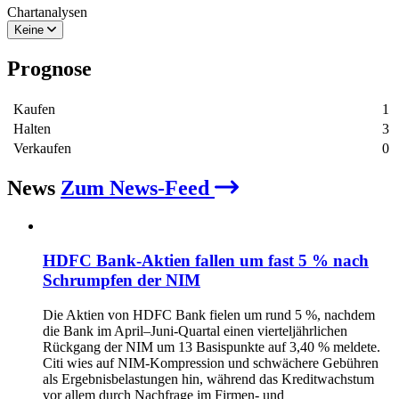
Chartanalysen
Keine
Prognose
Kaufen
1
Halten
3
Verkaufen
0
News
Zum News-Feed
HDFC Bank-Aktien fallen um fast 5 % nach
Schrumpfen der NIM
Die Aktien von HDFC Bank fielen um rund 5 %, nachdem
die Bank im April–Juni-Quartal einen vierteljährlichen
Rückgang der NIM um 13 Basispunkte auf 3,40 % meldete.
Citi wies auf NIM‑Kompression und schwächere Gebühren
als Ergebnisbelastungen hin, während das Kreditwachstum
vor allem durch Nachfrage im Firmen‑ und