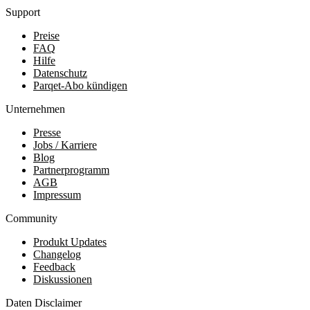
Support
Preise
FAQ
Hilfe
Datenschutz
Parqet-Abo kündigen
Unternehmen
Presse
Jobs / Karriere
Blog
Partnerprogramm
AGB
Impressum
Community
Produkt Updates
Changelog
Feedback
Diskussionen
Daten Disclaimer