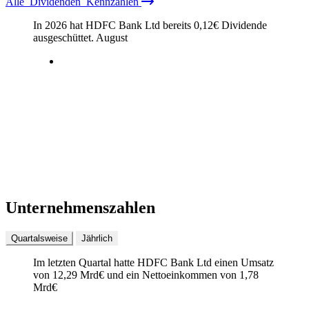
Alle
Dividenden
Kennzahlen
In 2026 hat HDFC Bank Ltd bereits
0,12
€
Dividende
ausgeschüttet.
August
Unternehmenszahlen
Quartalsweise
Jährlich
Im letzten
Quartal
hatte HDFC Bank Ltd einen Umsatz
von
12,29 Mrd
€
und ein Nettoeinkommen von
1,78
Mrd
€