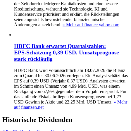
der Zeit durch niedrigere Kapitalkosten und eine bessere
Kreditmischung, während sie Technologie, KI und
Kundenservice priorisiert und erklärt, die Rückstellungen
seien angesichts bevorstehender bilanztechnischer
Änderungen ausreichend.
» Mehr auf finance.yahoo.com
HDFC Bank erwartet Quartalszahlen:
EPS‑Schätzung 0,39 USD, Umsatzprognose
stark rückläufig
HDFC Bank wird voraussichtlich am 18.07.2026 die Bilanz
zum Quartal bis 30.06.2026 vorlegen. Ein Analyst schätzt das
EPS auf 0,39 USD (Vorjahr 0,37 USD), Analysten erwarten
im Schnitt einen Umsatz von 4,99 Mrd. USD, was einem
Rückgang von 67,9% gegenüber dem Vorjahr entspricht. Für
das laufende Fiskaljahr liegen Konsensprognosen bei 1,73
USD Gewinn je Aktie und 22,25 Mrd. USD Umsatz.
» Mehr
auf finanzen.net
Historische
Dividenden