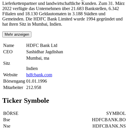
Lieferkettenpartner und landwirtschaftliche Kunden. Zum 31. März
2022 verfügte das Unternehmen über 21.683 Bankstellen, 6.342
Filialen und 18.130 Geldautomaten in 3.188 Städten und
Gemeinden. Die HDFC Bank Limited wurde 1994 gegründet und
hat ihren Sitz in Mumbai, Indien.
Mehr anzeigen
Name
HDFC Bank Ltd
CEO
Sashidhar Jagdishan
Mumbai, ma
Sitz
Indien
Website
hdfcbank.com
Börsengang
01.01.1996
Mitarbeiter
212.958
Ticker Symbole
BÖRSE
SYMBOL
Bse
HDFCBANK.BO
Nse
HDFCBANK.NS