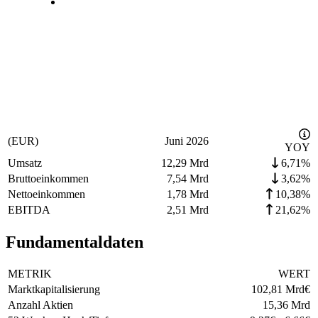
(EUR)
Juni 2026
YOY
Umsatz
12,29 Mrd
6,71%
Bruttoeinkommen
7,54 Mrd
3,62%
Nettoeinkommen
1,78 Mrd
10,38%
EBITDA
2,51 Mrd
21,62%
Fundamentaldaten
METRIK
WERT
Marktkapitalisierung
102,81 Mrd
€
Anzahl Aktien
15,36 Mrd