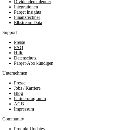
Dividendenkalender
Integrationen
Parqet Insights
Finanzrechner
Elbstream Data
Support
Preise
FAQ
Hilfe
Datenschutz
Parqet-Abo kündigen
Unternehmen
Presse
Jobs / Karriere
Blog
Partnerprogramm
AGB
Impressum
Community
Produkt Updates