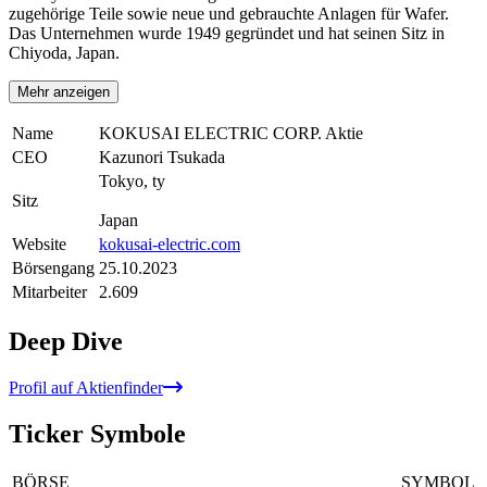
zugehörige Teile sowie neue und gebrauchte Anlagen für Wafer.
Das Unternehmen wurde 1949 gegründet und hat seinen Sitz in
Chiyoda, Japan.
Mehr anzeigen
Name
KOKUSAI ELECTRIC CORP. Aktie
CEO
Kazunori Tsukada
Tokyo, ty
Sitz
Japan
Website
kokusai-electric.com
Börsengang
25.10.2023
Mitarbeiter
2.609
Deep Dive
Profil auf Aktienfinder
Ticker Symbole
BÖRSE
SYMBOL