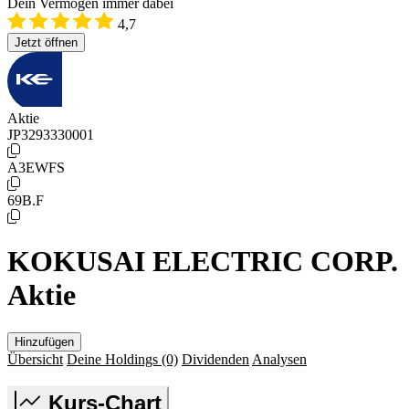
Dein Vermögen immer dabei
4,7
Jetzt öffnen
Aktie
JP3293330001
A3EWFS
69B.F
KOKUSAI ELECTRIC CORP.
Aktie
Hinzufügen
Übersicht
Deine Holdings
(0)
Dividenden
Analysen
Kurs-Chart