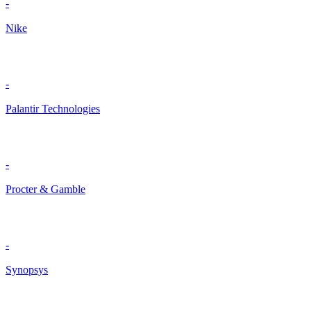
-
Nike
-
Palantir Technologies
-
Procter & Gamble
-
Synopsys