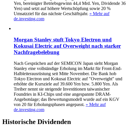
Yen, bereinigter Betriebsgewinn 44,4 Mrd. Yen, Dividende 36
Yen) und setzt auf höhere Wertschöpfung sowie 20 %
Umsatzziel für das nächste Geschäftsjahr.
» Mehr auf
de.investing.com
Morgan Stanley stuft Tokyo Electron und
Kokusai Electric auf Overweight nach starker
Nachfragebelebung
Nach Gesprächen auf der SEMICON Japan sieht Morgan
Stanley eine vollständige Erholung im Markt für Front-End-
Halbleiterausrüstung seit Mitte November. Die Bank hob
Tokyo Electron und Kokusai Electric auf "Overweight" und
erhöhte die Kursziele auf 39.600 Yen bzw. 5.800 Yen. Als
Treiber nennt sie steigende Investitionen taiwanischer
Foundries in KI-Chips und eine angespannte DRAM-
Angebotslage; das Bewertungsmodell wurde auf ein KGV
von 20 für Erholungsphasen angepasst.
» Mehr auf
de.investing.com
Historische
Dividenden