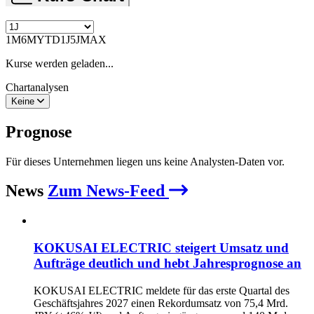
1M
6M
YTD
1J
5J
MAX
Kurse werden geladen...
Chartanalysen
Keine
Prognose
Für dieses Unternehmen liegen uns keine Analysten-Daten vor.
News
Zum News-Feed
KOKUSAI ELECTRIC steigert Umsatz und
Aufträge deutlich und hebt Jahresprognose an
KOKUSAI ELECTRIC meldete für das erste Quartal des
Geschäftsjahres 2027 einen Rekordumsatz von 75,4 Mrd.