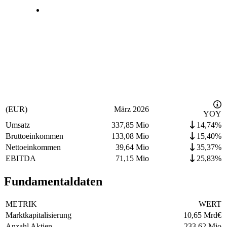
(EUR)
März 2026
YOY
Umsatz
337,85 Mio
14,74%
Bruttoeinkommen
133,08 Mio
15,40%
Nettoeinkommen
39,64 Mio
35,37%
EBITDA
71,15 Mio
25,83%
Fundamentaldaten
METRIK
WERT
Marktkapitalisierung
10,65 Mrd
€
Anzahl Aktien
233,62 Mio