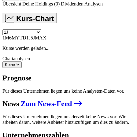
Übersicht
Deine Holdings
(0)
Dividenden
Analysen
Kurs-Chart
1M
6M
YTD
1J
5J
MAX
Kurse werden geladen...
Chartanalysen
Keine
Prognose
Für dieses Unternehmen liegen uns keine Analysten-Daten vor.
News
Zum News-Feed
Für dieses Unternehmen liegen uns derzeit keine News vor. Wir
arbeiten daran, weitere Anbieter hinzuzufügen um dies zu ändern.
Unternehmenszahlen