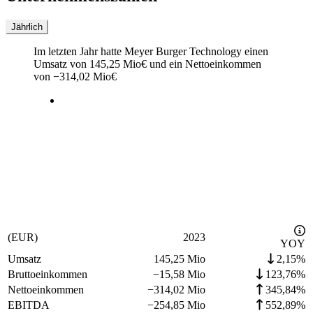
Jährlich
Im letzten
Jahr
hatte Meyer Burger Technology einen
Umsatz von
145,25 Mio
€
und ein Nettoeinkommen
von
−
314,02 Mio
€
(EUR)
2023
YOY
Umsatz
145,25 Mio
2,15%
Bruttoeinkommen
−
15,58 Mio
123,76%
Nettoeinkommen
−
314,02 Mio
345,84%
EBITDA
−
254,85 Mio
552,89%