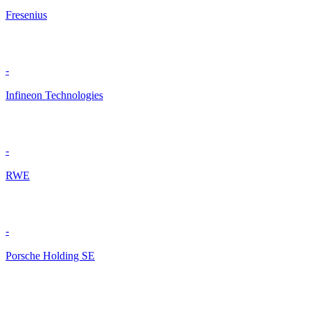
Fresenius
-
Infineon Technologies
-
RWE
-
Porsche Holding SE