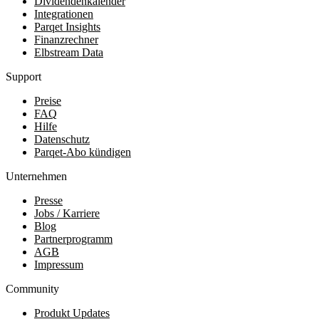
Dividendenkalender
Integrationen
Parqet Insights
Finanzrechner
Elbstream Data
Support
Preise
FAQ
Hilfe
Datenschutz
Parqet-Abo kündigen
Unternehmen
Presse
Jobs / Karriere
Blog
Partnerprogramm
AGB
Impressum
Community
Produkt Updates