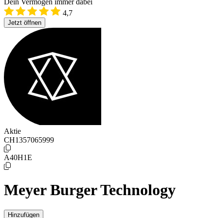
Dein Vermögen immer dabei
4,7
Jetzt öffnen
Aktie
CH1357065999
A40H1E
Meyer Burger Technology
Hinzufügen