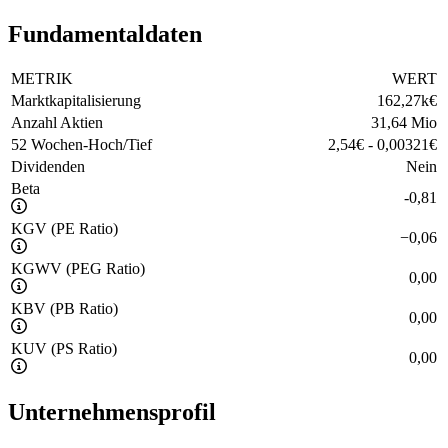
Fundamentaldaten
METRIK
WERT
Marktkapitalisierung
162,27k
€
Anzahl Aktien
31,64 Mio
52 Wochen-Hoch/Tief
2,54
€
-
0,00321
€
Dividenden
Nein
Beta
-0,81
KGV (PE Ratio)
−
0,06
KGWV (PEG Ratio)
0,00
KBV (PB Ratio)
0,00
KUV (PS Ratio)
0,00
Unternehmensprofil