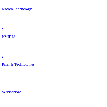
-
Micron Technology
-
NVIDIA
-
Palantir Technologies
-
ServiceNow