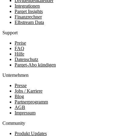
Dividendenkalender
Integrationen
Parqet Insights
Finanzrechner
Elbstream Data
Support
Preise
FAQ
Hilfe
Datenschutz
Parqet-Abo kündigen
Unternehmen
Presse
Jobs / Karriere
Blog
Partnerprogramm
AGB
Impressum
Community
Produkt Updates