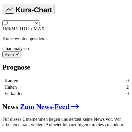
Kurs-Chart
1M
6M
YTD
1J
5J
MAX
Kurse werden geladen...
Chartanalysen
Keine
Prognose
Kaufen
0
Halten
2
Verkaufen
0
News
Zum News-Feed
Für dieses Unternehmen liegen uns derzeit keine News vor. Wir
arbeiten daran, weitere Anbieter hinzuzufügen um dies zu ändern.