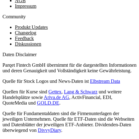
AGB
Impressum
Community
Produkt Updates
Changelog
Feedback
Diskussionen
Daten Disclaimer
Parqet Fintech GmbH übernimmt für die dargestellten Informationen
und deren Genauigkeit und Vollständigkeit keine Gewährleistung.
Quelle für Stock Logos und News-Daten ist
Elbstream Data
Quellen für Kurse sind
Gettex
,
Lang & Schwarz
und weitere
Handelsplätze sowie
Ariva.de AG
, ActivFinancial, EDI,
QuoteMedia und
GOLD.DE
.
Quelle für Fundamentaldaten sind die Firmenunterlagen der
jeweiligen Unternehmen. Quelle für ETF-Daten sind die Webseiten
und Datenblätter der jeweiligen ETF-Anbieter. Dividenden-Daten
überwiegend von
DivvyDiary
.