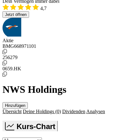
Dein Vermögen immer dabei
4,7
Jetzt öffnen
Aktie
BMG668971101
256279
0659.HK
NWS Holdings
Hinzufügen
Übersicht
Deine Holdings
(0)
Dividenden
Analysen
Kurs-Chart