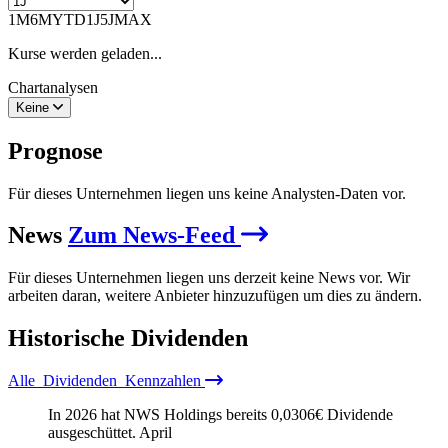
1M
6M
YTD
1J
5J
MAX
Kurse werden geladen...
Chartanalysen
Keine
Prognose
Für dieses Unternehmen liegen uns keine Analysten-Daten vor.
News
Zum News-Feed
Für dieses Unternehmen liegen uns derzeit keine News vor. Wir
arbeiten daran, weitere Anbieter hinzuzufügen um dies zu ändern.
Historische
Dividenden
Alle
Dividenden
Kennzahlen
In 2026 hat NWS Holdings bereits
0,0306
€
Dividende
ausgeschüttet.
April