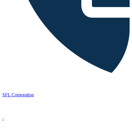
SFL Corporation
-