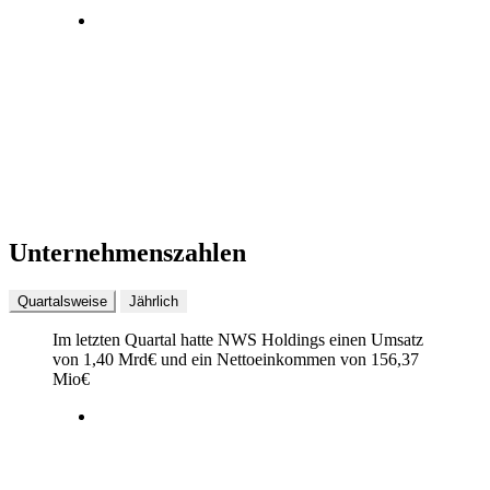
Unternehmenszahlen
Quartalsweise
Jährlich
Im letzten
Quartal
hatte NWS Holdings einen Umsatz
von
1,40 Mrd
€
und ein Nettoeinkommen von
156,37
Mio
€