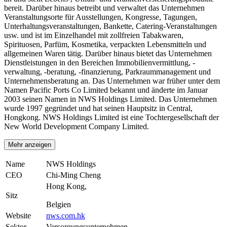
bereit. Darüber hinaus betreibt und verwaltet das Unternehmen
Veranstaltungsorte für Ausstellungen, Kongresse, Tagungen,
Unterhaltungsveranstaltungen, Bankette, Catering-Veranstaltungen
usw. und ist im Einzelhandel mit zollfreien Tabakwaren,
Spirituosen, Parfüm, Kosmetika, verpackten Lebensmitteln und
allgemeinen Waren tätig. Darüber hinaus bietet das Unternehmen
Dienstleistungen in den Bereichen Immobilienvermittlung, -
verwaltung, -beratung, -finanzierung, Parkraummanagement und
Unternehmensberatung an. Das Unternehmen war früher unter dem
Namen Pacific Ports Co Limited bekannt und änderte im Januar
2003 seinen Namen in NWS Holdings Limited. Das Unternehmen
wurde 1997 gegründet und hat seinen Hauptsitz in Central,
Hongkong. NWS Holdings Limited ist eine Tochtergesellschaft der
New World Development Company Limited.
Mehr anzeigen
Name
NWS Holdings
CEO
Chi-Ming Cheng
Hong Kong,
Sitz
Belgien
Website
nws.com.hk
Sektor
Versorgungsunternehmen