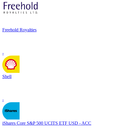
Freehold Royalties
-
Shell
-
iShares Core S&P 500 UCITS ETF USD - ACC