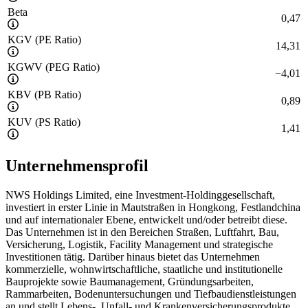
Beta
0,47
KGV (PE Ratio)
14,31
KGWV (PEG Ratio)
−
4,01
KBV (PB Ratio)
0,89
KUV (PS Ratio)
1,41
Unternehmensprofil
NWS Holdings Limited, eine Investment-Holdinggesellschaft,
investiert in erster Linie in Mautstraßen in Hongkong, Festlandchina
und auf internationaler Ebene, entwickelt und/oder betreibt diese.
Das Unternehmen ist in den Bereichen Straßen, Luftfahrt, Bau,
Versicherung, Logistik, Facility Management und strategische
Investitionen tätig. Darüber hinaus bietet das Unternehmen
kommerzielle, wohnwirtschaftliche, staatliche und institutionelle
Bauprojekte sowie Baumanagement, Gründungsarbeiten,
Rammarbeiten, Bodenuntersuchungen und Tiefbaudienstleistungen
an und stellt Lebens-, Unfall- und Krankenversicherungsprodukte