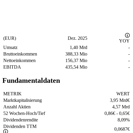
(EUR)
Dez. 2025
YOY
Umsatz
1,40 Mrd
-
Bruttoeinkommen
388,33 Mio
-
Nettoeinkommen
156,37 Mio
-
EBITDA
435,54 Mio
-
Fundamentaldaten
METRIK
WERT
Marktkapitalisierung
3,95 Mrd
€
Anzahl Aktien
4,57 Mrd
52 Wochen-Hoch/Tief
0,86
€
-
0,65
€
Dividendenrendite
8,09
%
Dividenden TTM
0,0687
€