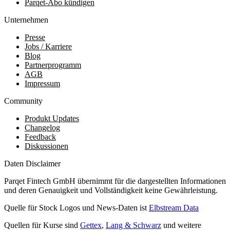
Parqet-Abo kündigen
Unternehmen
Presse
Jobs / Karriere
Blog
Partnerprogramm
AGB
Impressum
Community
Produkt Updates
Changelog
Feedback
Diskussionen
Daten Disclaimer
Parqet Fintech GmbH übernimmt für die dargestellten Informationen
und deren Genauigkeit und Vollständigkeit keine Gewährleistung.
Quelle für Stock Logos und News-Daten ist
Elbstream Data
Quellen für Kurse sind
Gettex
,
Lang & Schwarz
und weitere