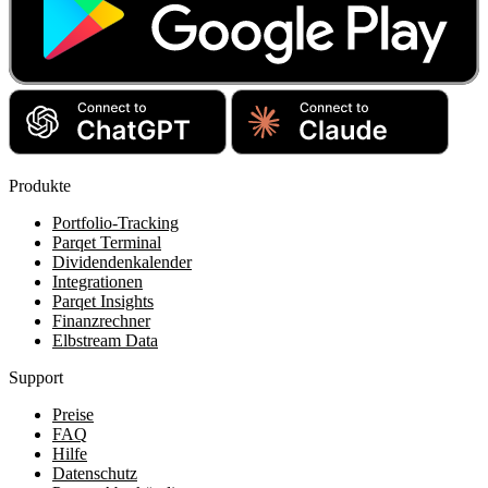
Produkte
Portfolio-Tracking
Parqet Terminal
Dividendenkalender
Integrationen
Parqet Insights
Finanzrechner
Elbstream Data
Support
Preise
FAQ
Hilfe
Datenschutz