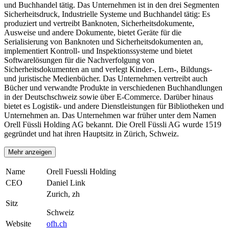
und Buchhandel tätig. Das Unternehmen ist in den drei Segmenten
Sicherheitsdruck, Industrielle Systeme und Buchhandel tätig: Es
produziert und vertreibt Banknoten, Sicherheitsdokumente,
Ausweise und andere Dokumente, bietet Geräte für die
Serialisierung von Banknoten und Sicherheitsdokumenten an,
implementiert Kontroll- und Inspektionssysteme und bietet
Softwarelösungen für die Nachverfolgung von
Sicherheitsdokumenten an und verlegt Kinder-, Lern-, Bildungs-
und juristische Medienbücher. Das Unternehmen vertreibt auch
Bücher und verwandte Produkte in verschiedenen Buchhandlungen
in der Deutschschweiz sowie über E-Commerce. Darüber hinaus
bietet es Logistik- und andere Dienstleistungen für Bibliotheken und
Unternehmen an. Das Unternehmen war früher unter dem Namen
Orell Füssli Holding AG bekannt. Die Orell Füssli AG wurde 1519
gegründet und hat ihren Hauptsitz in Zürich, Schweiz.
Mehr anzeigen
Name
Orell Fuessli Holding
CEO
Daniel Link
Zurich, zh
Sitz
Schweiz
Website
ofh.ch