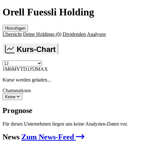
Orell Fuessli Holding
Hinzufügen
Übersicht
Deine Holdings
(0)
Dividenden
Analysen
Kurs-Chart
1M
6M
YTD
1J
5J
MAX
Kurse werden geladen...
Chartanalysen
Keine
Prognose
Für dieses Unternehmen liegen uns keine Analysten-Daten vor.
News
Zum News-Feed