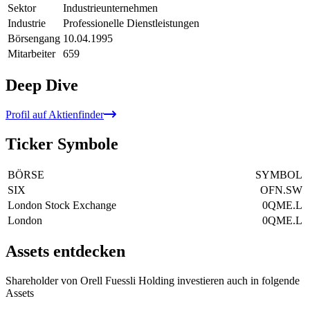
Sektor
Industrieunternehmen
Industrie
Professionelle Dienstleistungen
Börsengang
10.04.1995
Mitarbeiter
659
Deep Dive
Profil auf Aktienfinder
Ticker Symbole
BÖRSE
SYMBOL
SIX
OFN.SW
London Stock Exchange
0QME.L
London
0QME.L
Assets entdecken
Shareholder von Orell Fuessli Holding investieren auch in folgende
Assets