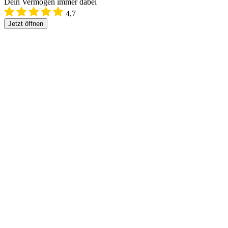
Dein Vermögen immer dabei
4,7
Jetzt öffnen