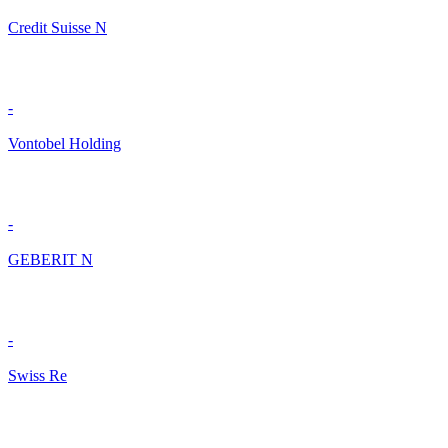
Credit Suisse N
-
Vontobel Holding
-
GEBERIT N
-
Swiss Re