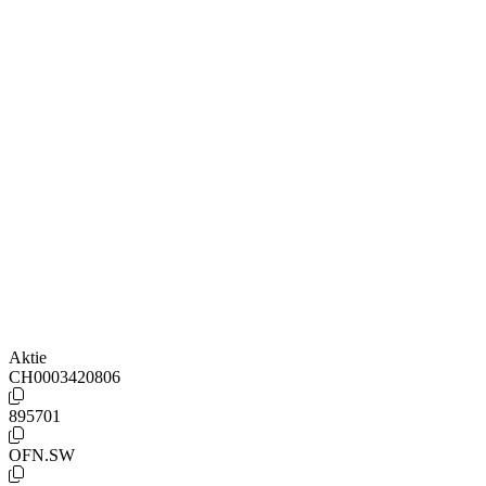
Aktie
CH0003420806
895701
OFN.SW