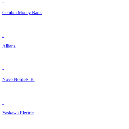
-
Cembra Money Bank
-
Allianz
-
Novo Nordisk 'B'
-
Yaskawa Electric