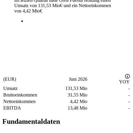
Im letzten
Quartal
hatte Orell Fuessli Holding einen
Umsatz von
131,53 Mio
€
und ein Nettoeinkommen
von
4,42 Mio
€
(EUR)
Juni 2026
YOY
Umsatz
131,53 Mio
-
Bruttoeinkommen
31,55 Mio
-
Nettoeinkommen
4,42 Mio
-
EBITDA
13,48 Mio
-
Fundamentaldaten