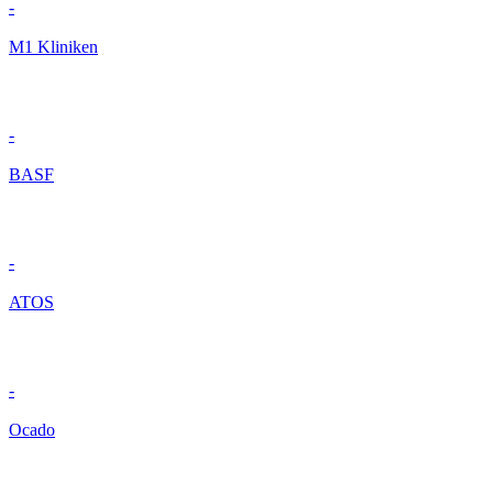
-
M1 Kliniken
-
BASF
-
ATOS
-
Ocado