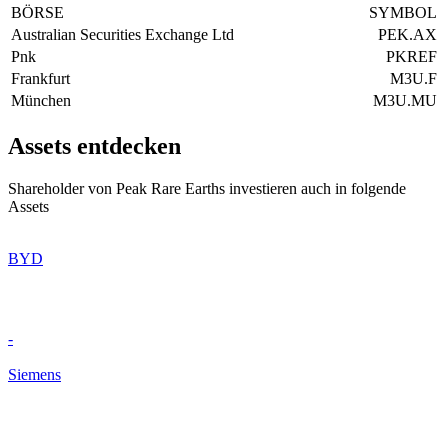
BÖRSE
SYMBOL
Australian Securities Exchange Ltd
PEK.AX
Pnk
PKREF
Frankfurt
M3U.F
München
M3U.MU
Assets entdecken
Shareholder von Peak Rare Earths investieren auch in folgende
Assets
BYD
-
Siemens