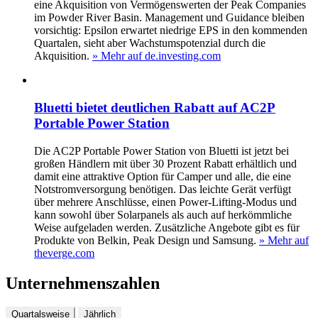
eine Akquisition von Vermögenswerten der Peak Companies
im Powder River Basin. Management und Guidance bleiben
vorsichtig: Epsilon erwartet niedrige EPS in den kommenden
Quartalen, sieht aber Wachstumspotenzial durch die
Akquisition.
» Mehr auf de.investing.com
Bluetti bietet deutlichen Rabatt auf AC2P
Portable Power Station
Die AC2P Portable Power Station von Bluetti ist jetzt bei
großen Händlern mit über 30 Prozent Rabatt erhältlich und
damit eine attraktive Option für Camper und alle, die eine
Notstromversorgung benötigen. Das leichte Gerät verfügt
über mehrere Anschlüsse, einen Power-Lifting-Modus und
kann sowohl über Solarpanels als auch auf herkömmliche
Weise aufgeladen werden. Zusätzliche Angebote gibt es für
Produkte von Belkin, Peak Design und Samsung.
» Mehr auf
theverge.com
Unternehmenszahlen
Quartalsweise
Jährlich