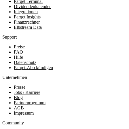
Parqet Terminal
Dividendenkalender
Integrationen
Parqet Insights
Finanzrechner
Elbstream Data
Support
Preise
FAQ
Hilfe
Datenschutz
Parqet-Abo kündigen
Unternehmen
Presse
Jobs / Karriere
Blog
Partnerprogramm
AGB
Impressum
Community