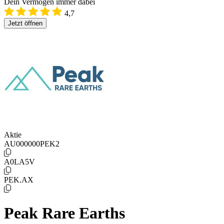
Dein Vermögen immer dabei
4,7
Jetzt öffnen
Aktie
AU000000PEK2
A0LA5V
PEK.AX
Peak Rare Earths