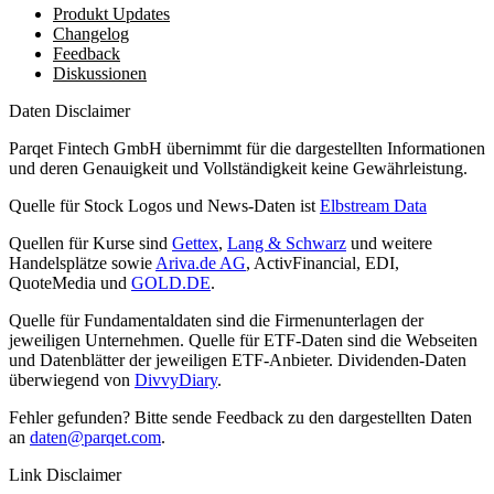
Produkt Updates
Changelog
Feedback
Diskussionen
Daten Disclaimer
Parqet Fintech GmbH übernimmt für die dargestellten Informationen
und deren Genauigkeit und Vollständigkeit keine Gewährleistung.
Quelle für Stock Logos und News-Daten ist
Elbstream Data
Quellen für Kurse sind
Gettex
,
Lang & Schwarz
und weitere
Handelsplätze sowie
Ariva.de AG
, ActivFinancial, EDI,
QuoteMedia und
GOLD.DE
.
Quelle für Fundamentaldaten sind die Firmenunterlagen der
jeweiligen Unternehmen. Quelle für ETF-Daten sind die Webseiten
und Datenblätter der jeweiligen ETF-Anbieter. Dividenden-Daten
überwiegend von
DivvyDiary
.
Fehler gefunden? Bitte sende Feedback zu den dargestellten Daten
an
daten@parqet.com
.
Link Disclaimer