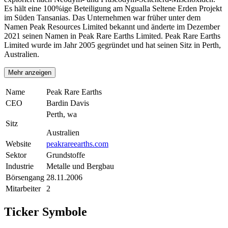
Es hält eine 100%ige Beteiligung am Ngualla Seltene Erden Projekt
im Süden Tansanias. Das Unternehmen war früher unter dem
Namen Peak Resources Limited bekannt und änderte im Dezember
2021 seinen Namen in Peak Rare Earths Limited. Peak Rare Earths
Limited wurde im Jahr 2005 gegründet und hat seinen Sitz in Perth,
Australien.
Mehr anzeigen
Name
Peak Rare Earths
CEO
Bardin Davis
Perth, wa
Sitz
Australien
Website
peakrareearths.com
Sektor
Grundstoffe
Industrie
Metalle und Bergbau
Börsengang
28.11.2006
Mitarbeiter
2
Ticker Symbole