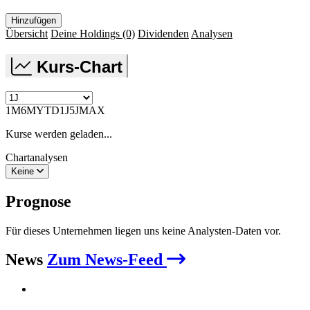
Hinzufügen
Übersicht
Deine Holdings
(0)
Dividenden
Analysen
Kurs-Chart
1M
6M
YTD
1J
5J
MAX
Kurse werden geladen...
Chartanalysen
Keine
Prognose
Für dieses Unternehmen liegen uns keine Analysten-Daten vor.
News
Zum News-Feed