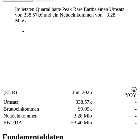
Im letzten
Quartal
hatte Peak Rare Earths einen Umsatz
von
338,57k
€
und ein Nettoeinkommen von
−
3,28
Mio
€
(EUR)
Juni 2025
YOY
Umsatz
338,57k
-
Bruttoeinkommen
−
99,09k
-
Nettoeinkommen
−
3,28 Mio
-
EBITDA
−
3,40 Mio
-
Fundamentaldaten