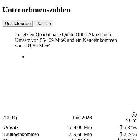
Unternehmenszahlen
Quartalsweise
Jährlich
Im letzten
Quartal
hatte QuidelOrtho Aktie einen
Umsatz von
554,09 Mio
€
und ein Nettoeinkommen
von
−
81,59 Mio
€
(EUR)
Juni 2026
YOY
Umsatz
554,09 Mio
5,84%
Bruttoeinkommen
239,68 Mio
2,24%