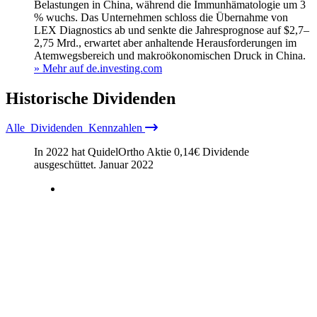
Belastungen in China, während die Immunhämatologie um 3
% wuchs. Das Unternehmen schloss die Übernahme von
LEX Diagnostics ab und senkte die Jahresprognose auf $2,7–
2,75 Mrd., erwartet aber anhaltende Herausforderungen im
Atemwegsbereich und makroökonomischen Druck in China.
» Mehr auf de.investing.com
Historische
Dividenden
Alle
Dividenden
Kennzahlen
In 2022 hat QuidelOrtho Aktie
0,14
€
Dividende
ausgeschüttet.
Januar 2022