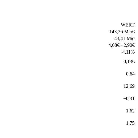
WERT
143,26 Mio
€
43,41 Mio
4,08
€
-
2,90
€
4,11
%
0,13
€
0,64
12,69
−
0,31
1,62
1,75