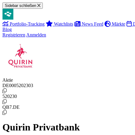
Sidebar schließen
Portfolio-Tracking
Watchlists
News Feed
Märkte
D
Blog
Registrieren
Anmelden
Aktie
DE0005202303
520230
QB7.DE
Quirin Privatbank