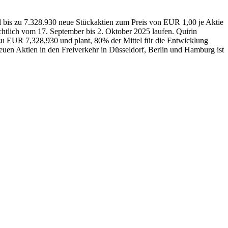
l bis zu 7.328.930 neue Stückaktien zum Preis von EUR 1,00 je Aktie
chtlich vom 17. September bis 2. Oktober 2025 laufen. Quirin
 zu EUR 7,328,930 und plant, 80% der Mittel für die Entwicklung
euen Aktien in den Freiverkehr in Düsseldorf, Berlin und Hamburg ist