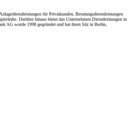
nlagedienstleistungen für Privatkunden, Beratungsdienstleistungen
ierleihe. Darüber hinaus bietet das Unternehmen Dienstleistungen in
ank AG wurde 1998 gegründet und hat ihren Sitz in Berlin,