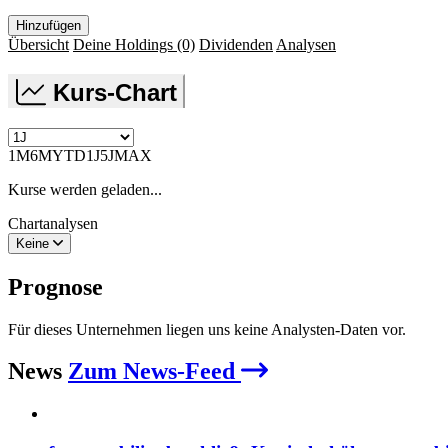
Hinzufügen
Übersicht
Deine Holdings
(0)
Dividenden
Analysen
Kurs-Chart
1M
6M
YTD
1J
5J
MAX
Kurse werden geladen...
Chartanalysen
Keine
Prognose
Für dieses Unternehmen liegen uns keine Analysten-Daten vor.
News
Zum News-Feed