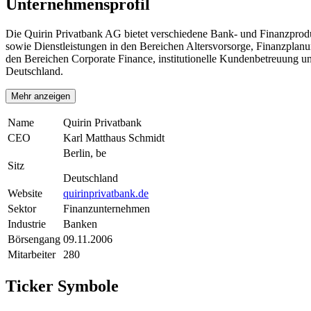
Unternehmensprofil
Die Quirin Privatbank AG bietet verschiedene Bank- und Finanzprodu
sowie Dienstleistungen in den Bereichen Altersvorsorge, Finanzplan
den Bereichen Corporate Finance, institutionelle Kundenbetreuung un
Deutschland.
Mehr anzeigen
Name
Quirin Privatbank
CEO
Karl Matthaus Schmidt
Berlin, be
Sitz
Deutschland
Website
quirinprivatbank.de
Sektor
Finanzunternehmen
Industrie
Banken
Börsengang
09.11.2006
Mitarbeiter
280
Ticker Symbole