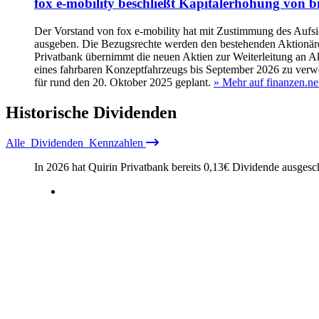
fox e-mobility beschließt Kapitalerhöhung von 
Der Vorstand von fox e-mobility hat mit Zustimmung des Aufsi
ausgeben. Die Bezugsrechte werden den bestehenden Aktionären 
Privatbank übernimmt die neuen Aktien zur Weiterleitung an Ak
eines fahrbaren Konzeptfahrzeugs bis September 2026 zu verwen
für rund den 20. Oktober 2025 geplant.
» Mehr auf finanzen.ne
Historische
Dividenden
Alle
Dividenden
Kennzahlen
In 2026 hat Quirin Privatbank bereits
0,13
€
Dividende ausgesch