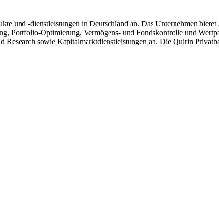
kte und -dienstleistungen in Deutschland an. Das Unternehmen bietet A
ung, Portfolio-Optimierung, Vermögens- und Fondskontrolle und Wertpap
d Research sowie Kapitalmarktdienstleistungen an. Die Quirin Privatb