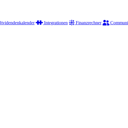
ividendenkalender
Integrationen
Finanzrechner
Communi