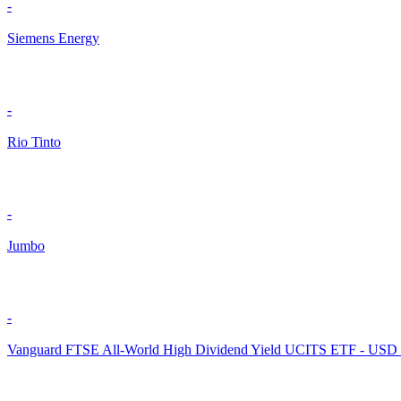
-
Siemens Energy
-
Rio Tinto
-
Jumbo
-
Vanguard FTSE All-World High Dividend Yield UCITS ETF - USD