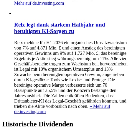
Mehr auf de.investing.com
Relx legt dank starkem Halbjahr und
beruhigten KI-Sorgen zu
Relx meldete für H1 2026 ein organisches Umsatzwachstum
von 7% auf 4.871 Mio. £ und einen Anstieg des bereinigten
operativen Gewinns um 9% auf 1.727 Mio. £; das bereinigte
Ergebnis je Aktie stieg währungsbereinigt um 11%. Alle vier
Geschäftsbereiche trugen zum Wachstum bei, hervorzuheben
ist Legal mit 10% organischem Umsatzplus und 13%
Zuwachs beim bereinigten operativen Gewinn, angetrieben
durch KI-gestützte Tools wie Lexis+ und Protege. Die
bereinigte operative Marge verbesserte sich um 70
Basispunkte auf 35,5% und der Konzern bestätigte den
Jahresausblick. Die Zahlen entkräften Bedenken, dass
Drittanbieter-KI das Legal-Geschäft gefährden könnten, und
trieben die Aktie vorbörslich nach oben.
» Mehr auf
de.investing.com
Historische
Dividenden