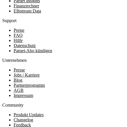
Parqet Insights
Finanzrechner
Elbstream Data
Support
Preise
FAQ
Hilfe
Datenschutz
Parqet-Abo kündigen
Unternehmen
Presse
Jobs / Karriere
Blog
Partnerprogramm
AGB
Impressum
Community
Produkt Updates
Changelog
Feedback