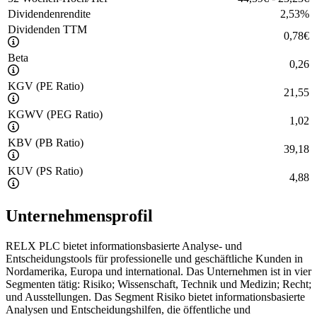
Dividendenrendite
2,53
%
Dividenden TTM
0,78
€
Beta
0,26
KGV (PE Ratio)
21,55
KGWV (PEG Ratio)
1,02
KBV (PB Ratio)
39,18
KUV (PS Ratio)
4,88
Unternehmensprofil
RELX PLC bietet informationsbasierte Analyse- und
Entscheidungstools für professionelle und geschäftliche Kunden in
Nordamerika, Europa und international. Das Unternehmen ist in vier
Segmenten tätig: Risiko; Wissenschaft, Technik und Medizin; Recht;
und Ausstellungen. Das Segment Risiko bietet informationsbasierte
Analysen und Entscheidungshilfen, die öffentliche und