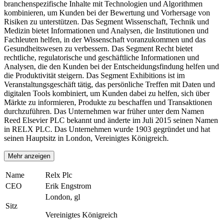
branchenspezifische Inhalte mit Technologien und Algorithmen
kombinieren, um Kunden bei der Bewertung und Vorhersage von
Risiken zu unterstützen. Das Segment Wissenschaft, Technik und
Medizin bietet Informationen und Analysen, die Institutionen und
Fachleuten helfen, in der Wissenschaft voranzukommen und das
Gesundheitswesen zu verbessern. Das Segment Recht bietet
rechtliche, regulatorische und geschäftliche Informationen und
Analysen, die den Kunden bei der Entscheidungsfindung helfen und
die Produktivität steigern. Das Segment Exhibitions ist im
Veranstaltungsgeschäft tätig, das persönliche Treffen mit Daten und
digitalen Tools kombiniert, um Kunden dabei zu helfen, sich über
Märkte zu informieren, Produkte zu beschaffen und Transaktionen
durchzuführen. Das Unternehmen war früher unter dem Namen
Reed Elsevier PLC bekannt und änderte im Juli 2015 seinen Namen
in RELX PLC. Das Unternehmen wurde 1903 gegründet und hat
seinen Hauptsitz in London, Vereinigtes Königreich.
Mehr anzeigen
Name
Relx Plc
CEO
Erik Engstrom
London, gl
Sitz
Vereinigtes Königreich