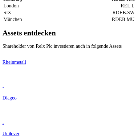
London
REL.L
SIX
RDEB.SW
München
RDEB.MU
Assets entdecken
Shareholder von Relx Plc investieren auch in folgende Assets
Rheinmetall
-
Diageo
-
Unilever