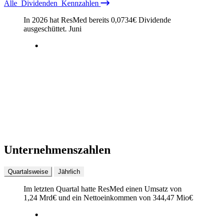
Alle
Dividenden
Kennzahlen
In 2026 hat ResMed bereits
0,0734
€
Dividende
ausgeschüttet.
Juni
Unternehmenszahlen
Quartalsweise
Jährlich
Im letzten
Quartal
hatte ResMed einen Umsatz von
1,24 Mrd
€
und ein Nettoeinkommen von
344,47 Mio
€