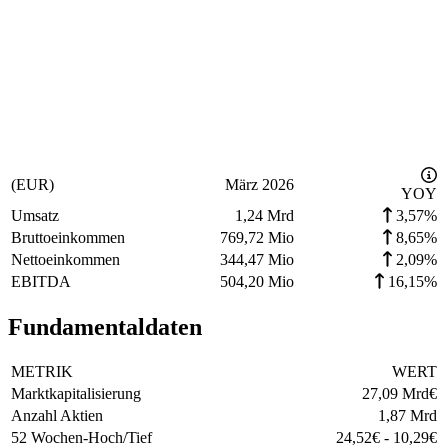
(EUR)
März 2026
YOY
Umsatz
1,24 Mrd
3,57%
Bruttoeinkommen
769,72 Mio
8,65%
Nettoeinkommen
344,47 Mio
2,09%
EBITDA
504,20 Mio
16,15%
Fundamentaldaten
METRIK
WERT
Marktkapitalisierung
27,09 Mrd
€
Anzahl Aktien
1,87 Mrd
52 Wochen-Hoch/Tief
24,52
€
-
10,29
€