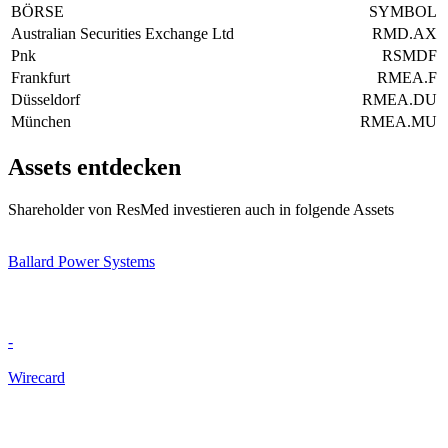
BÖRSE
SYMBOL
Australian Securities Exchange Ltd
RMD.AX
Pnk
RSMDF
Frankfurt
RMEA.F
Düsseldorf
RMEA.DU
München
RMEA.MU
Assets entdecken
Shareholder von ResMed investieren auch in folgende Assets
Ballard Power Systems
-
Wirecard