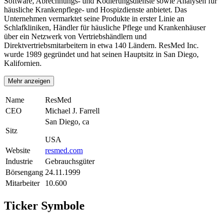
Software, Abrechnungs- und Kodierungsdienste sowie Analysen für
häusliche Krankenpflege- und Hospizdienste anbietet. Das
Unternehmen vermarktet seine Produkte in erster Linie an
Schlafkliniken, Händler für häusliche Pflege und Krankenhäuser
über ein Netzwerk von Vertriebshändlern und
Direktvertriebsmitarbeitern in etwa 140 Ländern. ResMed Inc.
wurde 1989 gegründet und hat seinen Hauptsitz in San Diego,
Kalifornien.
Mehr anzeigen
Name
ResMed
CEO
Michael J. Farrell
San Diego, ca
Sitz
USA
Website
resmed.com
Industrie
Gebrauchsgüter
Börsengang
24.11.1999
Mitarbeiter
10.600
Ticker Symbole