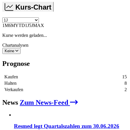
Kurs-Chart
1M
6M
YTD
1J
5J
MAX
Kurse werden geladen...
Chartanalysen
Keine
Prognose
Kaufen
15
Halten
8
Verkaufen
2
News
Zum News-Feed
Resmed legt Quartalszahlen zum 30.06.2026