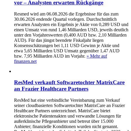
vor – Analysten erwarten Rückgänge
Resmed wird am 06.08.2026 die Ergebnisse für das zum
30.06.2026 endende Quartal vorlegen. Durchschnittlich
erwarten Analysten ein Ergebnis je Aktie von 0,289 USD und
einen Umsatz von rund 1,46 Milliarden USD, jeweils deutlich
unter den Vorjahreswerten (0,400 AUD bzw. 2,10 Milliarden
AUD). Für das jüngst beendete Fiskaljahr liegen
Konsensschätzungen bei 1,11 USD Gewinn je Aktie und
etwa 5,65 Milliarden USD Umsatz gegenüber 1,47 AUD
bzw. 7,95 Milliarden AUD im Vorjahr.
» Mehr auf
finanzen.net
ResMed verkauft Softwaretochter MatrixCare
an Frazier Healthcare Partners
ResMed hat eine verbindliche Vereinbarung zum Verkauf
seiner cloudbasierten Softwaretochter MatrixCare an Frazier
Healthcare Partners unterzeichnet. MatrixCare bietet
elektronische Patientenakten und verwandte Lösungen für
außerklinische Pflegeanbieter und betreut über 15.000
Anbieter; finanzielle Konditionen wurden nicht genannt.