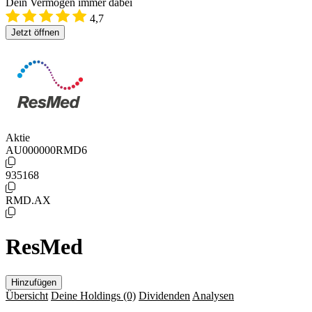
Dein Vermögen immer dabei
4,7
Jetzt öffnen
Aktie
AU000000RMD6
935168
RMD.AX
ResMed
Hinzufügen
Übersicht
Deine Holdings
(0)
Dividenden
Analysen