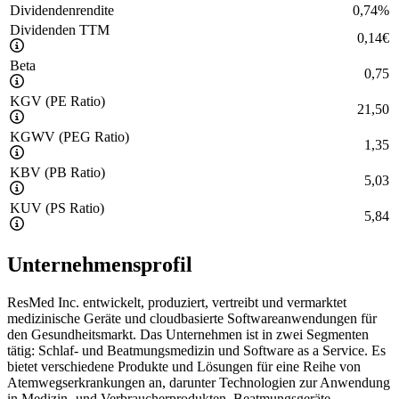
Dividendenrendite
0,74
%
Dividenden TTM
0,14
€
Beta
0,75
KGV (PE Ratio)
21,50
KGWV (PEG Ratio)
1,35
KBV (PB Ratio)
5,03
KUV (PS Ratio)
5,84
Unternehmensprofil
ResMed Inc. entwickelt, produziert, vertreibt und vermarktet
medizinische Geräte und cloudbasierte Softwareanwendungen für
den Gesundheitsmarkt. Das Unternehmen ist in zwei Segmenten
tätig: Schlaf- und Beatmungsmedizin und Software as a Service. Es
bietet verschiedene Produkte und Lösungen für eine Reihe von
Atemwegserkrankungen an, darunter Technologien zur Anwendung
in Medizin- und Verbraucherprodukten, Beatmungsgeräte,