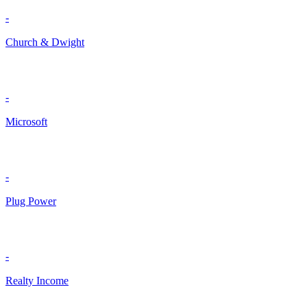
-
Church & Dwight
-
Microsoft
-
Plug Power
-
Realty Income