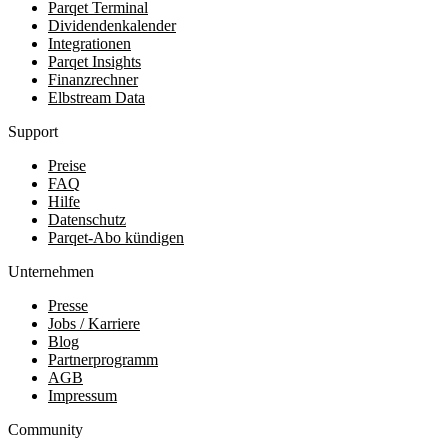
Parqet Terminal
Dividendenkalender
Integrationen
Parqet Insights
Finanzrechner
Elbstream Data
Support
Preise
FAQ
Hilfe
Datenschutz
Parqet-Abo kündigen
Unternehmen
Presse
Jobs / Karriere
Blog
Partnerprogramm
AGB
Impressum
Community