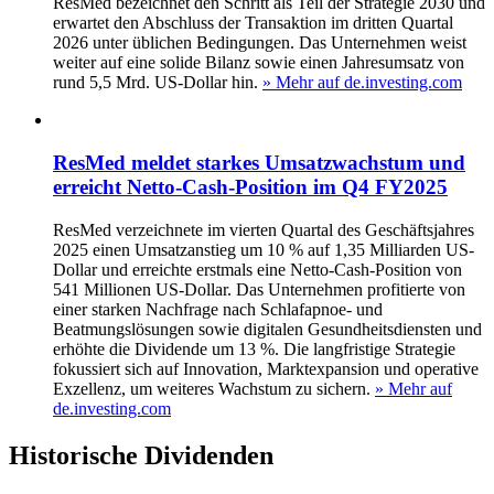
ResMed bezeichnet den Schritt als Teil der Strategie 2030 und
erwartet den Abschluss der Transaktion im dritten Quartal
2026 unter üblichen Bedingungen. Das Unternehmen weist
weiter auf eine solide Bilanz sowie einen Jahresumsatz von
rund 5,5 Mrd. US-Dollar hin.
» Mehr auf de.investing.com
ResMed meldet starkes Umsatzwachstum und
erreicht Netto-Cash-Position im Q4 FY2025
ResMed verzeichnete im vierten Quartal des Geschäftsjahres
2025 einen Umsatzanstieg um 10 % auf 1,35 Milliarden US-
Dollar und erreichte erstmals eine Netto-Cash-Position von
541 Millionen US-Dollar. Das Unternehmen profitierte von
einer starken Nachfrage nach Schlafapnoe- und
Beatmungslösungen sowie digitalen Gesundheitsdiensten und
erhöhte die Dividende um 13 %. Die langfristige Strategie
fokussiert sich auf Innovation, Marktexpansion und operative
Exzellenz, um weiteres Wachstum zu sichern.
» Mehr auf
de.investing.com
Historische
Dividenden