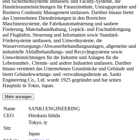
und Sicherheitssysteme umfassen; und Facility-Systeme, die
Handelsraumeinrichtungen für Finanzinstitute, Umzugsprojekte und
Business Continuity Management umfassen. Darüber hinaus bietet
das Unternehmen Dienstleistungen in den Bereichen
Maschinensysteme, die Fabrikautomatisierung und saubere
Förderung, Materialhandhabung, Gepäck- und Frachtabfertigung
auf Flughäfen, Steuerung und Information sowie Standard-
Fördersysteme umfassen, und Umweltsysteme, die
Wasserversorgungs-/Abwasserbehandlungsanlagen, allgemeine und
industrielle Abfallbehandlungs- und Recyclingsysteme sowie
Umwelteinrichtungen für die Industrie und Anlagen für die
Lebensmittel-, Chemie- und andere Industrien umfassen. Darüber
hinaus vermietet das Unternehmen Grundstücke und Gebäude und
bietet Gebäudewartungs- und -verwaltungsdienste an. Sanki
Engineering Co., Ltd. wurde 1925 gegründet und hat seinen
Hauptsitz in Tokio, Japan.
Mehr anzeigen
Name
SANKI ENGINEERING
CEO
Hirokazu Ishida
Tokyo, ty
Sitz
Japan