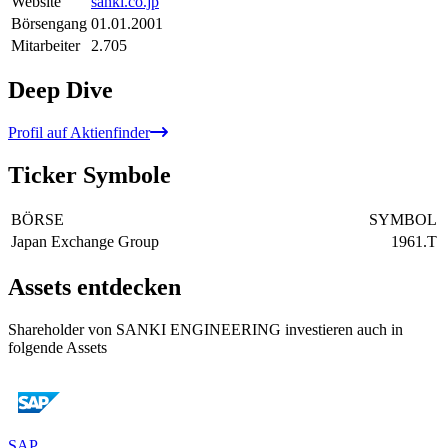
Website
sanki.co.jp
Börsengang
01.01.2001
Mitarbeiter
2.705
Deep Dive
Profil auf Aktienfinder
Ticker Symbole
BÖRSE
SYMBOL
Japan Exchange Group
1961.T
Assets entdecken
Shareholder von SANKI ENGINEERING investieren auch in
folgende Assets
SAP