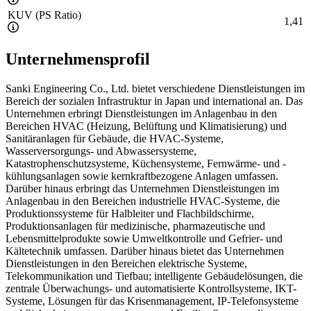
KUV (PS Ratio)
1,41
Unternehmensprofil
Sanki Engineering Co., Ltd. bietet verschiedene Dienstleistungen im
Bereich der sozialen Infrastruktur in Japan und international an. Das
Unternehmen erbringt Dienstleistungen im Anlagenbau in den
Bereichen HVAC (Heizung, Belüftung und Klimatisierung) und
Sanitäranlagen für Gebäude, die HVAC-Systeme,
Wasserversorgungs- und Abwassersysteme,
Katastrophenschutzsysteme, Küchensysteme, Fernwärme- und -
kühlungsanlagen sowie kernkraftbezogene Anlagen umfassen.
Darüber hinaus erbringt das Unternehmen Dienstleistungen im
Anlagenbau in den Bereichen industrielle HVAC-Systeme, die
Produktionssysteme für Halbleiter und Flachbildschirme,
Produktionsanlagen für medizinische, pharmazeutische und
Lebensmittelprodukte sowie Umweltkontrolle und Gefrier- und
Kältetechnik umfassen. Darüber hinaus bietet das Unternehmen
Dienstleistungen in den Bereichen elektrische Systeme,
Telekommunikation und Tiefbau; intelligente Gebäudelösungen, die
zentrale Überwachungs- und automatisierte Kontrollsysteme, IKT-
Systeme, Lösungen für das Krisenmanagement, IP-Telefonsysteme