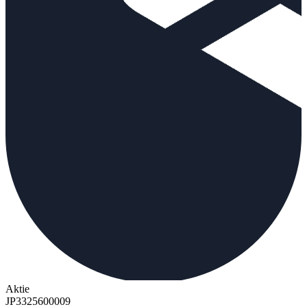
Aktie
JP3325600009