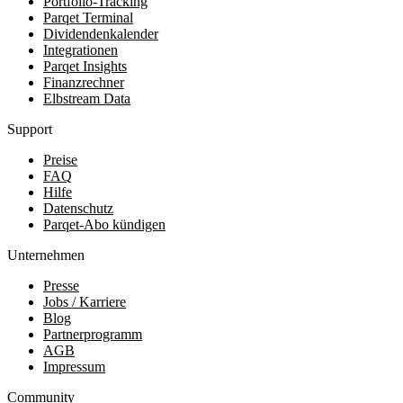
Portfolio-Tracking
Parqet Terminal
Dividendenkalender
Integrationen
Parqet Insights
Finanzrechner
Elbstream Data
Support
Preise
FAQ
Hilfe
Datenschutz
Parqet-Abo kündigen
Unternehmen
Presse
Jobs / Karriere
Blog
Partnerprogramm
AGB
Impressum
Community