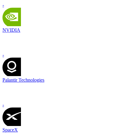
-
NVIDIA
-
Palantir Technologies
-
SpaceX