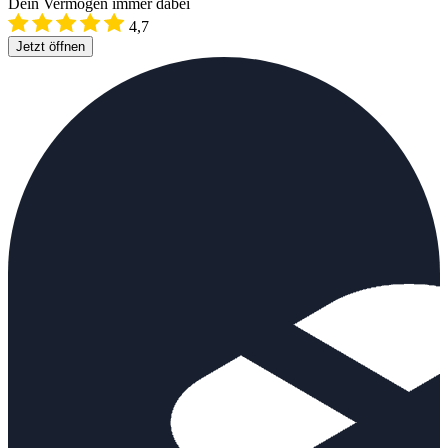
Dein Vermögen immer dabei
4,7
Jetzt öffnen