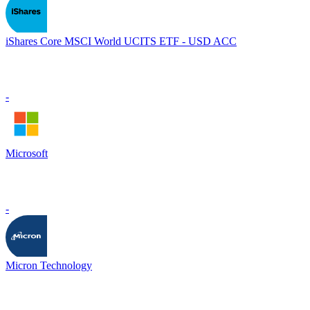
iShares Core MSCI World UCITS ETF - USD ACC
-
Microsoft
-
Micron Technology