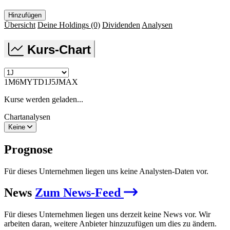
Hinzufügen
Übersicht
Deine Holdings
(0)
Dividenden
Analysen
Kurs-Chart
1M
6M
YTD
1J
5J
MAX
Kurse werden geladen...
Chartanalysen
Keine
Prognose
Für dieses Unternehmen liegen uns keine Analysten-Daten vor.
News
Zum News-Feed
Für dieses Unternehmen liegen uns derzeit keine News vor. Wir
arbeiten daran, weitere Anbieter hinzuzufügen um dies zu ändern.