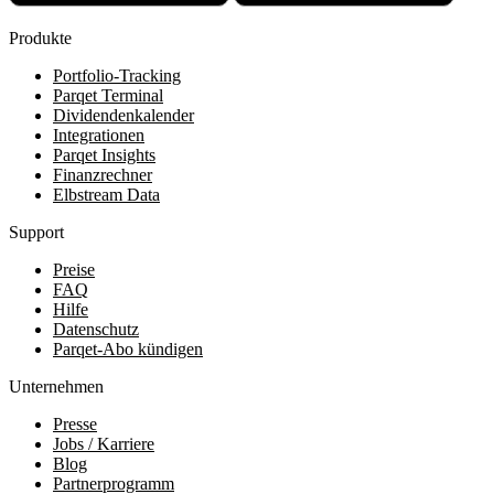
Produkte
Portfolio-Tracking
Parqet Terminal
Dividendenkalender
Integrationen
Parqet Insights
Finanzrechner
Elbstream Data
Support
Preise
FAQ
Hilfe
Datenschutz
Parqet-Abo kündigen
Unternehmen
Presse
Jobs / Karriere
Blog
Partnerprogramm