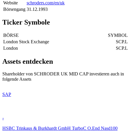
Website
schroders.com/en/uk
Börsengang
31.12.1993
Ticker Symbole
BÖRSE
SYMBOL
London Stock Exchange
SCP.L
London
SCP.L
Assets entdecken
Shareholder von SCHRODER UK MID CAP investieren auch in
folgende Assets
SAP
-
HSBC Trinkaus & Burkhardt GmbH TurboC O.End Nasd100