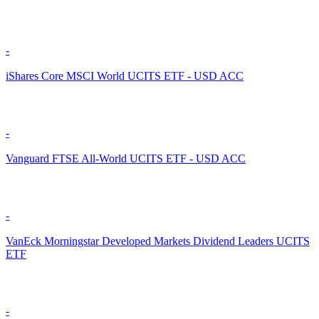
-
iShares Core MSCI World UCITS ETF - USD ACC
-
Vanguard FTSE All-World UCITS ETF - USD ACC
-
VanEck Morningstar Developed Markets Dividend Leaders UCITS
ETF
-