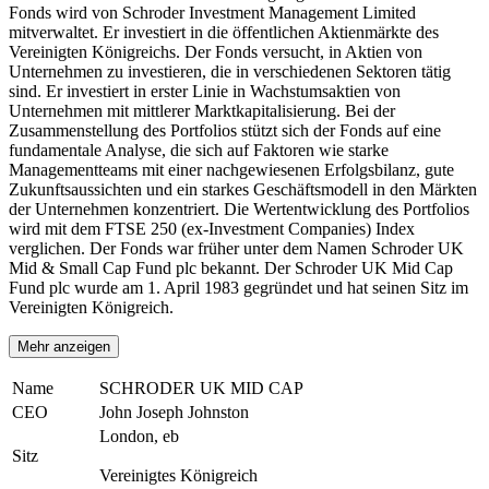
Fonds wird von Schroder Investment Management Limited
mitverwaltet. Er investiert in die öffentlichen Aktienmärkte des
Vereinigten Königreichs. Der Fonds versucht, in Aktien von
Unternehmen zu investieren, die in verschiedenen Sektoren tätig
sind. Er investiert in erster Linie in Wachstumsaktien von
Unternehmen mit mittlerer Marktkapitalisierung. Bei der
Zusammenstellung des Portfolios stützt sich der Fonds auf eine
fundamentale Analyse, die sich auf Faktoren wie starke
Managementteams mit einer nachgewiesenen Erfolgsbilanz, gute
Zukunftsaussichten und ein starkes Geschäftsmodell in den Märkten
der Unternehmen konzentriert. Die Wertentwicklung des Portfolios
wird mit dem FTSE 250 (ex-Investment Companies) Index
verglichen. Der Fonds war früher unter dem Namen Schroder UK
Mid & Small Cap Fund plc bekannt. Der Schroder UK Mid Cap
Fund plc wurde am 1. April 1983 gegründet und hat seinen Sitz im
Vereinigten Königreich.
Mehr anzeigen
Name
SCHRODER UK MID CAP
CEO
John Joseph Johnston
London, eb
Sitz
Vereinigtes Königreich