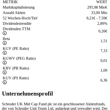
METRIK
WERT
Marktkapitalisierung
295,98 Mio
€
Anzahl Aktien
33,00 Mio
52 Wochen-Hoch/Tief
9,21
€
-
7,59
€
Dividendenrendite
2,89
%
Dividenden TTM
0,26
€
Beta
1,51
KGV (PE Ratio)
7,33
KGWV (PEG Ratio)
0,01
KBV (PB Ratio)
1,09
KUV (PS Ratio)
6,36
Unternehmensprofil
Schroder UK Mid Cap Fund plc ist ein geschlossener Aktienfonds,
der von Schroder Unit Trusts Ltd. aufgelegt und verwaltet wird. Der