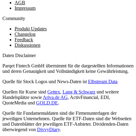
AGB
Impressum
Community
Produkt Updates
Changelog
Feedback
Diskussionen
Daten Disclaimer
Parqet Fintech GmbH übernimmt für die dargestellten Informationen
und deren Genauigkeit und Vollständigkeit keine Gewährleistung.
Quelle für Stock Logos und News-Daten ist
Elbstream Data
Quellen für Kurse sind
Gettex
,
Lang & Schwarz
und weitere
Handelsplätze sowie
Ariva.de AG
, ActivFinancial, EDI,
QuoteMedia und
GOLD.DE
.
Quelle für Fundamentaldaten sind die Firmenunterlagen der
jeweiligen Unternehmen. Quelle für ETF-Daten sind die Webseiten
und Datenblätter der jeweiligen ETF-Anbieter. Dividenden-Daten
überwiegend von
DivvyDiary
.