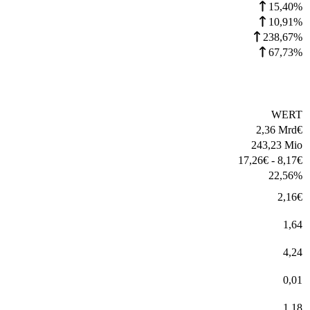
15,40%
10,91%
238,67%
67,73%
WERT
2,36 Mrd
€
243,23 Mio
17,26
€
-
8,17
€
22,56
%
2,16
€
1,64
4,24
0,01
1,18