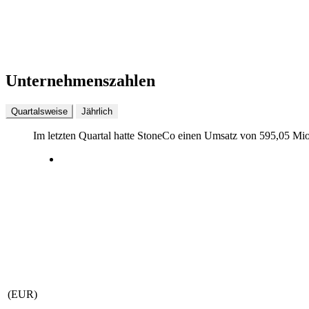
Unternehmenszahlen
Quartalsweise
Jährlich
Im letzten
Quartal
hatte StoneCo einen Umsatz von
595,05 Mi
(EUR)