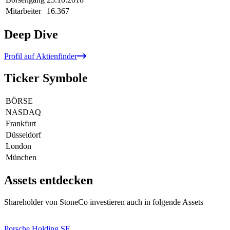
Mitarbeiter
16.367
Deep Dive
Profil auf Aktienfinder
Ticker Symbole
BÖRSE
NASDAQ
Frankfurt
Düsseldorf
London
München
Assets entdecken
Shareholder von StoneCo investieren auch in folgende Assets
Porsche Holding SE