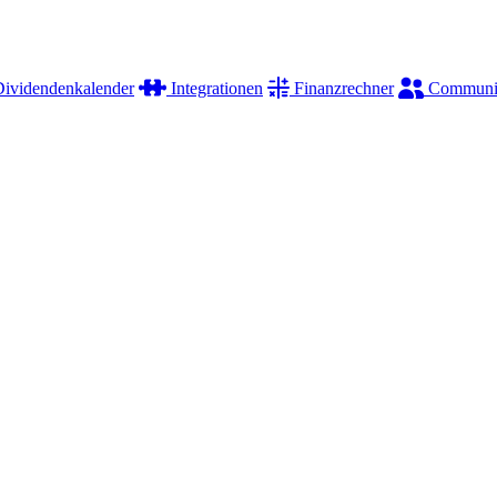
ividendenkalender
Integrationen
Finanzrechner
Communi