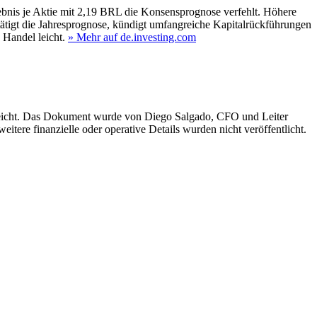
nis je Aktie mit 2,19 BRL die Konsensprognose verfehlt. Höhere
tätigt die Jahresprognose, kündigt umfangreiche Kapitalrückführungen
 Handel leicht.
» Mehr auf de.investing.com
reicht. Das Dokument wurde von Diego Salgado, CFO und Leiter
eitere finanzielle oder operative Details wurden nicht veröffentlicht.