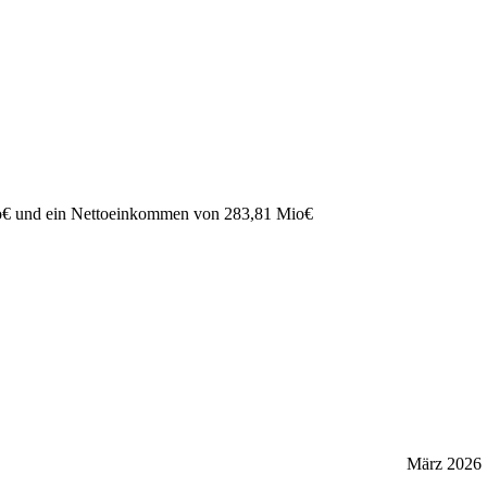
o
€
und ein Nettoeinkommen von
283,81 Mio
€
März 2026