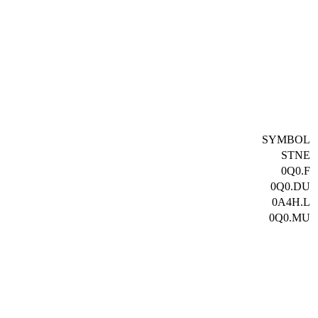
SYMBOL
STNE
0Q0.F
0Q0.DU
0A4H.L
0Q0.MU