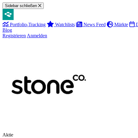
Sidebar schließen
Portfolio-Tracking
Watchlists
News Feed
Märkte
D
Blog
Registrieren
Anmelden
Aktie