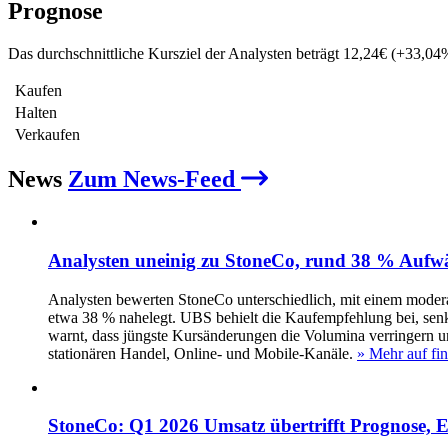
Prognose
Das durchschnittliche Kursziel der Analysten beträgt
12,24
€
(
+
33,04
Kaufen
Halten
Verkaufen
News
Zum News-Feed
Analysten uneinig zu StoneCo, rund 38 % Aufwär
Analysten bewerten StoneCo unterschiedlich, mit einem moderat
etwa 38 % nahelegt. UBS behielt die Kaufempfehlung bei, senkt
warnt, dass jüngste Kursänderungen die Volumina verringern u
stationären Handel, Online‑ und Mobile‑Kanäle.
» Mehr auf fi
StoneCo: Q1 2026 Umsatz übertrifft Prognose, E