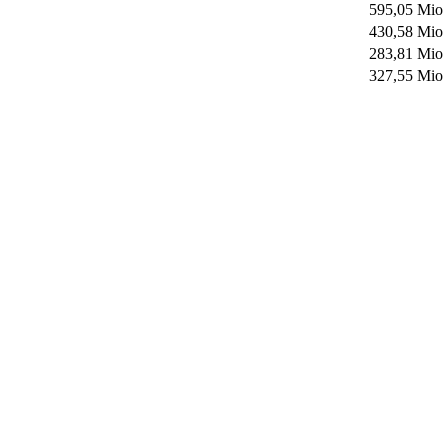
595,05 Mio
430,58 Mio
283,81 Mio
327,55 Mio