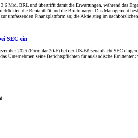
6 Mrd. BRL und übertrifft damit die Erwartungen, während das Ergeb
en drückten die Rentabilität und die Bruttomarge. Das Management bes
zur umfassenden Finanzplattform an; die Aktie stieg im nachbörslichen
bei SEC ein
. Dezember 2025 (Formular 20‑F) bei der US‑Börsenaufsicht SEC einge
 das Unternehmen seine Berichtspflichten für ausländische Emittenten; w
i