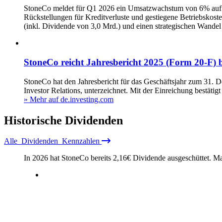
StoneCo meldet für Q1 2026 ein Umsatzwachstum von 6% auf 3,
Rückstellungen für Kreditverluste und gestiegene Betriebskost
(inkl. Dividende von 3,0 Mrd.) und einen strategischen Wandel 
StoneCo reicht Jahresbericht 2025 (Form 20‑F) 
StoneCo hat den Jahresbericht für das Geschäftsjahr zum 31
Investor Relations, unterzeichnet. Mit der Einreichung bestätigt
» Mehr auf de.investing.com
Historische
Dividenden
Alle
Dividenden
Kennzahlen
In 2026 hat StoneCo bereits
2,16
€
Dividende ausgeschüttet.
Ma