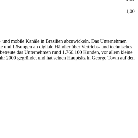
1,00
ne- und mobile Kanäle in Brasilien abzuwickeln. Das Unternehmen
ie und Lösungen an digitale Händler über Vertriebs- und technisches
 betreute das Unternehmen rund 1.766.100 Kunden, vor allem kleine
ahr 2000 gegründet und hat seinen Hauptsitz in George Town auf den