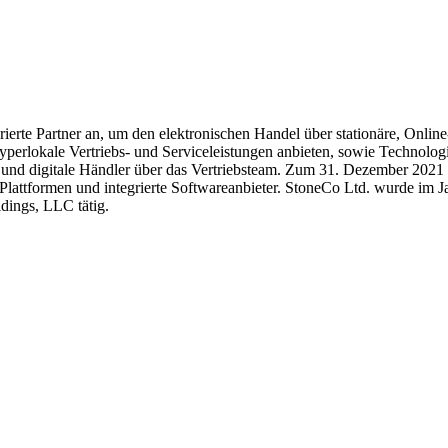
rierte Partner an, um den elektronischen Handel über stationäre, Onli
yperlokale Vertriebs- und Serviceleistungen anbieten, sowie Technolog
 und digitale Händler über das Vertriebsteam. Zum 31. Dezember 2021
attformen und integrierte Softwareanbieter. StoneCo Ltd. wurde im J
dings, LLC tätig.