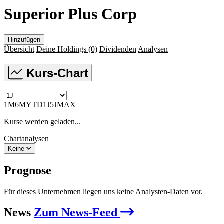
Superior Plus Corp
Hinzufügen
Übersicht
Deine Holdings
(0)
Dividenden
Analysen
Kurs-Chart
1M
6M
YTD
1J
5J
MAX
Kurse werden geladen...
Chartanalysen
Keine
Prognose
Für dieses Unternehmen liegen uns keine Analysten-Daten vor.
News
Zum News-Feed