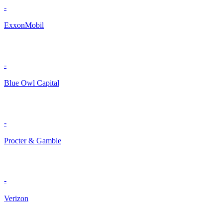
-
ExxonMobil
-
Blue Owl Capital
-
Procter & Gamble
-
Verizon