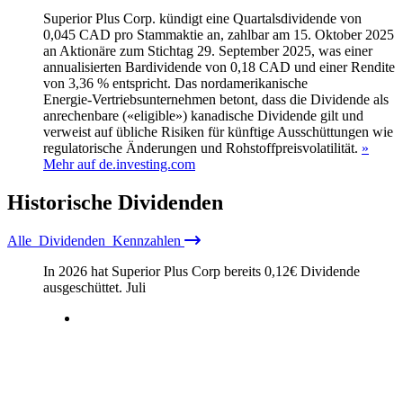
Superior Plus Corp. kündigt eine Quartalsdividende von
0,045 CAD pro Stammaktie an, zahlbar am 15. Oktober 2025
an Aktionäre zum Stichtag 29. September 2025, was einer
annualisierten Bardividende von 0,18 CAD und einer Rendite
von 3,36 % entspricht. Das nordamerikanische
Energie‑Vertriebsunternehmen betont, dass die Dividende als
anrechenbare («eligible») kanadische Dividende gilt und
verweist auf übliche Risiken für künftige Ausschüttungen wie
regulatorische Änderungen und Rohstoffpreisvolatilität.
»
Mehr auf de.investing.com
Historische
Dividenden
Alle
Dividenden
Kennzahlen
In 2026 hat Superior Plus Corp bereits
0,12
€
Dividende
ausgeschüttet.
Juli