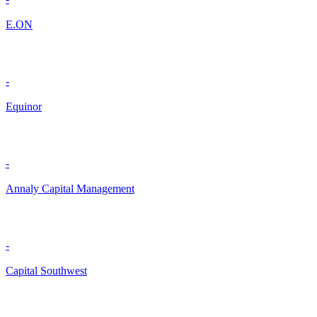
E.ON
-
Equinor
-
Annaly Capital Management
-
Capital Southwest