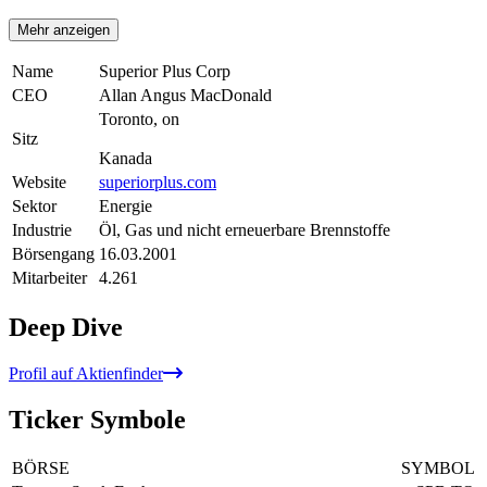
Mehr anzeigen
Name
Superior Plus Corp
CEO
Allan Angus MacDonald
Toronto, on
Sitz
Kanada
Website
superiorplus.com
Sektor
Energie
Industrie
Öl, Gas und nicht erneuerbare Brennstoffe
Börsengang
16.03.2001
Mitarbeiter
4.261
Deep Dive
Profil auf Aktienfinder
Ticker Symbole
BÖRSE
SYMBOL