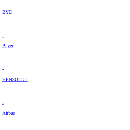
BYD
-
Bayer
-
HENSOLDT
-
Airbus