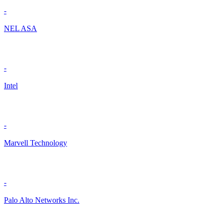
-
NEL ASA
-
Intel
-
Marvell Technology
-
Palo Alto Networks Inc.