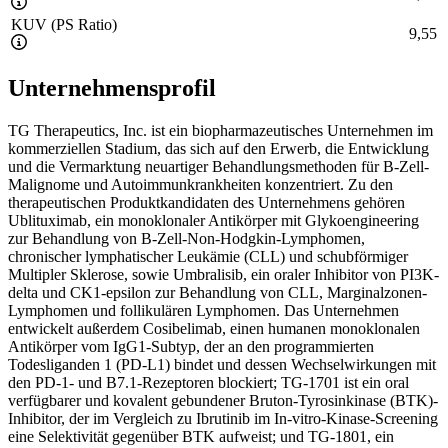
KUV (PS Ratio)
9,55
Unternehmensprofil
TG Therapeutics, Inc. ist ein biopharmazeutisches Unternehmen im
kommerziellen Stadium, das sich auf den Erwerb, die Entwicklung
und die Vermarktung neuartiger Behandlungsmethoden für B-Zell-
Malignome und Autoimmunkrankheiten konzentriert. Zu den
therapeutischen Produktkandidaten des Unternehmens gehören
Ublituximab, ein monoklonaler Antikörper mit Glykoengineering
zur Behandlung von B-Zell-Non-Hodgkin-Lymphomen,
chronischer lymphatischer Leukämie (CLL) und schubförmiger
Multipler Sklerose, sowie Umbralisib, ein oraler Inhibitor von PI3K-
delta und CK1-epsilon zur Behandlung von CLL, Marginalzonen-
Lymphomen und follikulären Lymphomen. Das Unternehmen
entwickelt außerdem Cosibelimab, einen humanen monoklonalen
Antikörper vom IgG1-Subtyp, der an den programmierten
Todesliganden 1 (PD-L1) bindet und dessen Wechselwirkungen mit
den PD-1- und B7.1-Rezeptoren blockiert; TG-1701 ist ein oral
verfügbarer und kovalent gebundener Bruton-Tyrosinkinase (BTK)-
Inhibitor, der im Vergleich zu Ibrutinib im In-vitro-Kinase-Screening
eine Selektivität gegenüber BTK aufweist; und TG-1801, ein