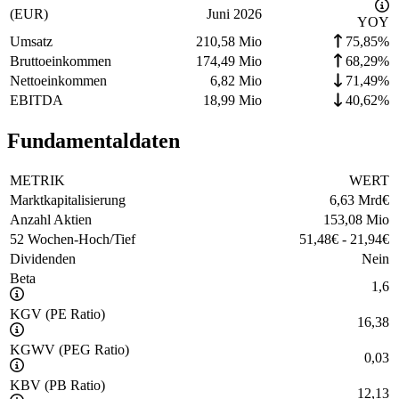
(EUR)
Juni 2026
YOY
Umsatz
210,58 Mio
75,85%
Bruttoeinkommen
174,49 Mio
68,29%
Nettoeinkommen
6,82 Mio
71,49%
EBITDA
18,99 Mio
40,62%
Fundamentaldaten
METRIK
WERT
Marktkapitalisierung
6,63 Mrd
€
Anzahl Aktien
153,08 Mio
52 Wochen-Hoch/Tief
51,48
€
-
21,94
€
Dividenden
Nein
Beta
1,6
KGV (PE Ratio)
16,38
KGWV (PEG Ratio)
0,03
KBV (PB Ratio)
12,13