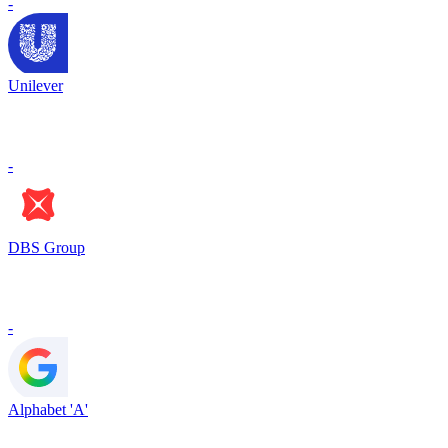
-
Unilever
-
DBS Group
-
Alphabet 'A'