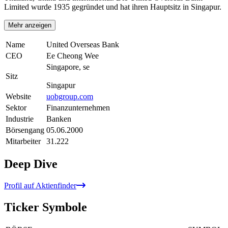
Limited wurde 1935 gegründet und hat ihren Hauptsitz in Singapur.
Mehr anzeigen
Name
United Overseas Bank
CEO
Ee Cheong Wee
Singapore, se
Sitz
Singapur
Website
uobgroup.com
Sektor
Finanzunternehmen
Industrie
Banken
Börsengang
05.06.2000
Mitarbeiter
31.222
Deep Dive
Profil auf Aktienfinder
Ticker Symbole