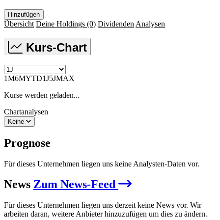
Hinzufügen
Übersicht
Deine Holdings
(0)
Dividenden
Analysen
Kurs-Chart
1M
6M
YTD
1J
5J
MAX
Kurse werden geladen...
Chartanalysen
Keine
Prognose
Für dieses Unternehmen liegen uns keine Analysten-Daten vor.
News
Zum News-Feed
Für dieses Unternehmen liegen uns derzeit keine News vor. Wir
arbeiten daran, weitere Anbieter hinzuzufügen um dies zu ändern.