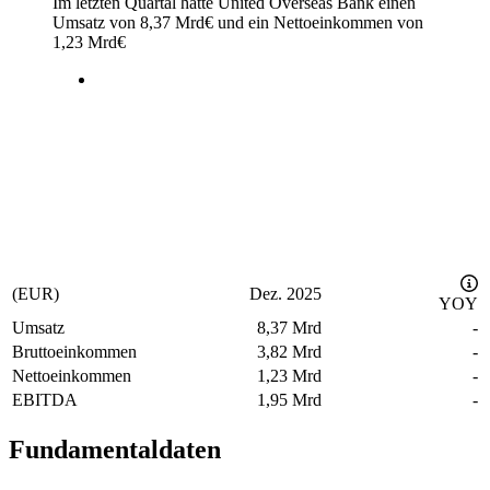
Im letzten
Quartal
hatte United Overseas Bank einen
Umsatz von
8,37 Mrd
€
und ein Nettoeinkommen von
1,23 Mrd
€
(EUR)
Dez. 2025
YOY
Umsatz
8,37 Mrd
-
Bruttoeinkommen
3,82 Mrd
-
Nettoeinkommen
1,23 Mrd
-
EBITDA
1,95 Mrd
-
Fundamentaldaten