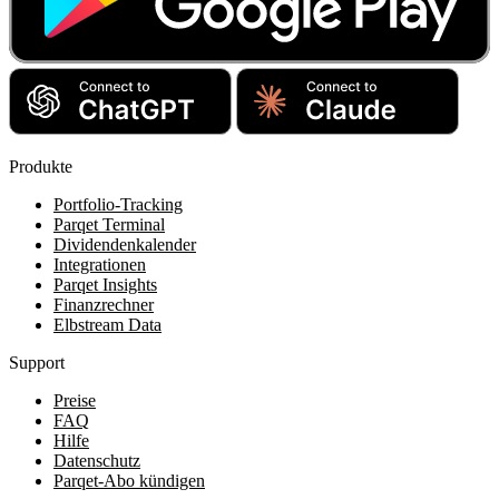
Produkte
Portfolio-Tracking
Parqet Terminal
Dividendenkalender
Integrationen
Parqet Insights
Finanzrechner
Elbstream Data
Support
Preise
FAQ
Hilfe
Datenschutz
Parqet-Abo kündigen