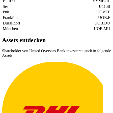
BÖRSE
SYMBOL
Ses
U11.SI
Pnk
UOVEF
Frankfurt
UOB.F
Düsseldorf
UOB.DU
München
UOB.MU
Assets entdecken
Shareholder von United Overseas Bank investieren auch in folgende
Assets