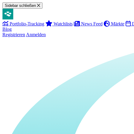
Sidebar schließen
Portfolio-Tracking
Watchlists
News Feed
Märkte
D
Blog
Registrieren
Anmelden