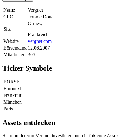
Name
Vergnet
CEO
Jerome Douat
Ormes,
Sitz
Frankreich
Website
vergnet.com
Börsengang
12.06.2007
Mitarbeiter
305
Ticker Symbole
BÖRSE
Euronext
Frankfurt
München
Paris
Assets entdecken
Shareholder von Vergnet investieren auch in folgende Assets