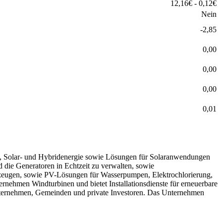
12,16
€
-
0,12
€
Nein
-2,85
0,00
0,00
0,00
0,01
nd-, Solar- und Hybridenergie sowie Lösungen für Solaranwendungen
 die Generatoren in Echtzeit zu verwalten, sowie
erzeugen, sowie PV-Lösungen für Wasserpumpen, Elektrochlorierung,
rnehmen Windturbinen und bietet Installationsdienste für erneuerbare
unternehmen, Gemeinden und private Investoren. Das Unternehmen