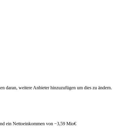
ten daran, weitere Anbieter hinzuzufügen um dies zu ändern.
nd ein Nettoeinkommen von
−
3,59 Mio
€