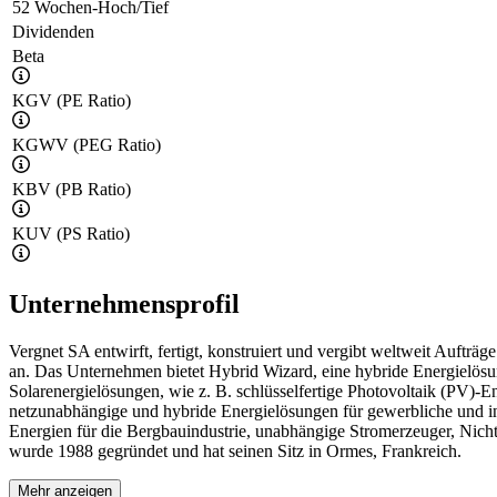
52 Wochen-Hoch/Tief
Dividenden
Beta
KGV (PE Ratio)
KGWV (PEG Ratio)
KBV (PB Ratio)
KUV (PS Ratio)
Unternehmensprofil
Vergnet SA entwirft, fertigt, konstruiert und vergibt weltweit Auft
an. Das Unternehmen bietet Hybrid Wizard, eine hybride Energielösun
Solarenergielösungen, wie z. B. schlüsselfertige Photovoltaik (PV)
netzunabhängige und hybride Energielösungen für gewerbliche und ind
Energien für die Bergbauindustrie, unabhängige Stromerzeuger, Nic
wurde 1988 gegründet und hat seinen Sitz in Ormes, Frankreich.
Mehr anzeigen