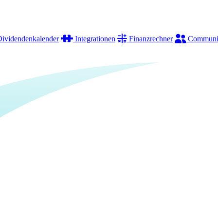
ividendenkalender
Integrationen
Finanzrechner
Communi