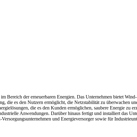
räge im Bereich der erneuerbaren Energien. Das Unternehmen bietet Wi
g, die es den Nutzern ermöglicht, die Netzstabilität zu überwachen und
-Energielösungen, die es den Kunden ermöglichen, saubere Energie zu 
ustrielle Anwendungen. Darüber hinaus fertigt und installiert das Unte
ht-Versorgungsunternehmen und Energieversorger sowie für Industrie