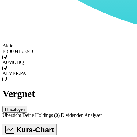
Aktie
FR0004155240
A0MUHQ
ALVER.PA
Vergnet
Hinzufügen
Übersicht
Deine Holdings
(0)
Dividenden
Analysen
Kurs-Chart