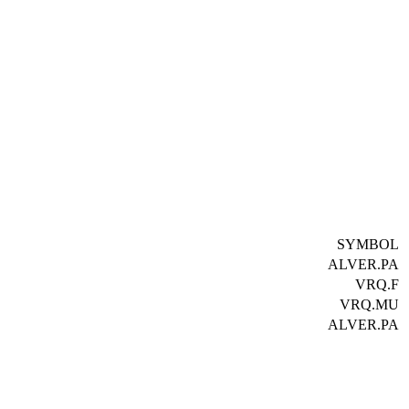
SYMBOL
ALVER.PA
VRQ.F
VRQ.MU
ALVER.PA