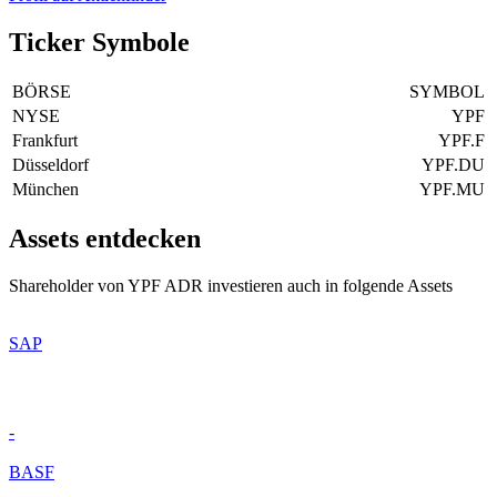
Ticker Symbole
BÖRSE
SYMBOL
NYSE
YPF
Frankfurt
YPF.F
Düsseldorf
YPF.DU
München
YPF.MU
Assets entdecken
Shareholder von YPF ADR investieren auch in folgende Assets
SAP
-
BASF