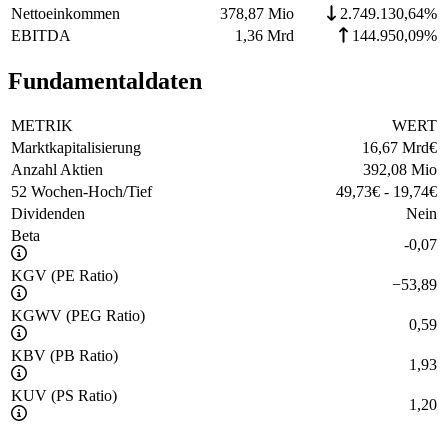
Nettoeinkommen
378,87 Mio
2.749.130,64%
EBITDA
1,36 Mrd
144.950,09%
Fundamentaldaten
METRIK
WERT
Marktkapitalisierung
16,67 Mrd
€
Anzahl Aktien
392,08 Mio
52 Wochen-Hoch/Tief
49,73
€
-
19,74
€
Dividenden
Nein
Beta
-0,07
KGV (PE Ratio)
−
53,89
KGWV (PEG Ratio)
0,59
KBV (PB Ratio)
1,93
KUV (PS Ratio)
1,20