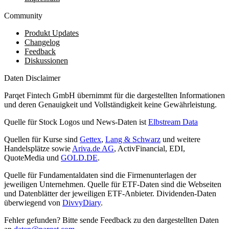
Community
Produkt Updates
Changelog
Feedback
Diskussionen
Daten Disclaimer
Parqet Fintech GmbH übernimmt für die dargestellten Informationen
und deren Genauigkeit und Vollständigkeit keine Gewährleistung.
Quelle für Stock Logos und News-Daten ist
Elbstream Data
Quellen für Kurse sind
Gettex
,
Lang & Schwarz
und weitere
Handelsplätze sowie
Ariva.de AG
, ActivFinancial, EDI,
QuoteMedia und
GOLD.DE
.
Quelle für Fundamentaldaten sind die Firmenunterlagen der
jeweiligen Unternehmen. Quelle für ETF-Daten sind die Webseiten
und Datenblätter der jeweiligen ETF-Anbieter. Dividenden-Daten
überwiegend von
DivvyDiary
.
Fehler gefunden? Bitte sende Feedback zu den dargestellten Daten