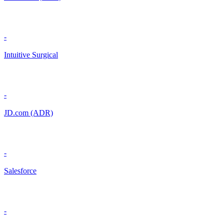
-
Intuitive Surgical
-
JD.com (ADR)
-
Salesforce
-