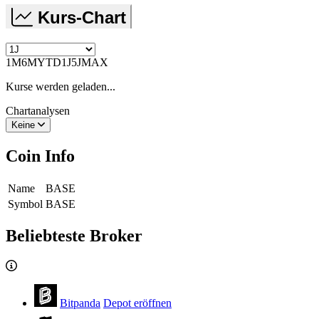
Kurs-Chart
1M
6M
YTD
1J
5J
MAX
Kurse werden geladen...
Chartanalysen
Keine
Coin Info
Name
BASE
Symbol
BASE
Beliebteste Broker
Bitpanda
Depot eröffnen