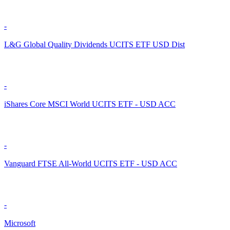
-
L&G Global Quality Dividends UCITS ETF USD Dist
-
iShares Core MSCI World UCITS ETF - USD ACC
-
Vanguard FTSE All-World UCITS ETF - USD ACC
-
Microsoft