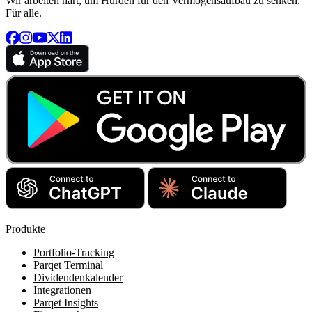
Wir arbeiten hart, um Hürden für den Vermögensaufbau zu senken.
Für alle.
Produkte
Portfolio-Tracking
Parqet Terminal
Dividendenkalender
Integrationen
Parqet Insights