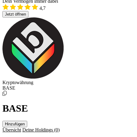
Dein Vermögen immer dabei
4,7
Jetzt öffnen
Kryptowährung
BASE
BASE
Hinzufügen
Übersicht
Deine Holdings
(0)