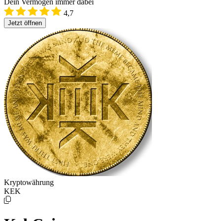
Dein Vermögen immer dabei
4,7
Jetzt öffnen
Kryptowährung
KEK