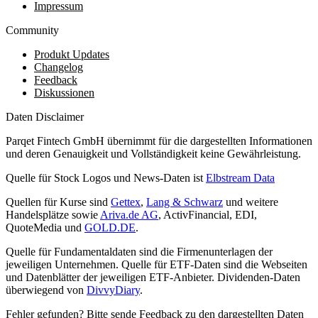
Impressum
Community
Produkt Updates
Changelog
Feedback
Diskussionen
Daten Disclaimer
Parqet Fintech GmbH übernimmt für die dargestellten Informationen
und deren Genauigkeit und Vollständigkeit keine Gewährleistung.
Quelle für Stock Logos und News-Daten ist
Elbstream Data
Quellen für Kurse sind
Gettex
,
Lang & Schwarz
und weitere
Handelsplätze sowie
Ariva.de AG
, ActivFinancial, EDI,
QuoteMedia und
GOLD.DE
.
Quelle für Fundamentaldaten sind die Firmenunterlagen der
jeweiligen Unternehmen. Quelle für ETF-Daten sind die Webseiten
und Datenblätter der jeweiligen ETF-Anbieter. Dividenden-Daten
überwiegend von
DivvyDiary
.
Fehler gefunden? Bitte sende Feedback zu den dargestellten Daten