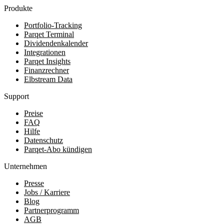
Produkte
Portfolio-Tracking
Parqet Terminal
Dividendenkalender
Integrationen
Parqet Insights
Finanzrechner
Elbstream Data
Support
Preise
FAQ
Hilfe
Datenschutz
Parqet-Abo kündigen
Unternehmen
Presse
Jobs / Karriere
Blog
Partnerprogramm
AGB