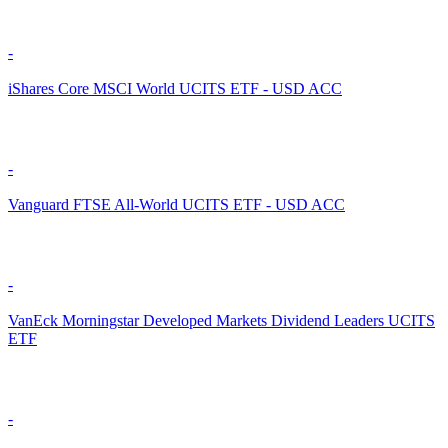
-
iShares Core MSCI World UCITS ETF - USD ACC
-
Vanguard FTSE All-World UCITS ETF - USD ACC
-
VanEck Morningstar Developed Markets Dividend Leaders UCITS
ETF
-