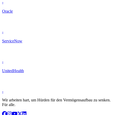
-
Oracle
-
ServiceNow
-
UnitedHealth
-
Wir arbeiten hart, um Hürden für den Vermögensaufbau zu senken.
Für alle.