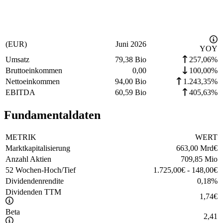
(EUR)
Juni 2026
YOY
Umsatz
79,38 Bio
257,06%
Bruttoeinkommen
0,00
100,00%
Nettoeinkommen
94,00 Bio
1.243,35%
EBITDA
60,59 Bio
405,63%
Fundamentaldaten
METRIK
WERT
Marktkapitalisierung
663,00 Mrd
€
Anzahl Aktien
709,85 Mio
52 Wochen-Hoch/Tief
1.725,00
€
-
148,00
€
Dividendenrendite
0,18
%
Dividenden TTM
1,74
€
Beta
2,41