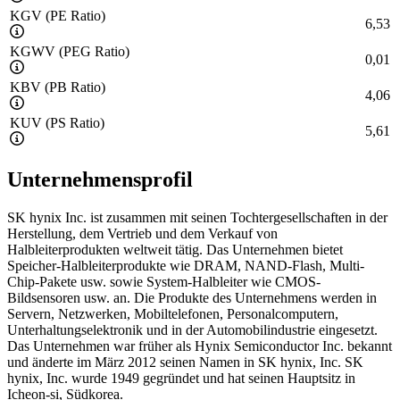
KGV (PE Ratio)
6,53
KGWV (PEG Ratio)
0,01
KBV (PB Ratio)
4,06
KUV (PS Ratio)
5,61
Unternehmensprofil
SK hynix Inc. ist zusammen mit seinen Tochtergesellschaften in der
Herstellung, dem Vertrieb und dem Verkauf von
Halbleiterprodukten weltweit tätig. Das Unternehmen bietet
Speicher-Halbleiterprodukte wie DRAM, NAND-Flash, Multi-
Chip-Pakete usw. sowie System-Halbleiter wie CMOS-
Bildsensoren usw. an. Die Produkte des Unternehmens werden in
Servern, Netzwerken, Mobiltelefonen, Personalcomputern,
Unterhaltungselektronik und in der Automobilindustrie eingesetzt.
Das Unternehmen war früher als Hynix Semiconductor Inc. bekannt
und änderte im März 2012 seinen Namen in SK hynix, Inc. SK
hynix, Inc. wurde 1949 gegründet und hat seinen Hauptsitz in
Icheon-si, Südkorea.