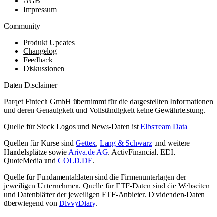
AGB
Impressum
Community
Produkt Updates
Changelog
Feedback
Diskussionen
Daten Disclaimer
Parqet Fintech GmbH übernimmt für die dargestellten Informationen
und deren Genauigkeit und Vollständigkeit keine Gewährleistung.
Quelle für Stock Logos und News-Daten ist
Elbstream Data
Quellen für Kurse sind
Gettex
,
Lang & Schwarz
und weitere
Handelsplätze sowie
Ariva.de AG
, ActivFinancial, EDI,
QuoteMedia und
GOLD.DE
.
Quelle für Fundamentaldaten sind die Firmenunterlagen der
jeweiligen Unternehmen. Quelle für ETF-Daten sind die Webseiten
und Datenblätter der jeweiligen ETF-Anbieter. Dividenden-Daten
überwiegend von
DivvyDiary
.