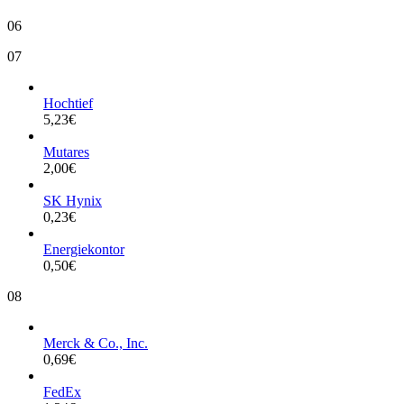
06
07
Hochtief
5,23
€
Mutares
2,00
€
SK Hynix
0,23
€
Energiekontor
0,50
€
08
Merck & Co., Inc.
0,69
€
FedEx