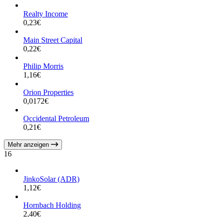
Realty Income
0,23
€
Main Street Capital
0,22
€
Philip Morris
1,16
€
Orion Properties
0,0172
€
Occidental Petroleum
0,21
€
Mehr anzeigen
16
JinkoSolar (ADR)
1,12
€
Hornbach Holding
2,40
€