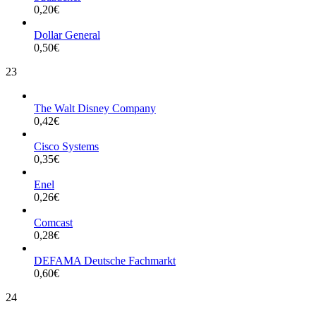
0,20
€
Dollar General
0,50
€
23
The Walt Disney Company
0,42
€
Cisco Systems
0,35
€
Enel
0,26
€
Comcast
0,28
€
DEFAMA Deutsche Fachmarkt
0,60
€
24