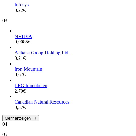
Infosys
0,22
€
03
NVIDIA
0,0085
€
Alibaba Group Holding Ltd.
0,21
€
Iron Mountain
0,67
€
LEG Immobilien
2,70
€
Canadian Natural Resources
0,37
€
Mehr anzeigen
04
05