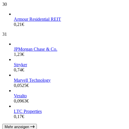
30
Armour Residential REIT
0,21
€
31
JPMorgan Chase & Co.
1,23
€
Stryker
0,74
€
Marvell Technology
0,0525
€
Veralto
0,0963
€
LTC Properties
0,17
€
Mehr anzeigen