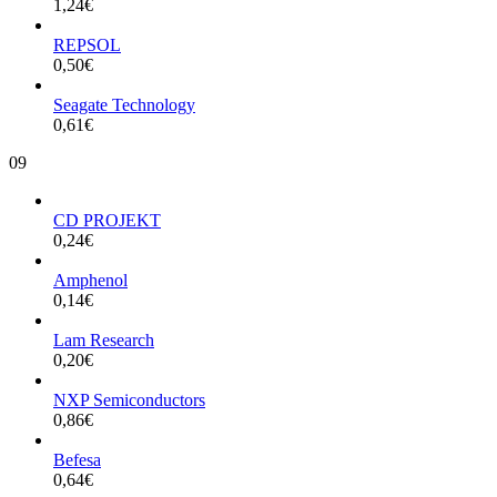
1,24
€
REPSOL
0,50
€
Seagate Technology
0,61
€
09
CD PROJEKT
0,24
€
Amphenol
0,14
€
Lam Research
0,20
€
NXP Semiconductors
0,86
€
Befesa
0,64
€