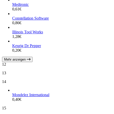
Medtronic
0,61
€
Constellation Software
0,86
€
Illinois Tool Works
1,28
€
Keurig Dr Pepper
0,20
€
Mehr anzeigen
12
13
14
Mondelez International
0,40
€
15