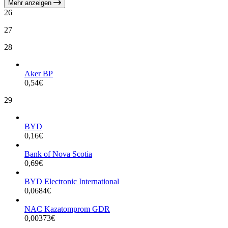
Mehr anzeigen
26
27
28
Aker BP
0,54
€
29
BYD
0,16
€
Bank of Nova Scotia
0,69
€
BYD Electronic International
0,0684
€
NAC Kazatomprom GDR
0,00373
€