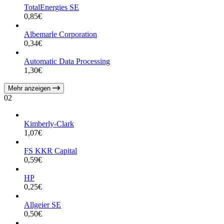
TotalEnergies SE
0,85
€
Albemarle Corporation
0,34
€
Automatic Data Processing
1,30
€
Mehr anzeigen
02
Kimberly-Clark
1,07
€
FS KKR Capital
0,59
€
HP
0,25
€
Allgeier SE
0,50
€