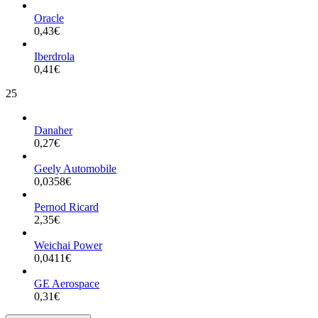
Oracle
0,43
€
Iberdrola
0,41
€
25
Danaher
0,27
€
Geely Automobile
0,0358
€
Pernod Ricard
2,35
€
Weichai Power
0,0411
€
GE Aerospace
0,31
€