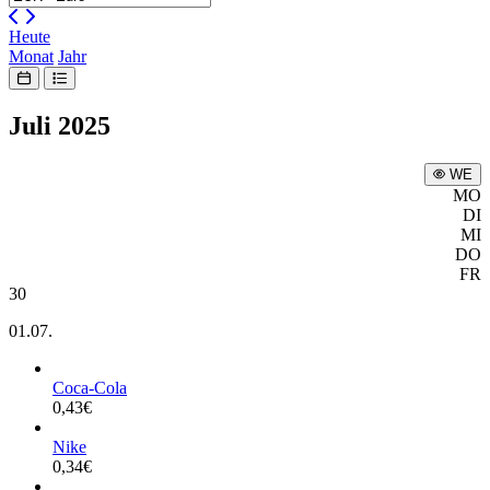
Heute
Monat
Jahr
Juli 2025
WE
MO
DI
MI
DO
FR
30
01.07.
Coca-Cola
0,43
€
Nike
0,34
€