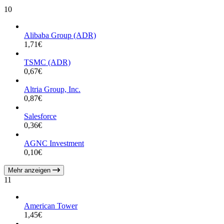
10
Alibaba Group (ADR)
1,71
€
TSMC (ADR)
0,67
€
Altria Group, Inc.
0,87
€
Salesforce
0,36
€
AGNC Investment
0,10
€
Mehr anzeigen
11
American Tower
1,45
€