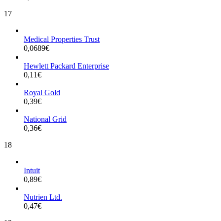
17
Medical Properties Trust
0,0689
€
Hewlett Packard Enterprise
0,11
€
Royal Gold
0,39
€
National Grid
0,36
€
18
Intuit
0,89
€
Nutrien Ltd.
0,47
€