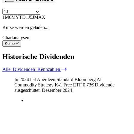
1M
6M
YTD
1J
5J
MAX
Kurse werden geladen...
Chartanalysen
Keine
Historische
Dividenden
Alle
Dividenden
Kennzahlen
In 2024 hat Aberdeen Standard Bloomberg All
Commodity Strategy K-1 Free ETF
0,73
€
Dividende
ausgeschüttet.
Dezember 2024