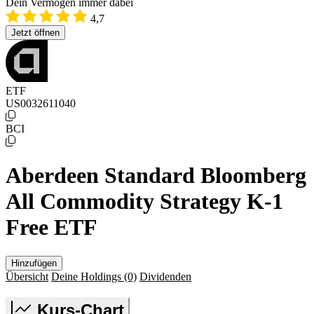
Dein Vermögen immer dabei
4,7
Jetzt öffnen
ETF
US0032611040
BCI
Aberdeen Standard Bloomberg
All Commodity Strategy K-1
Free ETF
Hinzufügen
Übersicht
Deine Holdings
(0)
Dividenden
Kurs-Chart