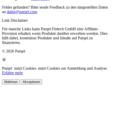
Fehler gefunden? Bitte sende Feedback zu den dargestellten Daten
an
daten@parqet.com
.
Link Disclaimer
Für manche Links kann Parqet Fintech GmbH eine Affiliate-
Provision erhalten wenn Produkte darüber erworben werden. Dies
hilft dabei, kostenlose Produkte und Inhalte auf Parqet zu
finanzieren.
© 2026 Parqet
🍪
Parqet
nutzt Cookies.
nutzt Cookies zur Anmeldung und Analyse.
Erfahre mehr
Ablehnen
Akzeptieren