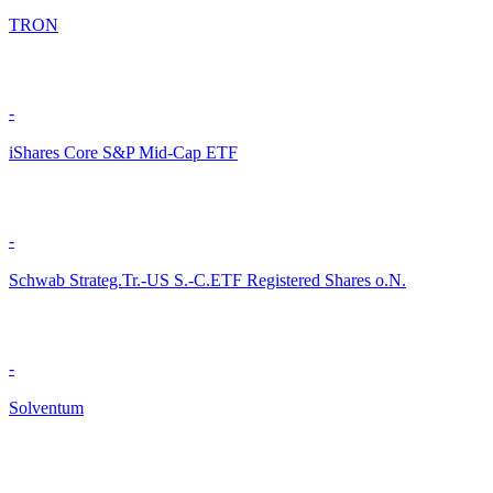
TRON
-
iShares Core S&P Mid-Cap ETF
-
Schwab Strateg.Tr.-US S.-C.ETF Registered Shares o.N.
-
Solventum