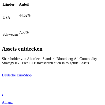
Länder
Anteil
44,62%
USA
7,58%
Schweden
Assets entdecken
Shareholder von Aberdeen Standard Bloomberg All Commodity
Strategy K-1 Free ETF investieren auch in folgende Assets
Deutsche EuroShop
-
Allianz