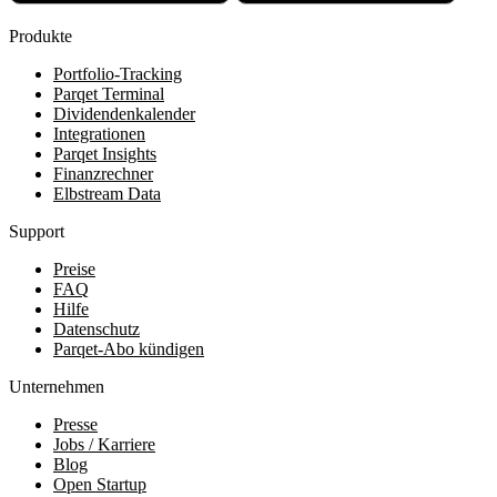
Produkte
Portfolio-Tracking
Parqet Terminal
Dividendenkalender
Integrationen
Parqet Insights
Finanzrechner
Elbstream Data
Support
Preise
FAQ
Hilfe
Datenschutz
Parqet-Abo kündigen
Unternehmen
Presse
Jobs / Karriere
Blog
Open Startup