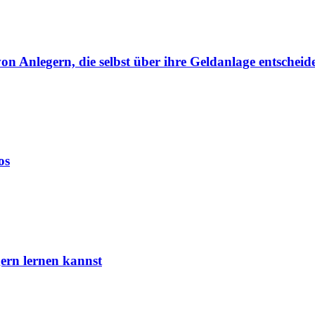
von Anlegern, die selbst über ihre Geldanlage entscheid
os
ern lernen kannst