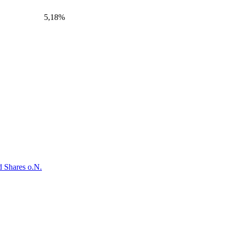
5,18%
 Shares o.N.