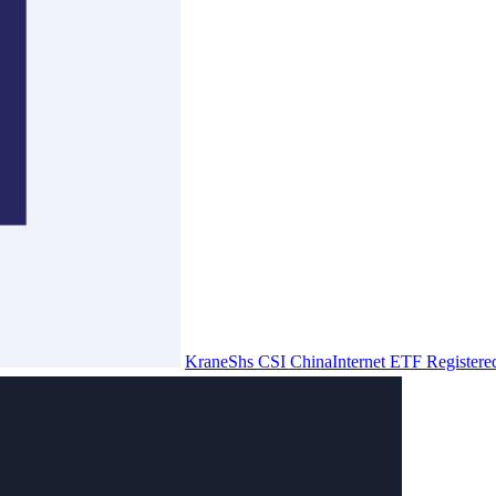
KraneShs CSI ChinaInternet ETF Registered