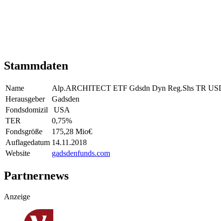
Stammdaten
Name
Alp.ARCHITECT ETF Gdsdn Dyn Reg.Shs TR USD
Herausgeber
Gadsden
Fondsdomizil
USA
TER
0,75
%
Fondsgröße
175,28 Mio
€
Auflagedatum
14.11.2018
Website
gadsdenfunds.com
Partnernews
Anzeige