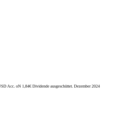
USD Acc. oN
1,84
€
Dividende ausgeschüttet.
Dezember 2024