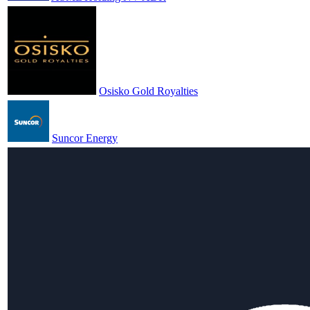
Osisko Gold Royalties
Suncor Energy