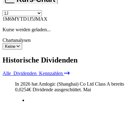
1M
6M
YTD
1J
5J
MAX
Kurse werden geladen...
Chartanalysen
Keine
Historische
Dividenden
Alle
Dividenden
Kennzahlen
In 2026 hat Amlogic (Shanghai) Co Ltd Class A bereits
0,0254
€
Dividende ausgeschüttet.
Mai