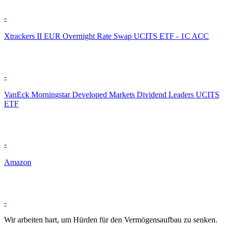
-
Xtrackers II EUR Overnight Rate Swap UCITS ETF - 1C ACC
-
VanEck Morningstar Developed Markets Dividend Leaders UCITS
ETF
-
Amazon
-
Wir arbeiten hart, um Hürden für den Vermögensaufbau zu senken.