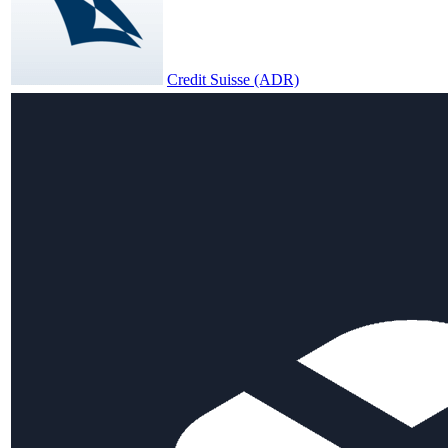
Credit Suisse (ADR)