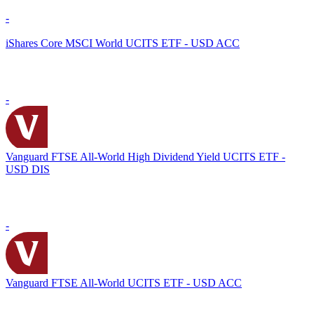
-
iShares Core MSCI World UCITS ETF - USD ACC
-
Vanguard FTSE All-World High Dividend Yield UCITS ETF -
USD DIS
-
Vanguard FTSE All-World UCITS ETF - USD ACC