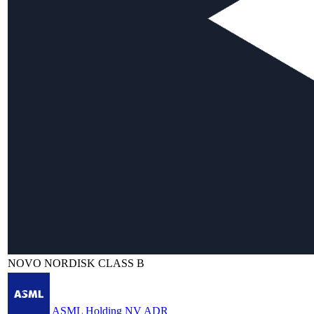
NOVO NORDISK CLASS B
ASML Holding NV ADR