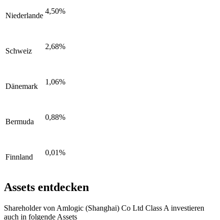
4,50%
Niederlande
2,68%
Schweiz
1,06%
Dänemark
0,88%
Bermuda
0,01%
Finnland
Assets entdecken
Shareholder von Amlogic (Shanghai) Co Ltd Class A investieren
auch in folgende Assets