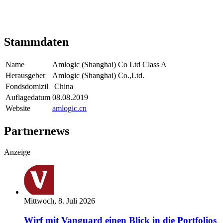
Stammdaten
Name
Amlogic (Shanghai) Co Ltd Class A
Herausgeber
Amlogic (Shanghai) Co.,Ltd.
Fondsdomizil
China
Auflagedatum
08.08.2019
Website
amlogic.cn
Partnernews
Anzeige
Mittwoch, 8. Juli 2026
Wirf mit Vanguard einen Blick in die Portfolios