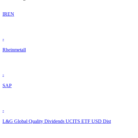
IREN
-
Rheinmetall
-
SAP
-
L&G Global Quality Dividends UCITS ETF USD Dist