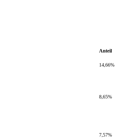
Anteil
14,66%
8,65%
7,57%