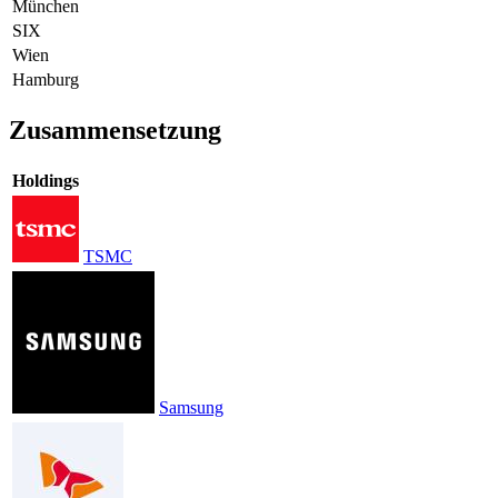
München
SIX
Wien
Hamburg
Zusammensetzung
Holdings
TSMC
Samsung