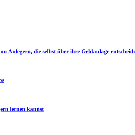
von Anlegern, die selbst über ihre Geldanlage entscheid
os
ern lernen kannst