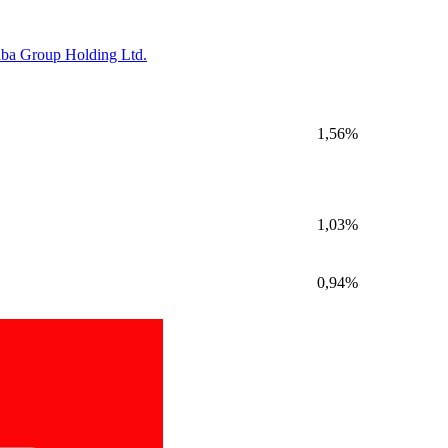
aba Group Holding Ltd.
1,56%
1,03%
0,94%