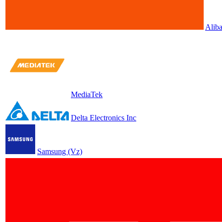
Alib
MediaTek
Delta Electronics Inc
Samsung (Vz)