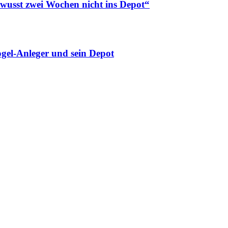
ewusst zwei Wochen nicht ins Depot“
gel-Anleger und sein Depot