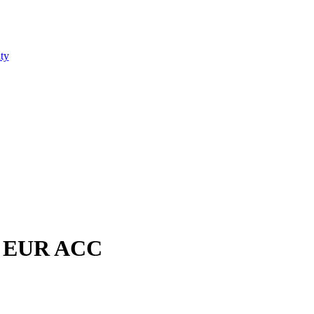
ty
 - EUR ACC