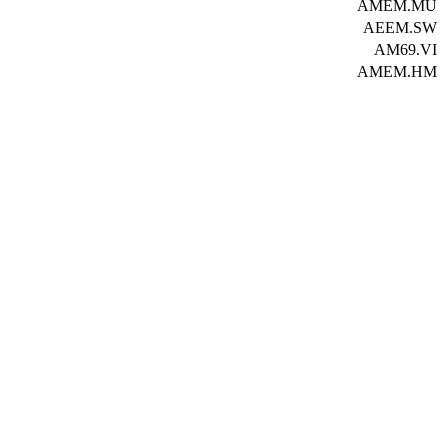
AMEM.MU
AEEM.SW
AM69.VI
AMEM.HM