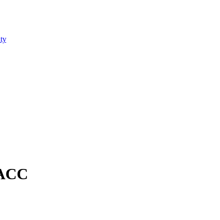
ty
 ACC