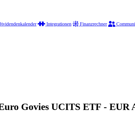
ividendenkalender
Integrationen
Finanzrechner
Communi
e Euro Govies UCITS ETF - EUR