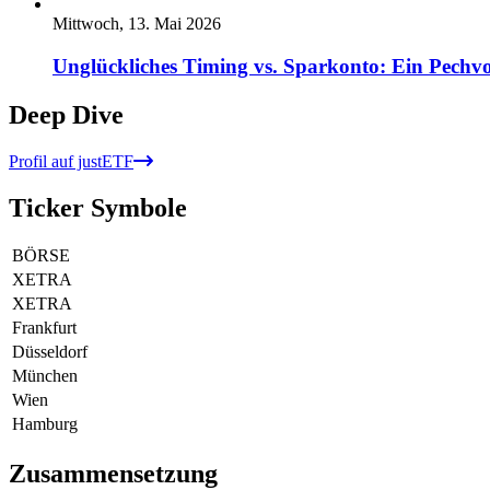
Mittwoch, 13. Mai 2026
Unglückliches Timing vs. Sparkonto: Ein Pechvo
Deep Dive
Profil auf justETF
Ticker Symbole
BÖRSE
XETRA
XETRA
Frankfurt
Düsseldorf
München
Wien
Hamburg
Zusammensetzung