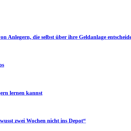
von Anlegern, die selbst über ihre Geldanlage entscheid
os
ern lernen kannst
ewusst zwei Wochen nicht ins Depot“