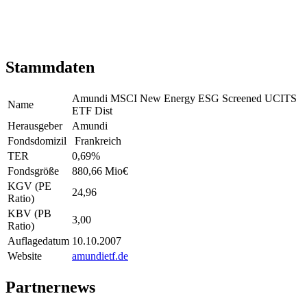
Stammdaten
Amundi MSCI New Energy ESG Screened UCITS
Name
ETF Dist
Herausgeber
Amundi
Fondsdomizil
Frankreich
TER
0,69
%
Fondsgröße
880,66 Mio
€
KGV (PE
24,96
Ratio)
KBV (PB
3,00
Ratio)
Auflagedatum
10.10.2007
Website
amundietf.de
Partnernews