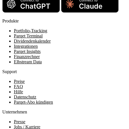
Produkte
Portfolio-Tracking
Parqet Terminal
Dividendenkalender
Integrationen
Parqet Insights
Finanzrechner
Elbstream Data
Support
Preise
FAQ
Hilfe
Datenschutz
Parqet-Abo kündigen
Unternehmen
Presse
Jobs / Karriere