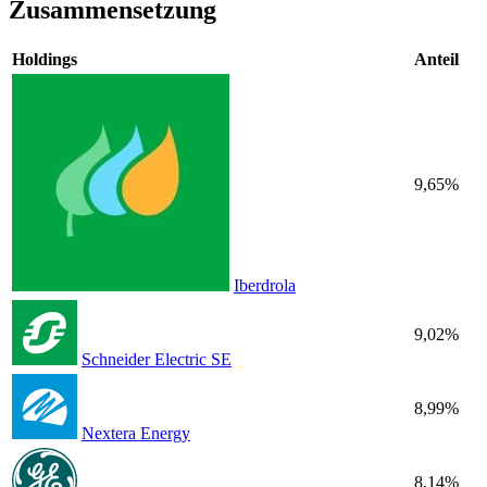
Zusammensetzung
Holdings
Anteil
9,65%
Iberdrola
9,02%
Schneider Electric SE
8,99%
Nextera Energy
8,14%