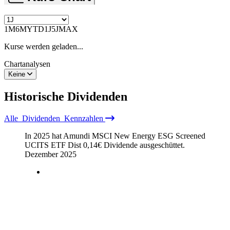
1M
6M
YTD
1J
5J
MAX
Kurse werden geladen...
Chartanalysen
Keine
Historische
Dividenden
Alle
Dividenden
Kennzahlen
In 2025 hat Amundi MSCI New Energy ESG Screened
UCITS ETF Dist
0,14
€
Dividende ausgeschüttet.
Dezember 2025