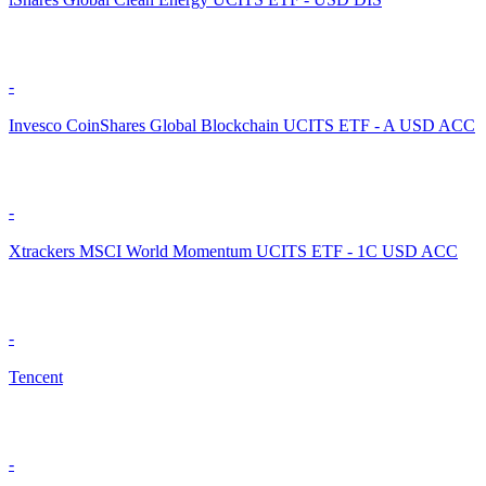
-
Invesco CoinShares Global Blockchain UCITS ETF - A USD ACC
-
Xtrackers MSCI World Momentum UCITS ETF - 1C USD ACC
-
Tencent
-