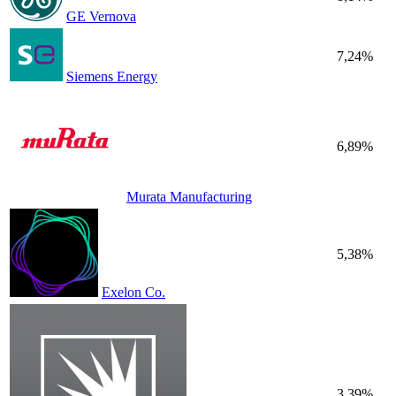
GE Vernova
7,24%
Siemens Energy
6,89%
Murata Manufacturing
5,38%
Exelon Co.
3,39%