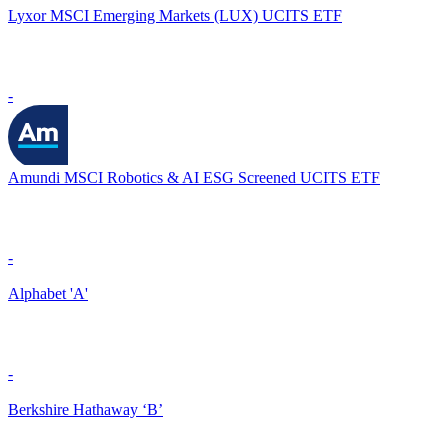
Lyxor MSCI Emerging Markets (LUX) UCITS ETF
-
Amundi MSCI Robotics & AI ESG Screened UCITS ETF
-
Alphabet 'A'
-
Berkshire Hathaway ‘B’