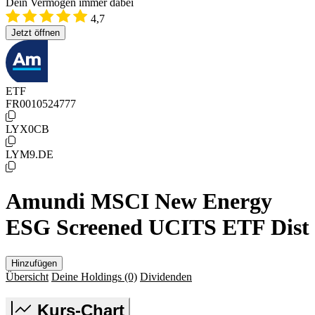
Dein Vermögen immer dabei
4,7
Jetzt öffnen
ETF
FR0010524777
LYX0CB
LYM9.DE
Amundi MSCI New Energy
ESG Screened UCITS ETF Dist
Hinzufügen
Übersicht
Deine Holdings
(0)
Dividenden
Kurs-Chart