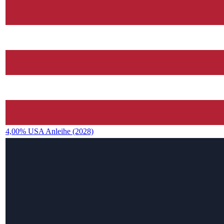
4,00% USA Anleihe (2028)