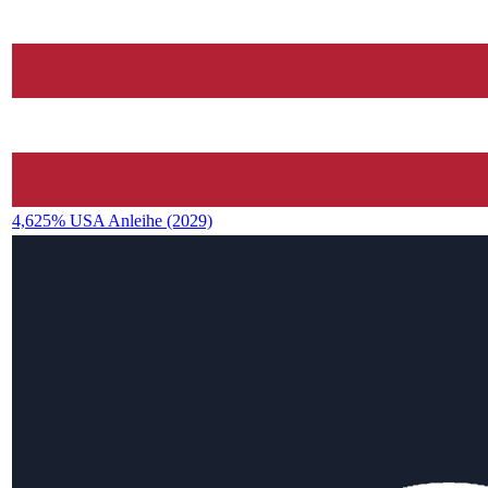
4,625% USA Anleihe (2029)