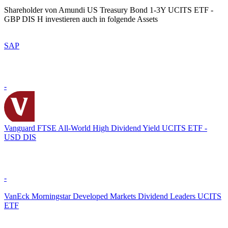
Shareholder von Amundi US Treasury Bond 1-3Y UCITS ETF -
GBP DIS H investieren auch in folgende Assets
SAP
-
Vanguard FTSE All-World High Dividend Yield UCITS ETF -
USD DIS
-
VanEck Morningstar Developed Markets Dividend Leaders UCITS
ETF