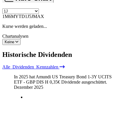
1M
6M
YTD
1J
5J
MAX
Kurse werden geladen...
Chartanalysen
Keine
Historische
Dividenden
Alle
Dividenden
Kennzahlen
In 2025 hat Amundi US Treasury Bond 1-3Y UCITS
ETF - GBP DIS H
0,35
€
Dividende ausgeschüttet.
Dezember 2025