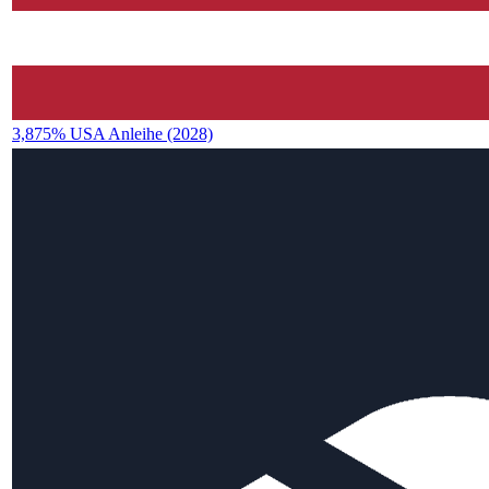
3,875% USA Anleihe (2028)