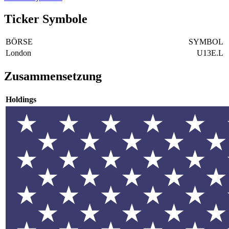
Ticker Symbole
BÖRSE
SYMBOL
London
U13E.L
Zusammensetzung
Holdings