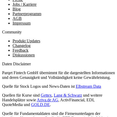
Jobs / Karriere
Blog
Partnerprogramm
AGB
Impressum
Community
Produkt Updates
Changelog
Feedback
Diskussionen
Daten Disclaimer
Parqet Fintech GmbH übernimmt für die dargestellten Informationen
und deren Genauigkeit und Vollständigkeit keine Gewährleistung.
Quelle für Stock Logos und News-Daten ist
Elbstream Data
Quellen für Kurse sind
Gettex
,
Lang & Schwarz
und weitere
Handelsplätze sowie
Ariva.de AG
, ActivFinancial, EDI,
QuoteMedia und
GOLD.DE
.
Quelle für Fundamentaldaten sind die Firmenunterlagen der