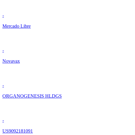
-
Mercado Libre
-
Novavax
-
ORGANOGENESIS HLDGS
-
US9092181091