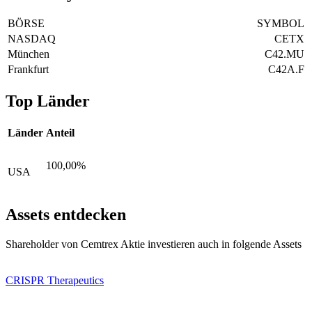
BÖRSE
SYMBOL
NASDAQ
CETX
München
C42.MU
Frankfurt
C42A.F
Top Länder
Länder
Anteil
100,00%
USA
Assets entdecken
Shareholder von Cemtrex Aktie investieren auch in folgende Assets
CRISPR Therapeutics