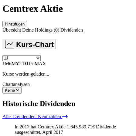
Cemtrex Aktie
Hinzufügen
Übersicht
Deine Holdings
(0)
Dividenden
Kurs-Chart
1M
6M
YTD
1J
5J
MAX
Kurse werden geladen...
Chartanalysen
Keine
Historische
Dividenden
Alle
Dividenden
Kennzahlen
In 2017 hat Cemtrex Aktie
1.645.989,71
€
Dividende
ausgeschüttet.
April 2017