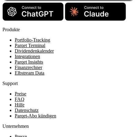
Produkte
Portfolio-Tracking
Parqet Terminal
Dividendenkalender
Integrationen
Parqet Insights
Finanzrechner
Elbstream Data
Support
Preise
FAQ
Hilfe
Datenschutz
Parqet-Abo kündigen
Unternehmen
Presse