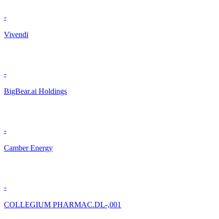
-
Vivendi
-
BigBear.ai Holdings
-
Camber Energy
-
COLLEGIUM PHARMAC.DL-,001