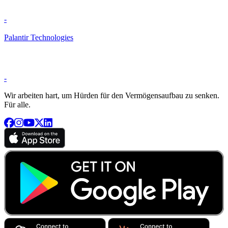
-
Palantir Technologies
-
Wir arbeiten hart, um Hürden für den Vermögensaufbau zu senken.
Für alle.