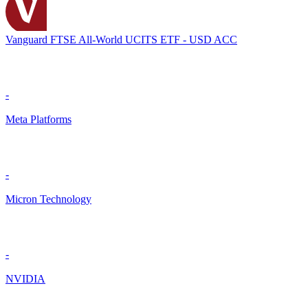
Vanguard FTSE All-World UCITS ETF - USD ACC
-
Meta Platforms
-
Micron Technology
-
NVIDIA