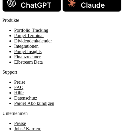
Produkte
Portfolio-Tracking
Parqet Terminal
Dividendenkalender
Integrationen
Parqet Insights
Finanzrechner
Elbstream Data
Support
Preise
FAQ
Hilfe
Datenschutz
Parqet-Abo kündigen
Unternehmen
Presse
Jobs / Karriere