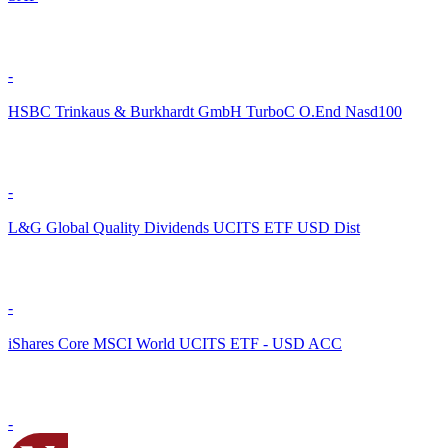
-
HSBC Trinkaus & Burkhardt GmbH TurboC O.End Nasd100
-
L&G Global Quality Dividends UCITS ETF USD Dist
-
iShares Core MSCI World UCITS ETF - USD ACC
-