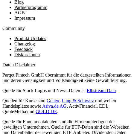
Blog
Partnerprogramm
AGB
Impressum
Community
Produkt Updates
Changelog
Feedback
Diskussionen
Daten Disclaimer
Parqet Fintech GmbH übernimmt für die dargestellten Informationen
und deren Genauigkeit und Vollständigkeit keine Gewährleistung.
Quelle für Stock Logos und News-Daten ist
Elbstream Data
Quellen für Kurse sind
Gettex
,
Lang & Schwarz
und weitere
Handelsplätze sowie
Ariva.de AG
, ActivFinancial, EDI,
QuoteMedia und
GOLD.DE
.
Quelle für Fundamentaldaten sind die Firmenunterlagen der
jeweiligen Unternehmen. Quelle für ETF-Daten sind die Webseiten
und Datenblätter der jeweiligen ETF-Anbieter. Dividenden-Daten