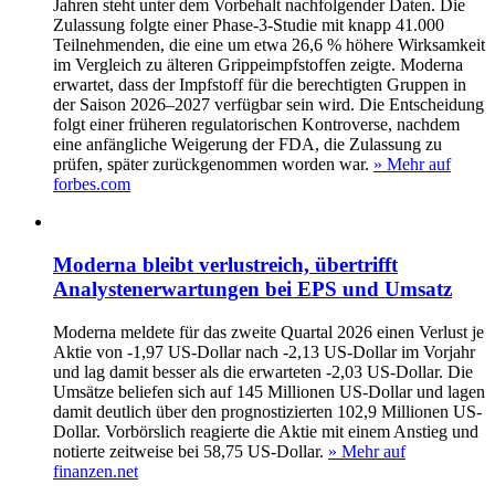
Jahren steht unter dem Vorbehalt nachfolgender Daten. Die
Zulassung folgte einer Phase-3-Studie mit knapp 41.000
Teilnehmenden, die eine um etwa 26,6 % höhere Wirksamkeit
im Vergleich zu älteren Grippeimpfstoffen zeigte. Moderna
erwartet, dass der Impfstoff für die berechtigten Gruppen in
der Saison 2026–2027 verfügbar sein wird. Die Entscheidung
folgt einer früheren regulatorischen Kontroverse, nachdem
eine anfängliche Weigerung der FDA, die Zulassung zu
prüfen, später zurückgenommen worden war.
» Mehr auf
forbes.com
Moderna bleibt verlustreich, übertrifft
Analystenerwartungen bei EPS und Umsatz
Moderna meldete für das zweite Quartal 2026 einen Verlust je
Aktie von -1,97 US-Dollar nach -2,13 US-Dollar im Vorjahr
und lag damit besser als die erwarteten -2,03 US-Dollar. Die
Umsätze beliefen sich auf 145 Millionen US-Dollar und lagen
damit deutlich über den prognostizierten 102,9 Millionen US-
Dollar. Vorbörslich reagierte die Aktie mit einem Anstieg und
notierte zeitweise bei 58,75 US-Dollar.
» Mehr auf
finanzen.net