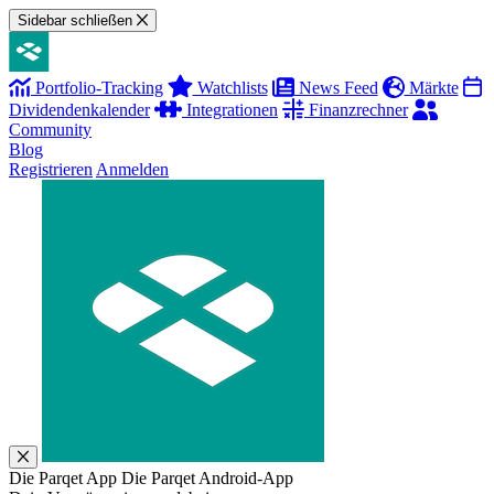
Sidebar schließen
Portfolio-Tracking
Watchlists
News Feed
Märkte
Dividendenkalender
Integrationen
Finanzrechner
Community
Blog
Registrieren
Anmelden
Die Parqet App
Die Parqet Android-App