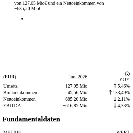
von
127,05 Mio
€
und ein Nettoeinkommen von
−
685,20 Mio
€
(EUR)
Juni 2026
YOY
Umsatz
127,05 Mio
5,46%
Bruttoeinkommen
45,56 Mio
133,49%
Nettoeinkommen
−
685,20 Mio
2,11%
EBITDA
−
616,85 Mio
4,33%
Fundamentaldaten
METRIK
WERT