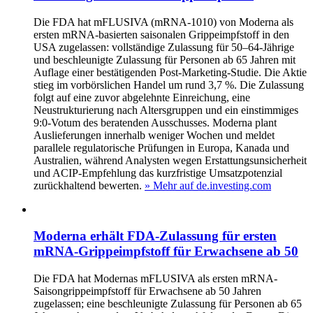
Die FDA hat mFLUSIVA (mRNA-1010) von Moderna als
ersten mRNA-basierten saisonalen Grippeimpfstoff in den
USA zugelassen: vollständige Zulassung für 50–64‑Jährige
und beschleunigte Zulassung für Personen ab 65 Jahren mit
Auflage einer bestätigenden Post‑Marketing‑Studie. Die Aktie
stieg im vorbörslichen Handel um rund 3,7 %. Die Zulassung
folgt auf eine zuvor abgelehnte Einreichung, eine
Neustrukturierung nach Altersgruppen und ein einstimmiges
9:0‑Votum des beratenden Ausschusses. Moderna plant
Auslieferungen innerhalb weniger Wochen und meldet
parallele regulatorische Prüfungen in Europa, Kanada und
Australien, während Analysten wegen Erstattungsunsicherheit
und ACIP‑Empfehlung das kurzfristige Umsatzpotenzial
zurückhaltend bewerten.
» Mehr auf de.investing.com
Moderna erhält FDA-Zulassung für ersten
mRNA-Grippeimpfstoff für Erwachsene ab 50
Die FDA hat Modernas mFLUSIVA als ersten mRNA-
Saisongrippeimpfstoff für Erwachsene ab 50 Jahren
zugelassen; eine beschleunigte Zulassung für Personen ab 65