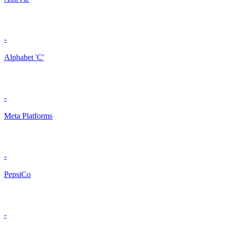
-
Alphabet 'C'
-
Meta Platforms
-
PepsiCo
-