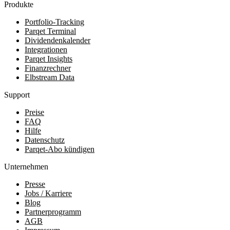
Produkte
Portfolio-Tracking
Parqet Terminal
Dividendenkalender
Integrationen
Parqet Insights
Finanzrechner
Elbstream Data
Support
Preise
FAQ
Hilfe
Datenschutz
Parqet-Abo kündigen
Unternehmen
Presse
Jobs / Karriere
Blog
Partnerprogramm
AGB