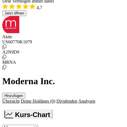
Dein Vermögen immer dabei
4,7
Jetzt öffnen
Aktie
US60770K1079
A2N9D9
MRNA
Moderna Inc.
Hinzufügen
Übersicht
Deine Holdings
(0)
Dividenden
Analysen
Kurs-Chart