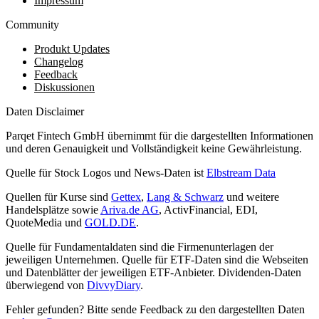
Impressum
Community
Produkt Updates
Changelog
Feedback
Diskussionen
Daten Disclaimer
Parqet Fintech GmbH übernimmt für die dargestellten Informationen
und deren Genauigkeit und Vollständigkeit keine Gewährleistung.
Quelle für Stock Logos und News-Daten ist
Elbstream Data
Quellen für Kurse sind
Gettex
,
Lang & Schwarz
und weitere
Handelsplätze sowie
Ariva.de AG
, ActivFinancial, EDI,
QuoteMedia und
GOLD.DE
.
Quelle für Fundamentaldaten sind die Firmenunterlagen der
jeweiligen Unternehmen. Quelle für ETF-Daten sind die Webseiten
und Datenblätter der jeweiligen ETF-Anbieter. Dividenden-Daten
überwiegend von
DivvyDiary
.
Fehler gefunden? Bitte sende Feedback zu den dargestellten Daten