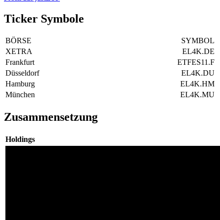
Ticker Symbole
BÖRSE
SYMBOL
XETRA
EL4K.DE
Frankfurt
ETFES11.F
Düsseldorf
EL4K.DU
Hamburg
EL4K.HM
München
EL4K.MU
Zusammensetzung
Holdings