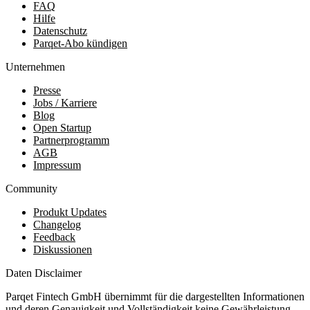
FAQ
Hilfe
Datenschutz
Parqet-Abo kündigen
Unternehmen
Presse
Jobs / Karriere
Blog
Open Startup
Partnerprogramm
AGB
Impressum
Community
Produkt Updates
Changelog
Feedback
Diskussionen
Daten Disclaimer
Parqet Fintech GmbH übernimmt für die dargestellten Informationen
und deren Genauigkeit und Vollständigkeit keine Gewährleistung.