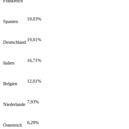
Frankreich
19,03%
Spanien
19,01%
Deutschland
16,71%
Italien
12,01%
Belgien
7,93%
Niederlande
6,29%
Österreich