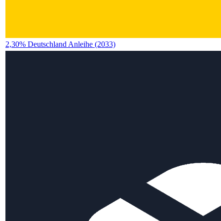
2,30% Deutschland Anleihe (2033)