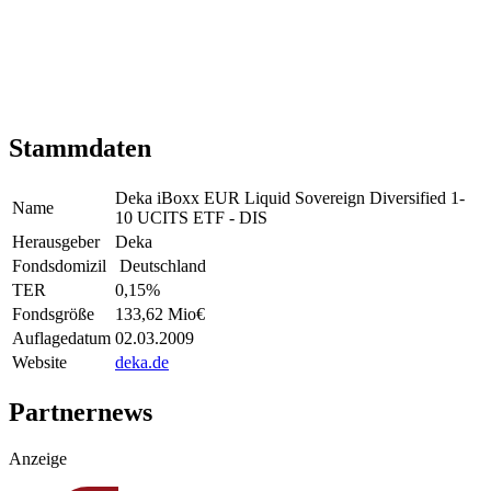
Stammdaten
Deka iBoxx EUR Liquid Sovereign Diversified 1-
Name
10 UCITS ETF - DIS
Herausgeber
Deka
Fondsdomizil
Deutschland
TER
0,15
%
Fondsgröße
133,62 Mio
€
Auflagedatum
02.03.2009
Website
deka.de
Partnernews
Anzeige