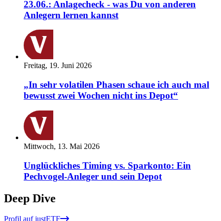
23.06.: Anlagecheck - was Du von anderen
Anlegern lernen kannst
Freitag, 19. Juni 2026
„In sehr volatilen Phasen schaue ich auch mal
bewusst zwei Wochen nicht ins Depot“
Mittwoch, 13. Mai 2026
Unglückliches Timing vs. Sparkonto: Ein
Pechvogel-Anleger und sein Depot
Deep Dive
Profil auf justETF