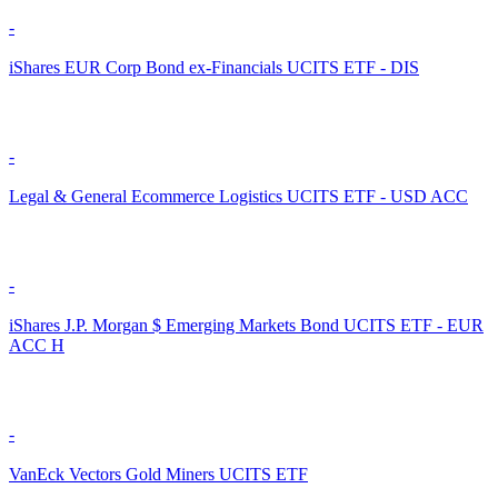
-
iShares EUR Corp Bond ex-Financials UCITS ETF - DIS
-
Legal & General Ecommerce Logistics UCITS ETF - USD ACC
-
iShares J.P. Morgan $ Emerging Markets Bond UCITS ETF - EUR
ACC H
-
VanEck Vectors Gold Miners UCITS ETF