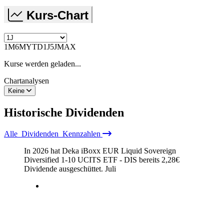
Kurs-Chart
1M
6M
YTD
1J
5J
MAX
Kurse werden geladen...
Chartanalysen
Keine
Historische
Dividenden
Alle
Dividenden
Kennzahlen
In 2026 hat Deka iBoxx EUR Liquid Sovereign
Diversified 1-10 UCITS ETF - DIS bereits
2,28
€
Dividende ausgeschüttet.
Juli