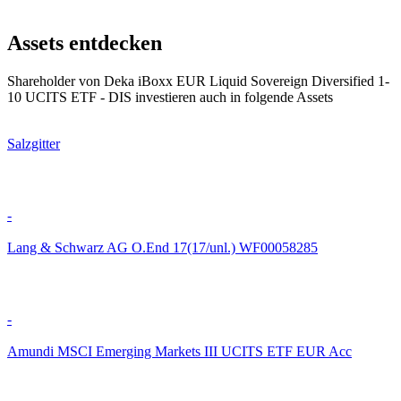
Assets entdecken
Shareholder von Deka iBoxx EUR Liquid Sovereign Diversified 1-
10 UCITS ETF - DIS investieren auch in folgende Assets
Salzgitter
-
Lang & Schwarz AG O.End 17(17/unl.) WF00058285
-
Amundi MSCI Emerging Markets III UCITS ETF EUR Acc