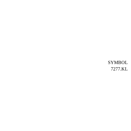
SYMBOL
7277.KL