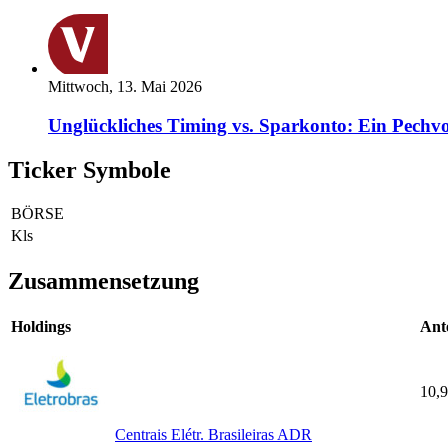
Mittwoch, 13. Mai 2026
Unglückliches Timing vs. Sparkonto: Ein Pechvo
Ticker Symbole
BÖRSE
Kls
Zusammensetzung
Holdings
Ante
10,
Centrais Elétr. Brasileiras ADR