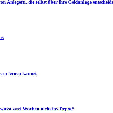
von Anlegern, die selbst über ihre Geldanlage entscheid
os
ern lernen kannst
ewusst zwei Wochen nicht ins Depot“