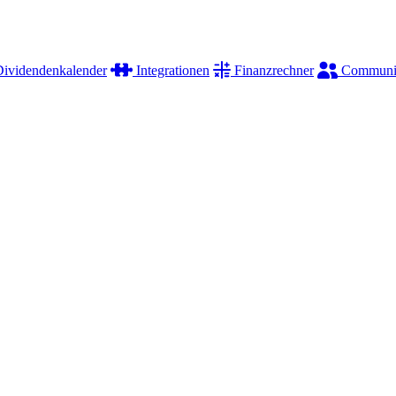
ividendenkalender
Integrationen
Finanzrechner
Communi