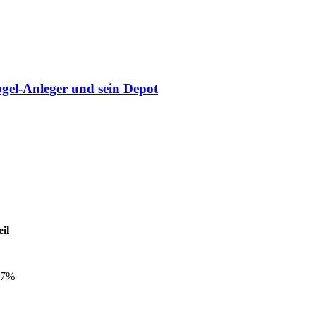
gel-Anleger und sein Depot
il
97%