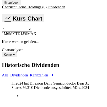
Hinzufügen
Übersicht
Deine Holdings
(0)
Dividenden
Kurs-Chart
1M
6M
YTD
1J
5J
MAX
Kurse werden geladen...
Chartanalysen
Keine
Historische
Dividenden
Alle
Dividenden
Kennzahlen
In 2024 hat Direxion Daily Semiconductor Bear 3x
Shares
76,31
€
Dividende ausgeschüttet.
März 2024