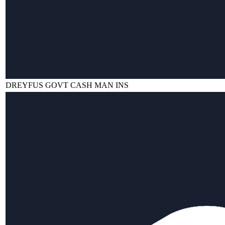
DREYFUS GOVT CASH MAN INS