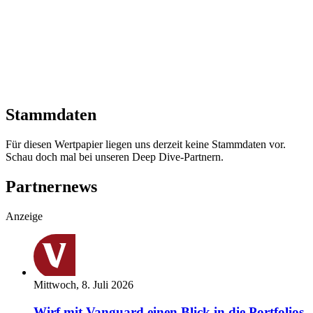
Stammdaten
Für diesen Wertpapier liegen uns derzeit keine Stammdaten vor.
Schau doch mal bei unseren Deep Dive-Partnern.
Partnernews
Anzeige
Mittwoch, 8. Juli 2026
Wirf mit Vanguard einen Blick in die Portfolios