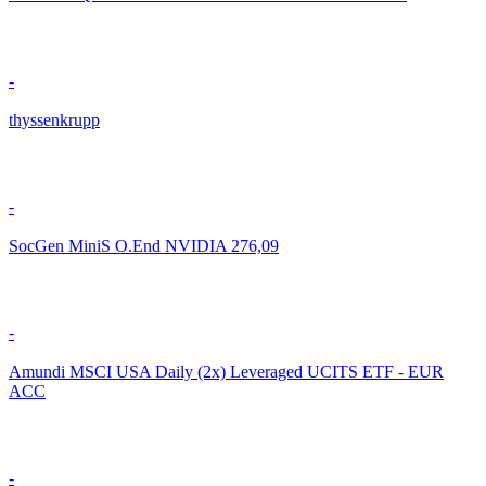
-
thyssenkrupp
-
SocGen MiniS O.End NVIDIA 276,09
-
Amundi MSCI USA Daily (2x) Leveraged UCITS ETF - EUR
ACC
-