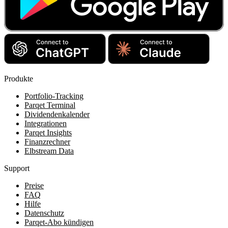
Produkte
Portfolio-Tracking
Parqet Terminal
Dividendenkalender
Integrationen
Parqet Insights
Finanzrechner
Elbstream Data
Support
Preise
FAQ
Hilfe
Datenschutz
Parqet-Abo kündigen