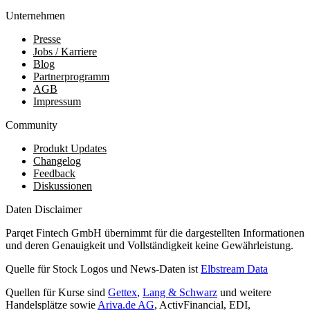
Unternehmen
Presse
Jobs / Karriere
Blog
Partnerprogramm
AGB
Impressum
Community
Produkt Updates
Changelog
Feedback
Diskussionen
Daten Disclaimer
Parqet Fintech GmbH übernimmt für die dargestellten Informationen
und deren Genauigkeit und Vollständigkeit keine Gewährleistung.
Quelle für Stock Logos und News-Daten ist
Elbstream Data
Quellen für Kurse sind
Gettex
,
Lang & Schwarz
und weitere
Handelsplätze sowie
Ariva.de AG
, ActivFinancial, EDI,