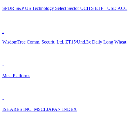
SPDR S&P US Technology Select Sector UCITS ETF - USD ACC
-
WisdomTree Comm. Securit. Ltd. ZT15/Und.3x Daily Long Wheat
-
Meta Platforms
-
ISHARES INC.-MSCI JAPAN INDEX