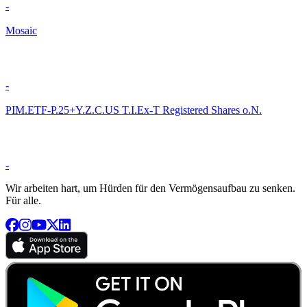
-
Mosaic
-
PIM.ETF-P.25+Y.Z.C.US T.I.Ex-T Registered Shares o.N.
-
Wir arbeiten hart, um Hürden für den Vermögensaufbau zu senken.
Für alle.