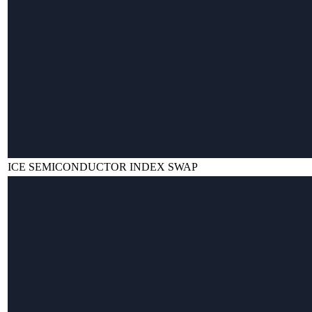
ICE SEMICONDUCTOR INDEX SWAP