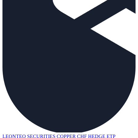
LEONTEQ SECURITIES COPPER CHF HEDGE ETP