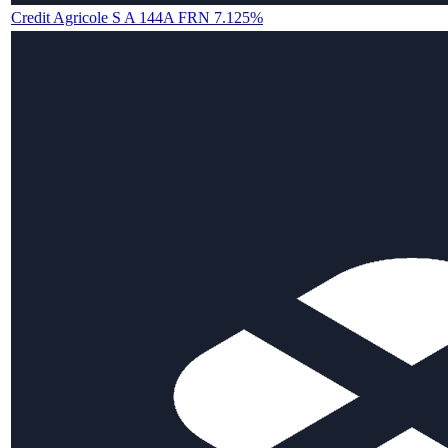
Credit Agricole S A 144A FRN 7.125%