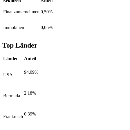
Sektoren
Anteil
Finanzunternehmen
0,50%
Immobilien
0,05%
Top Länder
Länder
Anteil
94,09%
USA
2,18%
Bermuda
0,39%
Frankreich