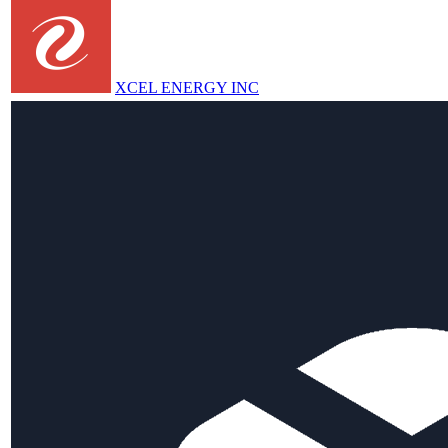
XCEL ENERGY INC