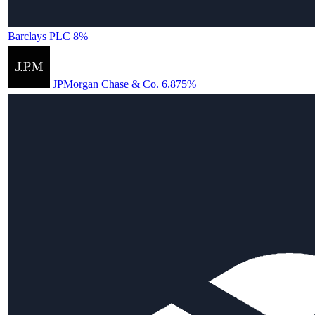
Barclays PLC 8%
JPMorgan Chase & Co. 6.875%