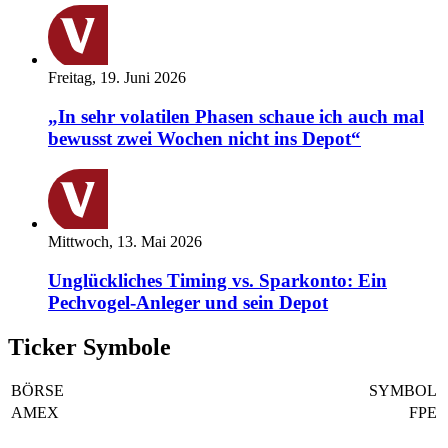
Freitag, 19. Juni 2026
„In sehr volatilen Phasen schaue ich auch mal
bewusst zwei Wochen nicht ins Depot“
Mittwoch, 13. Mai 2026
Unglückliches Timing vs. Sparkonto: Ein
Pechvogel-Anleger und sein Depot
Ticker Symbole
BÖRSE
SYMBOL
AMEX
FPE