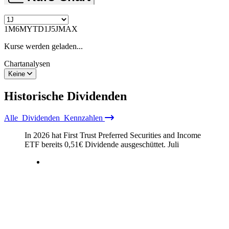
1M
6M
YTD
1J
5J
MAX
Kurse werden geladen...
Chartanalysen
Keine
Historische
Dividenden
Alle
Dividenden
Kennzahlen
In 2026 hat First Trust Preferred Securities and Income
ETF bereits
0,51
€
Dividende ausgeschüttet.
Juli