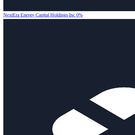
NextEra Energy Capital Holdings Inc 0%