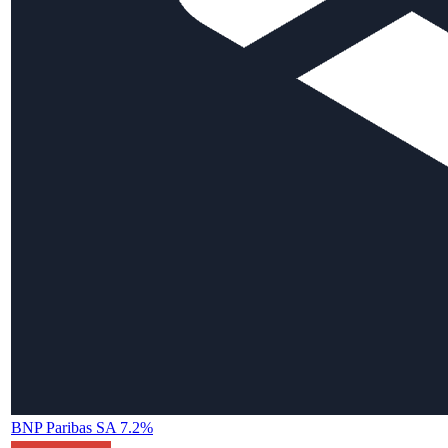
BNP Paribas SA 7.2%