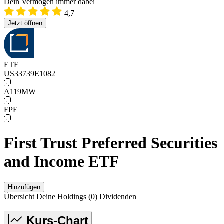
Dein Vermögen immer dabei
4,7
Jetzt öffnen
ETF
US33739E1082
A119MW
FPE
First Trust Preferred Securities
and Income ETF
Hinzufügen
Übersicht
Deine Holdings
(0)
Dividenden
Kurs-Chart