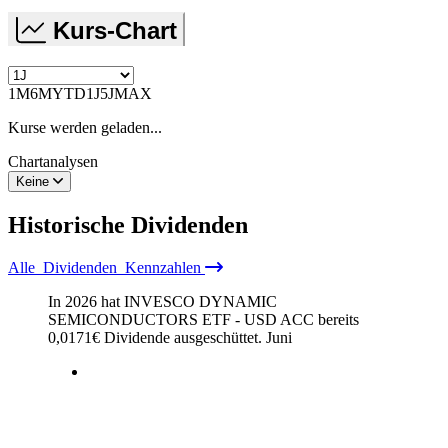
Kurs-Chart
1M
6M
YTD
1J
5J
MAX
Kurse werden geladen...
Chartanalysen
Keine
Historische
Dividenden
Alle
Dividenden
Kennzahlen
In 2026 hat INVESCO DYNAMIC
SEMICONDUCTORS ETF - USD ACC bereits
0,0171
€
Dividende ausgeschüttet.
Juni