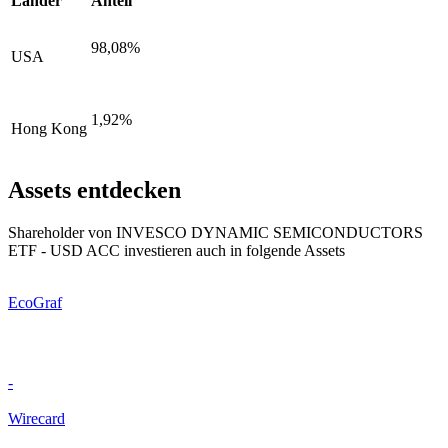
Länder
Anteil
98,08%
USA
1,92%
Hong Kong
Assets entdecken
Shareholder von INVESCO DYNAMIC SEMICONDUCTORS
ETF - USD ACC investieren auch in folgende Assets
EcoGraf
-
Wirecard