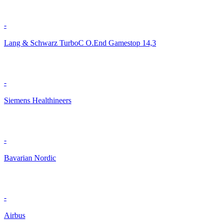
-
Lang & Schwarz TurboC O.End Gamestop 14,3
-
Siemens Healthineers
-
Bavarian Nordic
-
Airbus