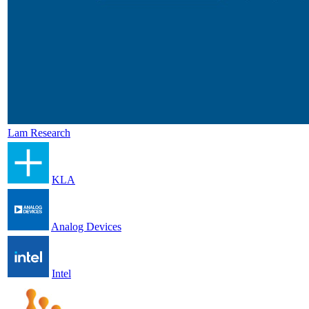
Lam Research
KLA
Analog Devices
Intel