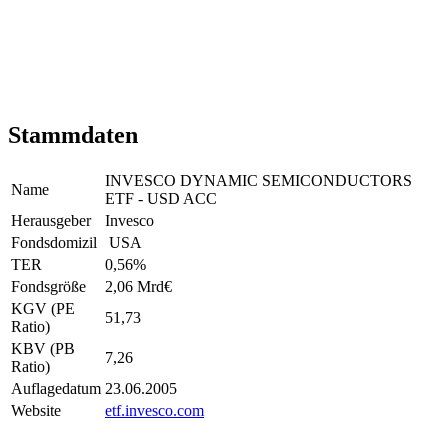
Stammdaten
INVESCO DYNAMIC SEMICONDUCTORS
Name
ETF - USD ACC
Herausgeber
Invesco
Fondsdomizil
USA
TER
0,56
%
Fondsgröße
2,06 Mrd
€
KGV (PE
51,73
Ratio)
KBV (PB
7,26
Ratio)
Auflagedatum
23.06.2005
Website
etf.invesco.com