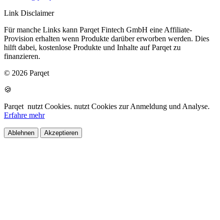
Link Disclaimer
Für manche Links kann Parqet Fintech GmbH eine Affiliate-
Provision erhalten wenn Produkte darüber erworben werden. Dies
hilft dabei, kostenlose Produkte und Inhalte auf Parqet zu
finanzieren.
© 2026 Parqet
🍪
Parqet
nutzt Cookies.
nutzt Cookies zur Anmeldung und Analyse.
Erfahre mehr
Ablehnen
Akzeptieren