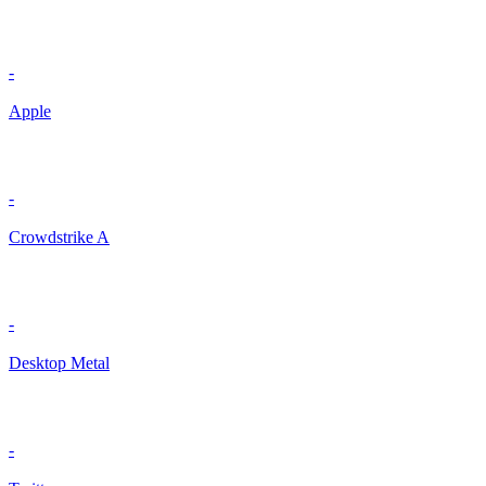
-
Apple
-
Crowdstrike A
-
Desktop Metal
-