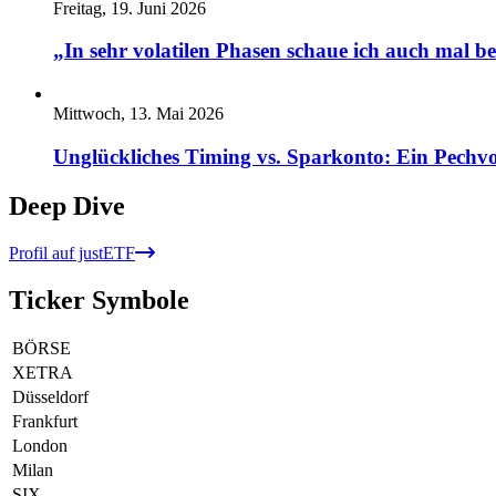
Freitag, 19. Juni 2026
„In sehr volatilen Phasen schaue ich auch mal b
Mittwoch, 13. Mai 2026
Unglückliches Timing vs. Sparkonto: Ein Pechvo
Deep Dive
Profil auf justETF
Ticker Symbole
BÖRSE
XETRA
Düsseldorf
Frankfurt
London
Milan
SIX