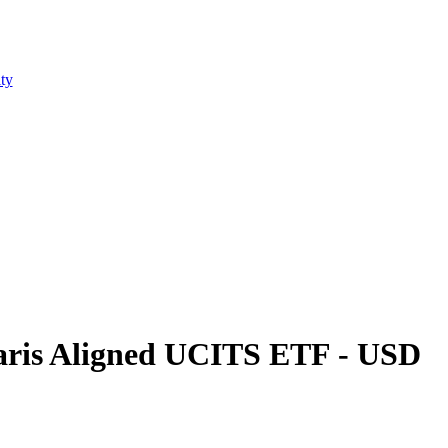
ty
aris Aligned UCITS ETF - USD