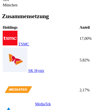
München
Zusammensetzung
Holdings
Anteil
17,00%
TSMC
5,82%
SK Hynix
2,17%
MediaTek