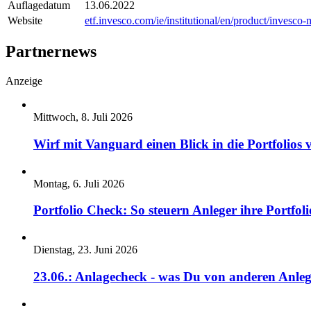
Auflagedatum
13.06.2022
Website
etf.invesco.com/ie/institutional/en/product/invesco
Partnernews
Anzeige
Mittwoch, 8. Juli 2026
Wirf mit Vanguard einen Blick in die Portfolios 
Montag, 6. Juli 2026
Portfolio Check: So steuern Anleger ihre Portfoli
Dienstag, 23. Juni 2026
23.06.: Anlagecheck - was Du von anderen Anleg