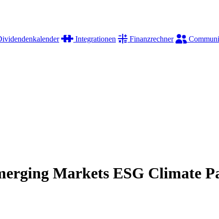
ividendenkalender
Integrationen
Finanzrechner
Communi
Emerging Markets ESG Climate P