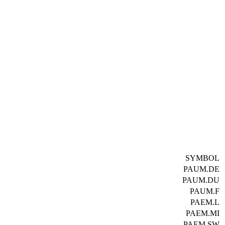
SYMBOL
PAUM.DE
PAUM.DU
PAUM.F
PAEM.L
PAEM.MI
PAEM.SW