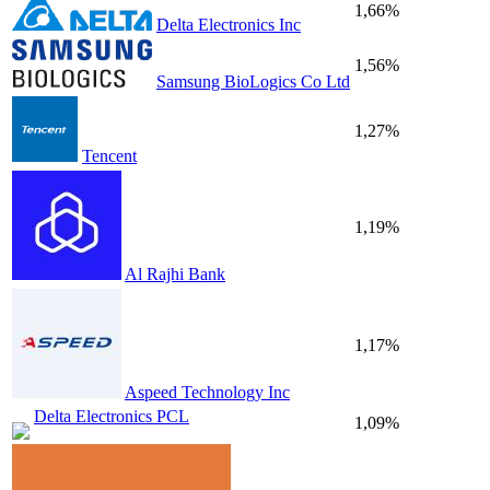
1,66%
Delta Electronics Inc
1,56%
Samsung BioLogics Co Ltd
1,27%
Tencent
1,19%
Al Rajhi Bank
1,17%
Aspeed Technology Inc
Delta Electronics PCL
1,09%