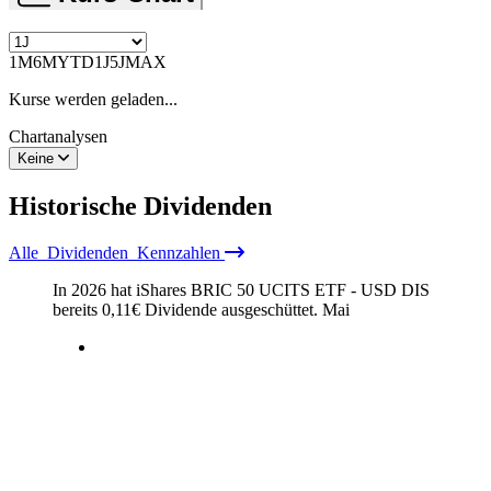
1M
6M
YTD
1J
5J
MAX
Kurse werden geladen...
Chartanalysen
Keine
Historische
Dividenden
Alle
Dividenden
Kennzahlen
In 2026 hat iShares BRIC 50 UCITS ETF - USD DIS
bereits
0,11
€
Dividende ausgeschüttet.
Mai