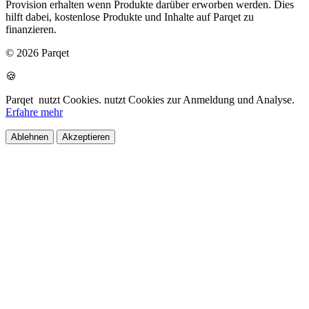
Provision erhalten wenn Produkte darüber erworben werden. Dies
hilft dabei, kostenlose Produkte und Inhalte auf Parqet zu
finanzieren.
© 2026 Parqet
🍪
Parqet
nutzt Cookies.
nutzt Cookies zur Anmeldung und Analyse.
Erfahre mehr
Ablehnen
Akzeptieren