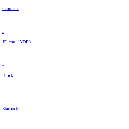
Coinbase
-
JD.com (ADR)
-
Block
-
Starbucks