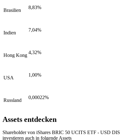
8,83%
Brasilien
7,04%
Indien
4,32%
Hong Kong
1,00%
USA
0,00022%
Russland
Assets entdecken
Shareholder von iShares BRIC 50 UCITS ETF - USD DIS
investieren auch in folgende Assets