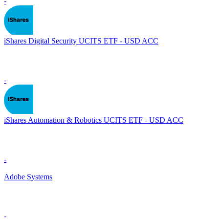
-
iShares Digital Security UCITS ETF - USD ACC
-
iShares Automation & Robotics UCITS ETF - USD ACC
-
Adobe Systems
-