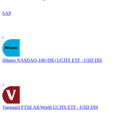
SAP
-
iShares NASDAQ-100 (DE) UCITS ETF - USD DIS
-
Vanguard FTSE All-World UCITS ETF - USD DIS