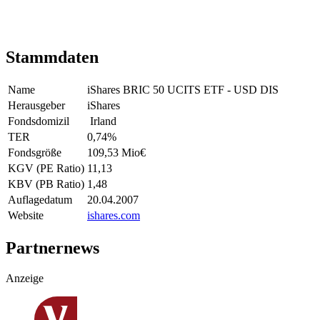
Stammdaten
Name
iShares BRIC 50 UCITS ETF - USD DIS
Herausgeber
iShares
Fondsdomizil
Irland
TER
0,74
%
Fondsgröße
109,53 Mio
€
KGV (PE Ratio)
11,13
KBV (PB Ratio)
1,48
Auflagedatum
20.04.2007
Website
ishares.com
Partnernews
Anzeige