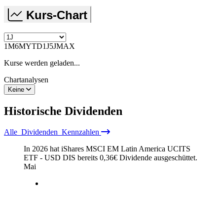
Kurs-Chart
1M
6M
YTD
1J
5J
MAX
Kurse werden geladen...
Chartanalysen
Keine
Historische
Dividenden
Alle
Dividenden
Kennzahlen
In 2026 hat iShares MSCI EM Latin America UCITS
ETF - USD DIS bereits
0,36
€
Dividende ausgeschüttet.
Mai