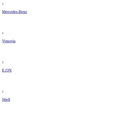
-
Mercedes-Benz
-
Vonovia
-
E.ON
-
Shell