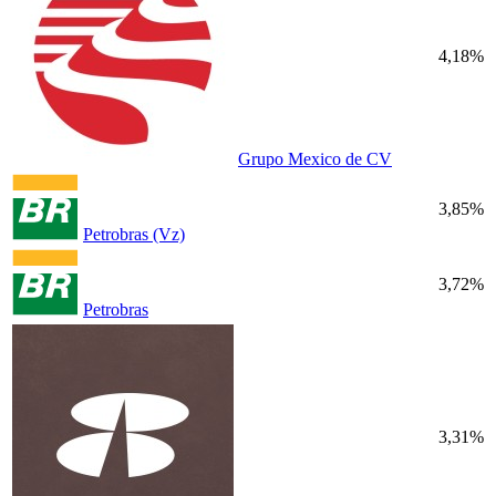
4,18%
Grupo Mexico de CV
3,85%
Petrobras (Vz)
3,72%
Petrobras
3,31%