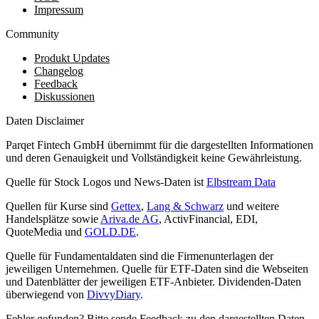
Impressum
Community
Produkt Updates
Changelog
Feedback
Diskussionen
Daten Disclaimer
Parqet Fintech GmbH übernimmt für die dargestellten Informationen
und deren Genauigkeit und Vollständigkeit keine Gewährleistung.
Quelle für Stock Logos und News-Daten ist
Elbstream Data
Quellen für Kurse sind
Gettex
,
Lang & Schwarz
und weitere
Handelsplätze sowie
Ariva.de AG
, ActivFinancial, EDI,
QuoteMedia und
GOLD.DE
.
Quelle für Fundamentaldaten sind die Firmenunterlagen der
jeweiligen Unternehmen. Quelle für ETF-Daten sind die Webseiten
und Datenblätter der jeweiligen ETF-Anbieter. Dividenden-Daten
überwiegend von
DivvyDiary
.
Fehler gefunden? Bitte sende Feedback zu den dargestellten Daten