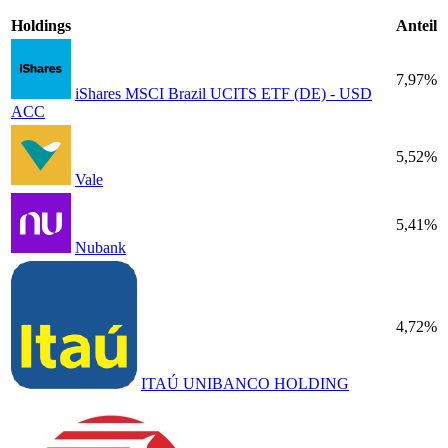
Holdings
Anteil
7,97%
iShares MSCI Brazil UCITS ETF (DE) - USD
ACC
5,52%
Vale
5,41%
Nubank
4,72%
ITAÚ UNIBANCO HOLDING